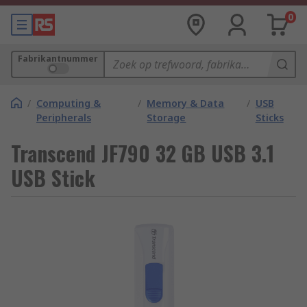
0
Fabrikantnummer
/
Computing &
/
Memory & Data
/
USB
Peripherals
Storage
Sticks
Transcend JF790 32 GB USB 3.1
USB Stick