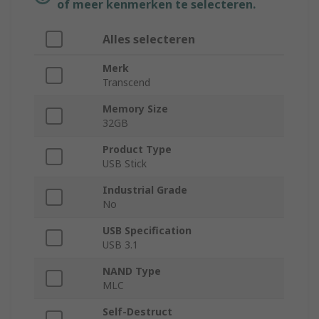
of meer kenmerken te selecteren.
Alles selecteren
Merk
Transcend
Memory Size
32GB
Product Type
USB Stick
Industrial Grade
No
USB Specification
USB 3.1
NAND Type
MLC
Self-Destruct