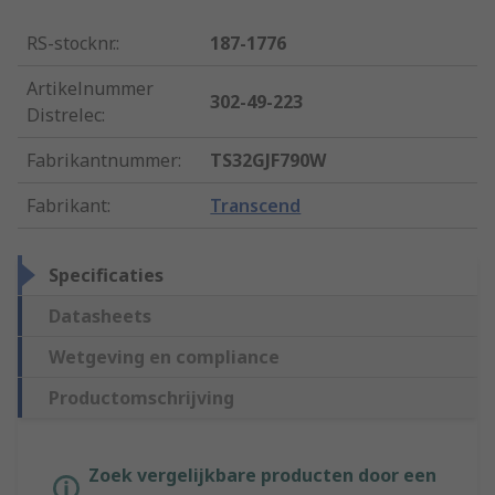
RS-stocknr.
:
187-1776
Artikelnummer
302-49-223
Distrelec
:
Fabrikantnummer
:
TS32GJF790W
Fabrikant
:
Transcend
Specificaties
Datasheets
Wetgeving en compliance
Productomschrijving
Zoek vergelijkbare producten door een