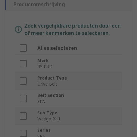
Productomschrijving
Zoek vergelijkbare producten door een
of meer kenmerken te selecteren.
Alles selecteren
Merk
RS PRO
Product Type
Drive Belt
Belt Section
SPA
Sub Type
Wedge Belt
Series
SPA