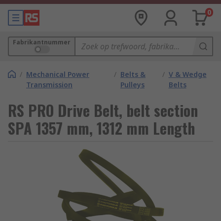
0
Fabrikantnummer
/
Mechanical Power
/
Belts &
/
V & Wedge
Transmission
Pulleys
Belts
RS PRO Drive Belt, belt section
SPA 1357 mm, 1312 mm Length