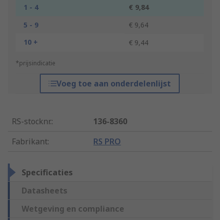
1 - 4
€ 9,84
5 - 9
€ 9,64
10 +
€ 9,44
*prijsindicatie
Voeg toe aan onderdelenlijst
RS-stocknr.
:
136-8360
Fabrikant
:
RS PRO
Specificaties
Datasheets
Wetgeving en compliance