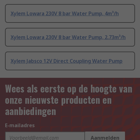
Xylem Lowara 230V 8 bar Water Pump, 4m³/h
Xylem Lowara 230V 8 bar Water Pump, 2.73m³/h
Xylem Jabsco 12V Direct Coupling Water Pump
Wees als eerste op de hoogte van
onze nieuwste producten en
aanbiedingen
E-mailadres
Aanmelden