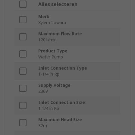
Alles selecteren
Merk
Xylem Lowara
Maximum Flow Rate
120L/min
Product Type
Water Pump
Inlet Connection Type
1-1/4 in Rp
Supply Voltage
230V
Inlet Connection Size
1 1/4 in Rp
Maximum Head Size
32m