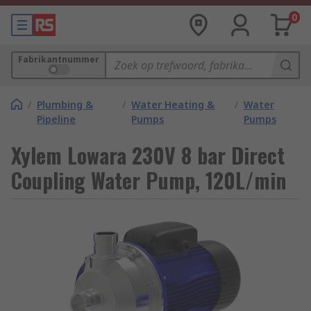
0
Fabrikantnummer
/
Plumbing &
/
Water Heating &
/
Water
Pipeline
Pumps
Pumps
Xylem Lowara 230V 8 bar Direct
Coupling Water Pump, 120L/min