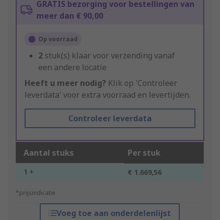
GRATIS bezorging voor bestellingen van
meer dan € 90,00
Op voorraad
2
stuk(s) klaar voor verzending vanaf
een andere locatie
Heeft u meer nodig?
Klik op 'Controleer
leverdata' voor extra voorraad en levertijden.
Controleer leverdata
Aantal stuks
Per stuk
1 +
€ 1.669,56
*prijsindicatie
Voeg toe aan onderdelenlijst