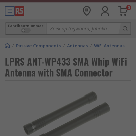
0
Fabrikantnummer
/
Passive Components
/
Antennas
/
WiFi Antennas
LPRS ANT-WP433 SMA Whip WiFi
Antenna with SMA Connector