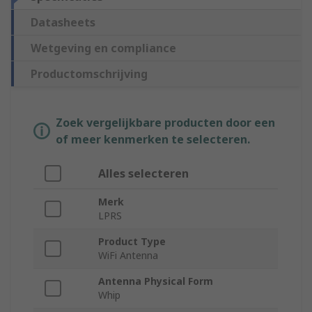
Datasheets
Wetgeving en compliance
Productomschrijving
Zoek vergelijkbare producten door een
of meer kenmerken te selecteren.
Alles selecteren
Merk
LPRS
Product Type
WiFi Antenna
Antenna Physical Form
Whip