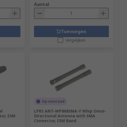
Aantal
Toevoegen
Vergelijken
Op voorraad
al
LPRS ANT-WP868SMA-Y Whip Omni-
or, ISM
Directional Antenna with SMA
Connector, ISM Band