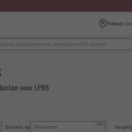
Pakket tr
S
ducten voor LPRS
Sorteer op
Relevantie
Vergeli