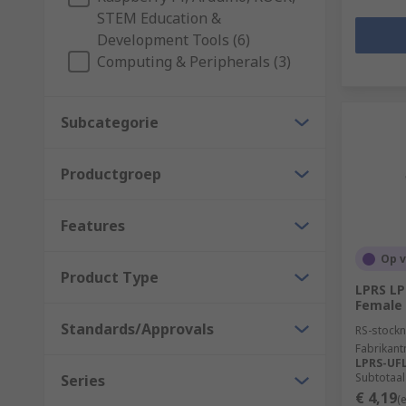
STEM Education &
Development Tools (6)
Computing & Peripherals (3)
Subcategorie
Productgroep
Features
Op 
Product Type
LPRS LP
Female 
Standards/Approvals
RS-stockn
Fabrikan
LPRS-UFL
Subtotaal
Series
€ 4,19
(