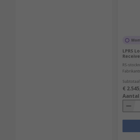
Mom
LPRS Lo
Receive
RS-stockn
Fabrikan
Subtotaal
€ 2.545
Aantal