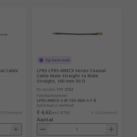
Op voorraad
al Cable
LPRS LPRS-MMCX Series Coaxial
Cable Male Straight to Male
Straight, 100 mm 50 Ω
RS-stocknr.
171-3723
Fabrikantnummer
LPRS-MMCX-S-M-100-SMA-S-F-B
Subtotaal (1 eenheid)
€ 4,62
2,87/eenheid
(excl. BTW)
€ 4,62/eenheid
Aantal