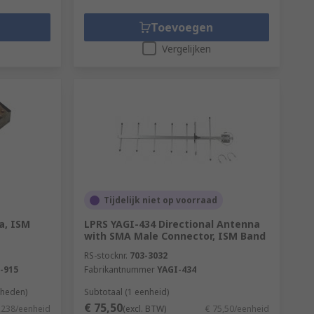
Toevoegen
Vergelijken
Tijdelijk niet op voorraad
a, ISM
LPRS YAGI-434 Directional Antenna
with SMA Male Connector, ISM Band
RS-stocknr.
703-3032
-915
Fabrikantnummer
YAGI-434
nheden)
Subtotaal (1 eenheid)
€ 75,50
,238/eenheid
(excl. BTW)
€ 75,50/eenheid