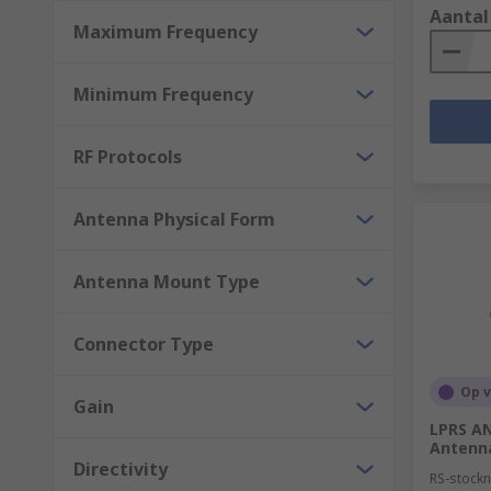
Aantal
Maximum Frequency
Minimum Frequency
RF Protocols
Antenna Physical Form
Antenna Mount Type
Connector Type
Op 
Gain
LPRS A
Antenn
Directivity
RS-stockn