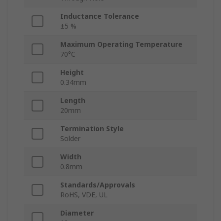
Inductance Tolerance
±5 %
Maximum Operating Temperature
70°C
Height
0.34mm
Length
20mm
Termination Style
Solder
Width
0.8mm
Standards/Approvals
RoHS, VDE, UL
Diameter