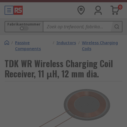
0
Fabrikantnummer
/
Passive
/
Inductors
/
Wireless Charging
Components
Coils
TDK WR Wireless Charging Coil
Receiver, 11 μH, 12 mm dia.