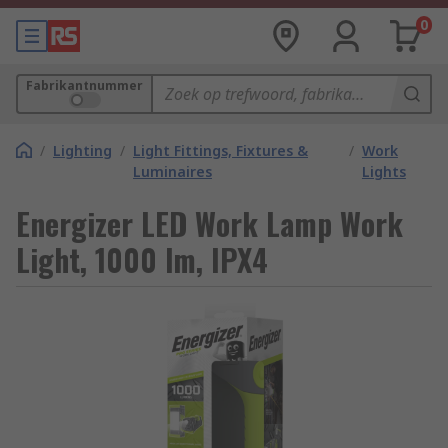
0
Fabrikantnummer
/
Lighting
/
Light Fittings, Fixtures &
/
Work
Luminaires
Lights
Energizer LED Work Lamp Work
Light, 1000 lm, IPX4