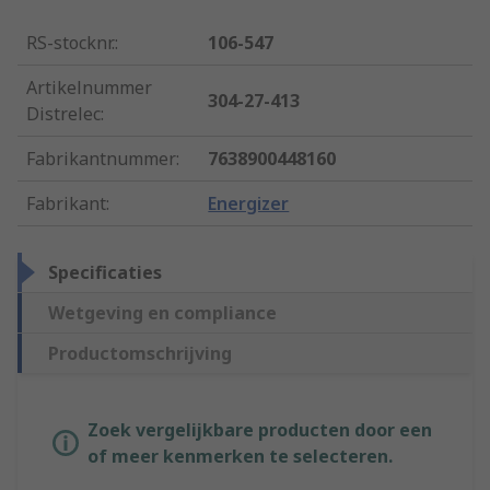
RS-stocknr.
:
106-547
Artikelnummer
304-27-413
Distrelec
:
Fabrikantnummer
:
7638900448160
Fabrikant
:
Energizer
Specificaties
Wetgeving en compliance
Productomschrijving
Zoek vergelijkbare producten door een
of meer kenmerken te selecteren.