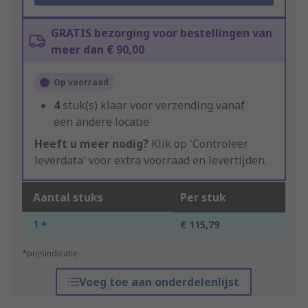
GRATIS bezorging voor bestellingen van
meer dan € 90,00
Op voorraad
4
stuk(s) klaar voor verzending vanaf
een andere locatie
Heeft u meer nodig?
Klik op 'Controleer
leverdata' voor extra voorraad en levertijden.
Aantal stuks
Per stuk
1 +
€ 115,79
*prijsindicatie
Voeg toe aan onderdelenlijst