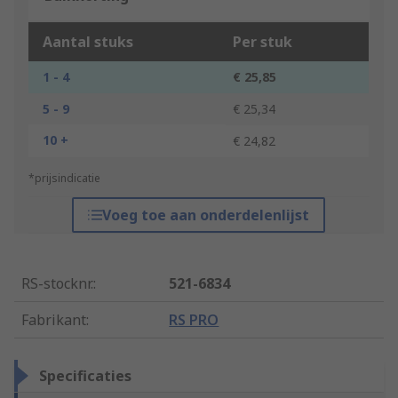
Aantal stuks
Per stuk
1 - 4
€ 25,85
5 - 9
€ 25,34
10 +
€ 24,82
*prijsindicatie
Voeg toe aan onderdelenlijst
RS-stocknr.
:
521-6834
Fabrikant
:
RS PRO
Specificaties