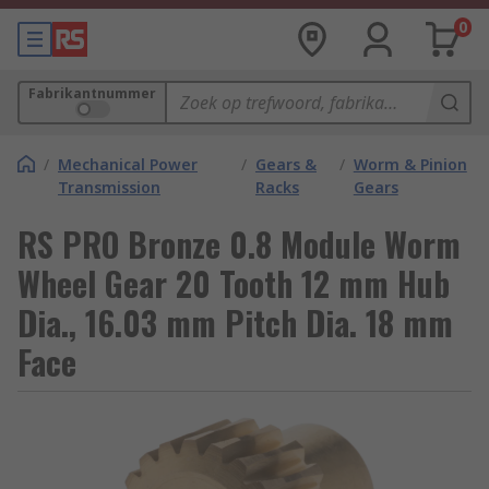
0
Fabrikantnummer
/
Mechanical Power
/
Gears &
/
Worm & Pinion
Transmission
Racks
Gears
RS PRO Bronze 0.8 Module Worm
Wheel Gear 20 Tooth 12 mm Hub
Dia., 16.03 mm Pitch Dia. 18 mm
Face