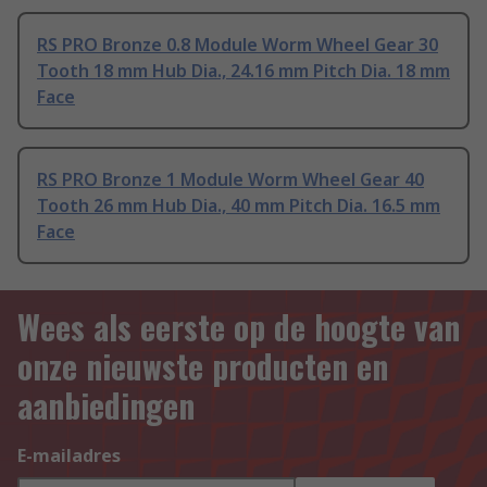
RS PRO Bronze 0.8 Module Worm Wheel Gear 30
Tooth 18 mm Hub Dia., 24.16 mm Pitch Dia. 18 mm
Face
RS PRO Bronze 1 Module Worm Wheel Gear 40
Tooth 26 mm Hub Dia., 40 mm Pitch Dia. 16.5 mm
Face
Wees als eerste op de hoogte van
onze nieuwste producten en
aanbiedingen
E-mailadres