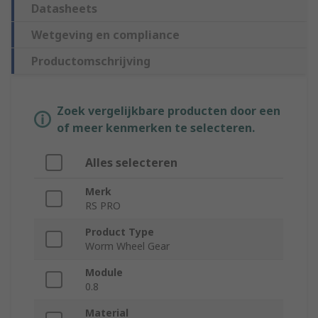
Datasheets
Wetgeving en compliance
Productomschrijving
Zoek vergelijkbare producten door een
of meer kenmerken te selecteren.
Alles selecteren
Merk
RS PRO
Product Type
Worm Wheel Gear
Module
0.8
Material