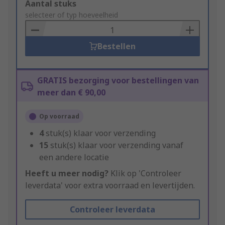
Add
Aantal stuks
to
selecteer of typ hoeveelheid
Basket
Bestellen
GRATIS bezorging voor bestellingen van
meer dan € 90,00
Op voorraad
4
stuk(s) klaar voor verzending
15
stuk(s) klaar voor verzending vanaf
een andere locatie
Heeft u meer nodig?
Klik op 'Controleer
leverdata' voor extra voorraad en levertijden.
Controleer leverdata