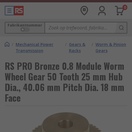
0
Fabrikantnummer
/
Mechanical Power
/
Gears &
/
Worm & Pinion
Transmission
Racks
Gears
RS PRO Bronze 0.8 Module Worm
Wheel Gear 50 Tooth 25 mm Hub
Dia., 40.06 mm Pitch Dia. 18 mm
Face