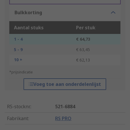
Bulkkorting
Aantal stuks
Per stuk
1 - 4
€ 64,73
5 - 9
€ 63,45
10 +
€ 62,13
*prijsindicatie
Voeg toe aan onderdelenlijst
RS-stocknr.
:
521-6884
Fabrikant
:
RS PRO