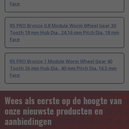
Face
RS PRO Bronze 0.8 Module Worm Wheel Gear 30
Tooth 18 mm Hub Dia., 24.16 mm Pitch Dia. 18 mm
Face
RS PRO Bronze 1 Module Worm Wheel Gear 40
Tooth 26 mm Hub Dia., 40 mm Pitch Dia. 16.5 mm
Face
Wees als eerste op de hoogte van
onze nieuwste producten en
aanbiedingen