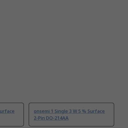
Surface
onsemi 1 Single 3 W 5 % Surface
2-Pin DO-214AA