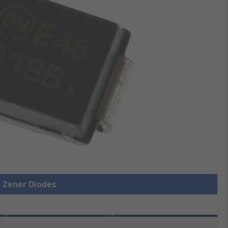
e Zener Diodes