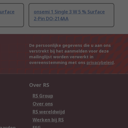
Surface
onsemi 1 Single 3 W 5 % Surface
2-Pin DO-214AA
De persoonlijke gegevens die u aan ons
verstrekt bij het aanmelden voor deze
mailinglijst worden verwerkt in
overeenstemming met ons
privacybeleid
.
Over RS
RS Group
Over ons
RS wereldwijd
Werken bij RS
aarden
ESG