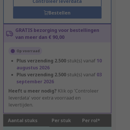
Controleer leverdata
Bestellen
GRATIS bezorging voor bestellingen
van meer dan € 90,00
Op voorraad
Plus verzending
2.500
stuk(s) vanaf
10
augustus 2026
Plus verzending
2.500
stuk(s) vanaf
03
september 2026
Heeft u meer nodig?
Klik op 'Controleer
leverdata' voor extra voorraad en
levertijden.
Aantal stuks
Per stuk
Per rol*