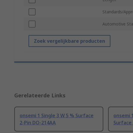
Standards/Appr
Automotive St
Zoek vergelijkbare producten
Gerelateerde Links
onsemi 1 Single 3 W 5 % Surface
onsemi 
2-Pin DO-214AA
Surface