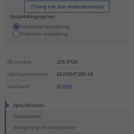
Voeg toe aan onderdelenlijst
Verpakkingsopties
Standaard verpakking
Productie verpakking
RS-stocknr.
:
215-9730
Fabrikantnummer
:
EDZVFHT2R5.1B
Fabrikant
:
ROHM
Specificaties
Datasheets
Wetgeving en compliance