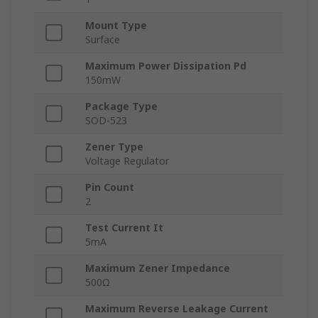
Mount Type
Surface
Maximum Power Dissipation Pd
150mW
Package Type
SOD-523
Zener Type
Voltage Regulator
Pin Count
2
Test Current It
5mA
Maximum Zener Impedance
500Ω
Maximum Reverse Leakage Current