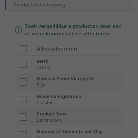
Productomschrijving
Zoek vergelijkbare producten door een
of meer kenmerken te selecteren.
Alles selecteren
Merk
ROHM
Nominal Zener Voltage Vz
5.2V
Diode Configuration
Isolated
Product Type
Zener Diode
Number of Elements per Chip
1