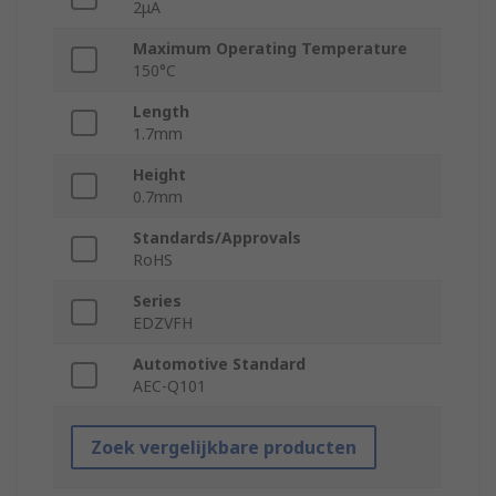
2μA
Maximum Operating Temperature
150°C
Length
1.7mm
Height
0.7mm
Standards/Approvals
RoHS
Series
EDZVFH
Automotive Standard
AEC-Q101
Zoek vergelijkbare producten