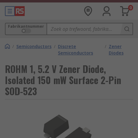
0
Fabrikantnummer
/
Semiconductors
/
Discrete
/
Zener
Semiconductors
Diodes
ROHM 1, 5.2 V Zener Diode,
Isolated 150 mW Surface 2-Pin
SOD-523