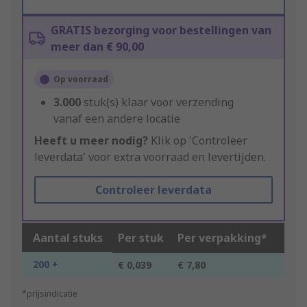
GRATIS bezorging voor bestellingen van
meer dan € 90,00
Op voorraad
3.000
stuk(s) klaar voor verzending
vanaf een andere locatie
Heeft u meer nodig?
Klik op 'Controleer
leverdata' voor extra voorraad en levertijden.
Controleer leverdata
Aantal stuks
Per stuk
Per verpakking*
200 +
€ 0,039
€ 7,80
*prijsindicatie