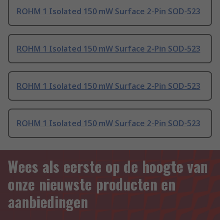
ROHM 1 Isolated 150 mW Surface 2-Pin SOD-523
ROHM 1 Isolated 150 mW Surface 2-Pin SOD-523
ROHM 1 Isolated 150 mW Surface 2-Pin SOD-523
ROHM 1 Isolated 150 mW Surface 2-Pin SOD-523
Wees als eerste op de hoogte van
onze nieuwste producten en
aanbiedingen