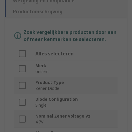
Wetgeving en compliance
Productomschrijving
Zoek vergelijkbare producten door een
of meer kenmerken te selecteren.
Alles selecteren
Merk
onsemi
Product Type
Zener Diode
Diode Configuration
Single
Nominal Zener Voltage Vz
4.7V