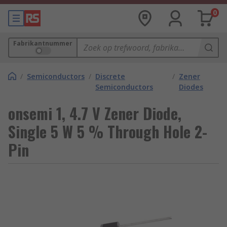
0
Fabrikantnummer
/
Semiconductors
/
Discrete
/
Zener
Semiconductors
Diodes
onsemi 1, 4.7 V Zener Diode,
Single 5 W 5 % Through Hole 2-
Pin