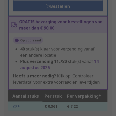
Bestellen
GRATIS bezorging voor bestellingen van
meer dan € 90,00
Op voorraad
40
stuk(s) klaar voor verzending vanaf
een andere locatie
Plus verzending
11.780
stuk(s) vanaf
14
augustus 2026
Heeft u meer nodig?
Klik op 'Controleer
leverdata' voor extra voorraad en levertijden.
Aantal stuks
Per stuk
Per verpakking*
20 +
€ 0,361
€ 7,22