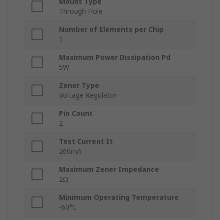
Mount Type
Through Hole
Number of Elements per Chip
1
Maximum Power Dissipation Pd
5W
Zener Type
Voltage Regulator
Pin Count
2
Test Current It
260mA
Maximum Zener Impedance
2Ω
Minimum Operating Temperature
-60°C