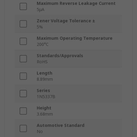
Maximum Reverse Leakage Current
5μA
Zener Voltage Tolerance ±
5%
Maximum Operating Temperature
200°C
Standards/Approvals
RoHS
Length
8.89mm
Series
1N5337B
Height
3.68mm
Automotive Standard
No