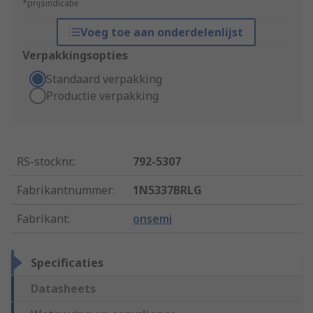
*prijsindicatie
Voeg toe aan onderdelenlijst
Verpakkingsopties
Standaard verpakking
Productie verpakking
RS-stocknr.
:
792-5307
Fabrikantnummer
:
1N5337BRLG
Fabrikant
:
onsemi
Specificaties
Datasheets