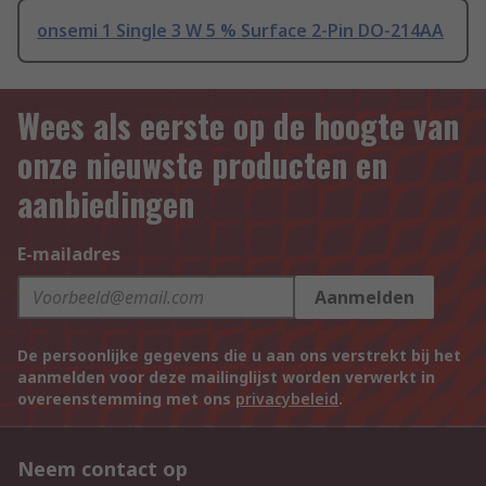
onsemi 1 Single 3 W 5 % Surface 2-Pin DO-214AA
Wees als eerste op de hoogte van
onze nieuwste producten en
aanbiedingen
E-mailadres
Aanmelden
De persoonlijke gegevens die u aan ons verstrekt bij het
aanmelden voor deze mailinglijst worden verwerkt in
overeenstemming met ons
privacybeleid
.
Neem contact op