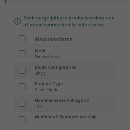
Zoek vergelijkbare producten door een
of meer kenmerken te selecteren.
Alles selecteren
Merk
DiodesZetex
Diode Configuration
Single
Product Type
Zener Diode
Nominal Zener Voltage Vz
11V
Number of Elements per Chip
1