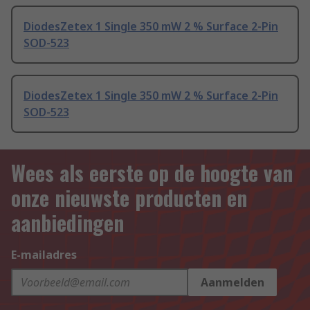
DiodesZetex 1 Single 350 mW 2 % Surface 2-Pin
SOD-523
DiodesZetex 1 Single 350 mW 2 % Surface 2-Pin
SOD-523
Wees als eerste op de hoogte van
onze nieuwste producten en
aanbiedingen
E-mailadres
Aanmelden