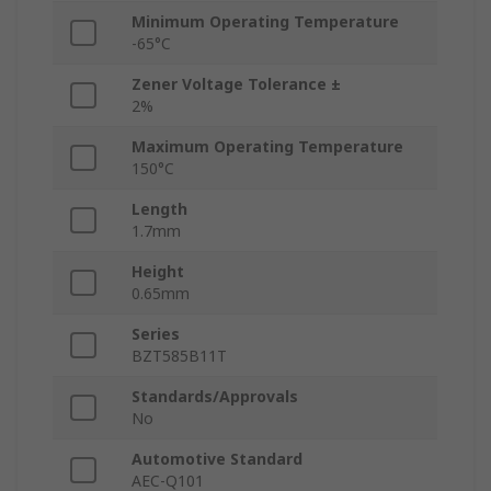
Minimum Operating Temperature
-65°C
Zener Voltage Tolerance ±
2%
Maximum Operating Temperature
150°C
Length
1.7mm
Height
0.65mm
Series
BZT585B11T
Standards/Approvals
No
Automotive Standard
AEC-Q101