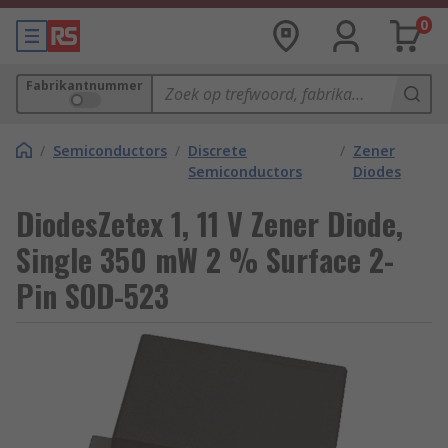
0
Fabrikantnummer
/
Semiconductors
/
Discrete
/
Zener
Semiconductors
Diodes
DiodesZetex 1, 11 V Zener Diode,
Single 350 mW 2 % Surface 2-
Pin SOD-523