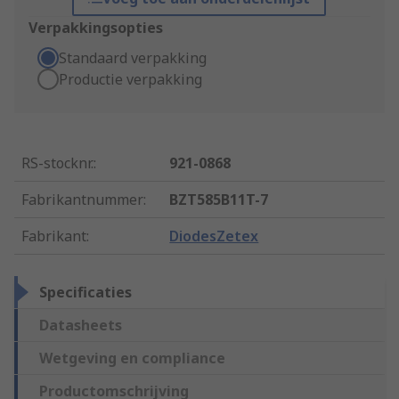
Verpakkingsopties
Standaard verpakking
Productie verpakking
RS-stocknr.
:
921-0868
Fabrikantnummer
:
BZT585B11T-7
Fabrikant
:
DiodesZetex
Specificaties
Datasheets
Wetgeving en compliance
Productomschrijving