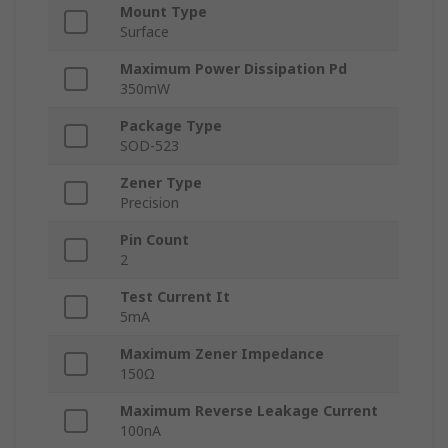
Mount Type
Surface
Maximum Power Dissipation Pd
350mW
Package Type
SOD-523
Zener Type
Precision
Pin Count
2
Test Current It
5mA
Maximum Zener Impedance
150Ω
Maximum Reverse Leakage Current
100nA