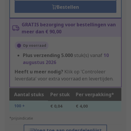
Bestellen
GRATIS bezorging voor bestellingen van
meer dan € 90,00
Op voorraad
Plus verzending
5.000
stuk(s) vanaf
10
augustus 2026
Heeft u meer nodig?
Klik op 'Controleer
leverdata' voor extra voorraad en levertijden.
Aantal stuks
Per stuk
Per verpakking*
100 +
€ 0,04
€ 4,00
*prijsindicatie
Voeg toe aan onderdelenlijst