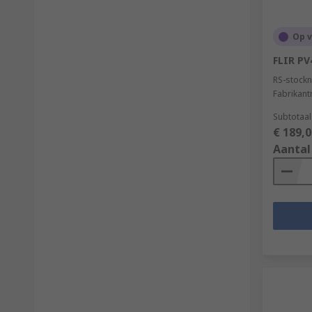
Op 
FLIR PV
RS-stockn
Fabrikan
Subtotaal
€ 189,0
Aantal