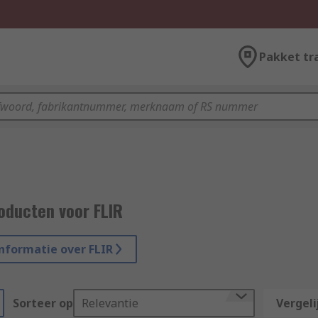
Pakket tr
oducten voor FLIR
nformatie over FLIR
Sorteer op
Relevantie
Vergeli