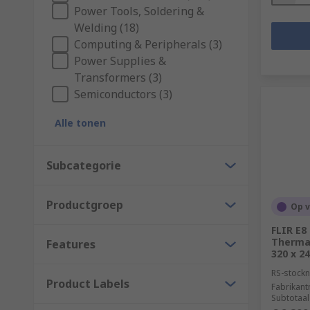
Power Tools, Soldering &
Welding (18)
Computing & Peripherals (3)
Power Supplies &
Transformers (3)
Semiconductors (3)
Alle tonen
Subcategorie
Productgroep
Op 
FLIR E8
Thermal
Features
320 x 2
RS-stockn
Product Labels
Fabrikan
Subtotaal