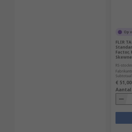
Op 
FLIR TA
Standar
Factor,
Skewne
RS-stockn
Fabrikan
Subtotaal
€ 51,00
Aantal