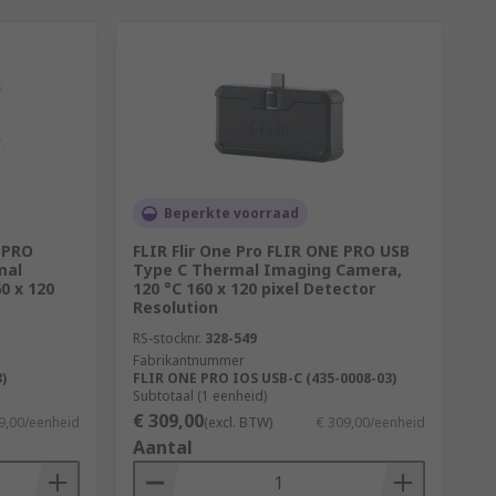
Beperkte voorraad
 PRO
FLIR Flir One Pro FLIR ONE PRO USB
mal
Type C Thermal Imaging Camera,
0 x 120
120 °C 160 x 120 pixel Detector
Resolution
RS-stocknr.
328-549
Fabrikantnummer
)
FLIR ONE PRO IOS USB-C (435-0008-03)
Subtotaal (1 eenheid)
€ 309,00
9,00/eenheid
(excl. BTW)
€ 309,00/eenheid
Aantal