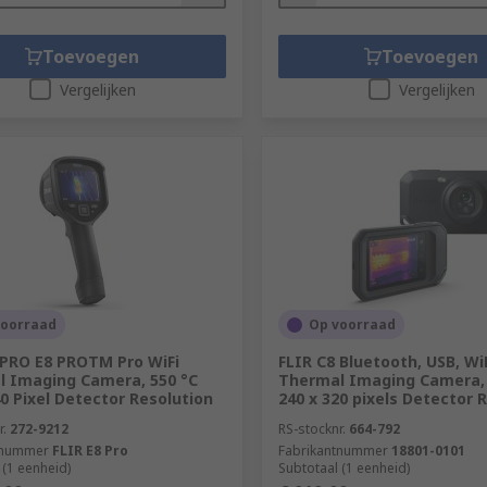
Toevoegen
Toevoegen
Vergelijken
Vergelijken
voorraad
Op voorraad
 PRO E8 PROTM Pro WiFi
FLIR C8 Bluetooth, USB, Wi
 Imaging Camera, 550 °C
Thermal Imaging Camera, 
40 Pixel Detector Resolution
240 x 320 pixels Detector 
r.
272-9212
RS-stocknr.
664-792
tnummer
FLIR E8 Pro
Fabrikantnummer
18801-0101
 (1 eenheid)
Subtotaal (1 eenheid)