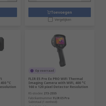
Toevoegen
Vergelijken
Op voorraad
Fi
FLIR E5 Pro Ex PRO WiFi Thermal
450 °C
Imaging Camera with WiFi, 400 °C
Resolution
160 x 120 pixel Detector Resolution
RS-stocknr.
273-2555
Fabrikantnummer
FLIR E5 Pro
Subtotaal (1 eenheid)