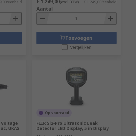
€ 1.249,00
9,00/eenheid
(excl. BTW)
€ 1.249,00/eenheid
Aantal
Toevoegen
Vergelijken
Op voorraad
 Voltage
FLIR Si2-Pro Ultrasonic Leak
 ac, UKAS
Detector LED Display, 5 in Display