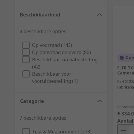
Beschikbaarheid
4 beschikbare opties
Op voorraad (143)
Op aanvraag geleverd (80)
Op 
Beschikbaar via nabestelling
(42)
FLIR T
Camera,
Beschikbaar voor
vooruitbestelling (1)
RS-stockn
Fabrikan
Categorie
Subtotaal
€ 334,0
7 beschikbare opties
Aantal
Test & Measurement (273)