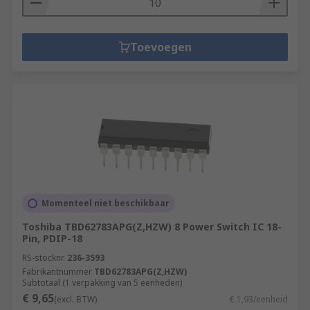
Toevoegen
Momenteel niet beschikbaar
Toshiba TBD62783APG(Z,HZW) 8 Power Switch IC 18-
Pin, PDIP-18
RS-stocknr.
236-3593
Fabrikantnummer
TBD62783APG(Z,HZW)
Subtotaal (1 verpakking van 5 eenheden)
€ 9,65
(excl. BTW)
€ 1,93/eenheid