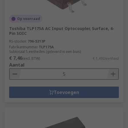
Op voorraad
Toshiba TLP175A AC Input Optocoupler, Surface, 4-
Pin SOIC
RS-stocknr.
796-5213P
Fabrikantnummer
TLP175A
Subtotaal 5 eenheden (geleverd in een buis)
€ 7,46
(excl. BTW)
€ 1,492/eenheid
Aantal
Toevoegen