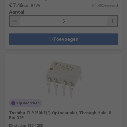
€ 7,46
(excl. BTW)
€ 1,492/eenheid
Aantal
Toevoegen
Op voorraad
Toshiba TLP250HF(F) Optocoupler, Through Hole, 8-
Pin DIP
RS-stocknr.
885-1288