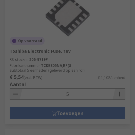
Op voorraad
Toshiba Electronic Fuse, 18V
RS-stocknr.
206-9719P
Fabrikantnummer
TCKE805NA,RF(S
Subtotaal 5 eenheden (geleverd op een rol)
€ 5,54
(excl. BTW)
€ 1,108/eenheid
Aantal
Toevoegen