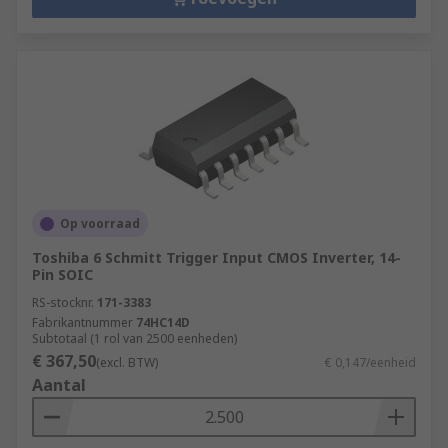
Op voorraad
Toshiba 6 Schmitt Trigger Input CMOS Inverter, 14-
Pin SOIC
RS-stocknr.
171-3383
Fabrikantnummer
74HC14D
Subtotaal (1 rol van 2500 eenheden)
€ 367,50
(excl. BTW)
€ 0,147/eenheid
Aantal