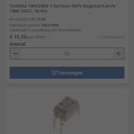
Toshiba 74HC595D 1 Surface Shift Register/Latch
74HC SOIC, 16-Pin
RS-stocknr.
171-3136
Fabrikantnummer
74HC595D
Subtotaal (1 verpakking van 50 eenheden)
€ 15,25
(excl. BTW)
€ 0,305/eenheid
Aantal
Toevoegen