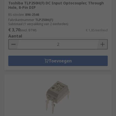
Toshiba TLP250H(F) DC Input Optocoupler, Through
Hole, 8-Pin DIP
RS-stocknr.
896-2546
Fabrikantnummer
TLP250H(F)
Subtotaal (1 verpakking van 2 eenheden)
€ 3,70
(excl. BTW)
€ 1,85/eenheid
Aantal
Toevoegen