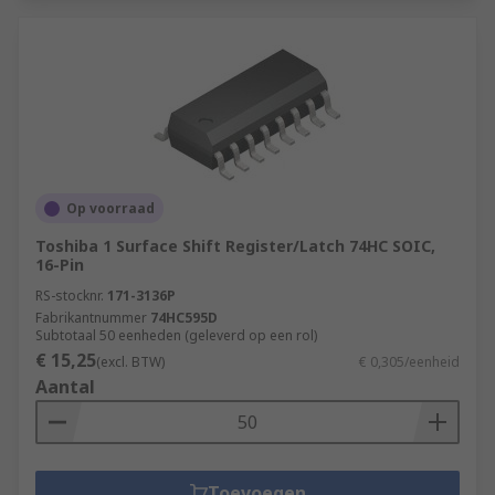
Op voorraad
Toshiba 1 Surface Shift Register/Latch 74HC SOIC,
16-Pin
RS-stocknr.
171-3136P
Fabrikantnummer
74HC595D
Subtotaal 50 eenheden (geleverd op een rol)
€ 15,25
(excl. BTW)
€ 0,305/eenheid
Aantal
Toevoegen