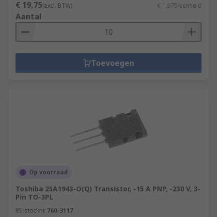
€ 19,75
(excl. BTW)
€ 1,975/eenheid
Aantal
Toevoegen
Op voorraad
Toshiba 2SA1943-O(Q) Transistor, -15 A PNP, -230 V, 3-
Pin TO-3PL
RS-stocknr.
760-3117