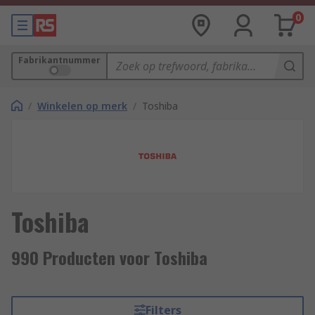
0
Fabrikantnummer
/
Winkelen op merk
/
Toshiba
Toshiba
990 Producten voor Toshiba
Filters