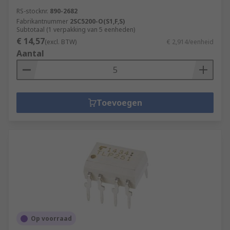
RS-stocknr.
890-2682
Fabrikantnummer
2SC5200-O(S1,F,S)
Subtotaal (1 verpakking van 5 eenheden)
€ 14,57
(excl. BTW)
€ 2,914/eenheid
Aantal
Toevoegen
Op voorraad