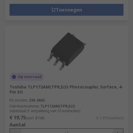
Toevoegen
Op voorraad
Toshiba TLP172AM(TPR,E(O Photocoupler, Surface, 4-
Pin SO
RS-stocknr.
236-3602
Fabrikantnummer
TLP172AM(TPR,E(O
Subtotaal (1 verpakking van 10 eenheden)
€ 19,75
(excl. BTW)
€ 1,975/eenheid
Aantal