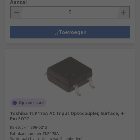
Aantal
Toevoegen
Op voorraad
Toshiba TLP175A AC Input Optocoupler, Surface, 4-
Pin SOIC
RS-stocknr.
796-5213
Fabrikantnummer
TLP175A
Subtotaal (1 verpakking van 5 eenheden)