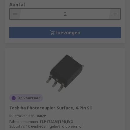
Aantal
Toevoegen
Op voorraad
Toshiba Photocoupler, Surface, 4-Pin SO
RS-stocknr.
236-3602P
Fabrikantnummer
TLP172AM(TPR,E(O
Subtotaal 10 eenheden (geleverd op een rol)