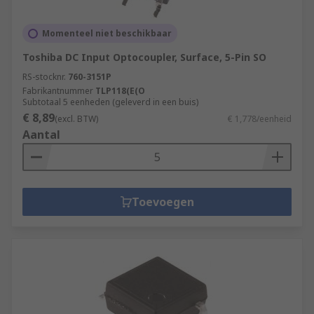
Momenteel niet beschikbaar
Toshiba DC Input Optocoupler, Surface, 5-Pin SO
RS-stocknr.
760-3151P
Fabrikantnummer
TLP118(E(O
Subtotaal 5 eenheden (geleverd in een buis)
€ 8,89
(excl. BTW)
€ 1,778/eenheid
Aantal
Toevoegen