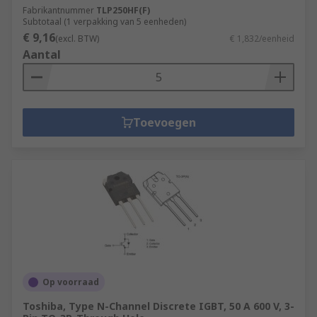
Fabrikantnummer
TLP250HF(F)
Subtotaal (1 verpakking van 5 eenheden)
€ 9,16
(excl. BTW)
€ 1,832/eenheid
Aantal
Toevoegen
Op voorraad
Toshiba, Type N-Channel Discrete IGBT, 50 A 600 V, 3-