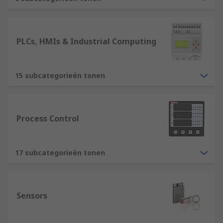
and of course our very own RS Pro.
PLCs, HMIs & Industrial Computing
15 subcategorieën tonen
Process Control
17 subcategorieën tonen
Sensors