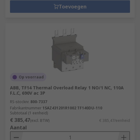
Toevoegen
Op voorraad
ABB, TF14 Thermal Overload Relay 1 NO/1 NC, 110A
F.L.C, 690V ac 3P
RS-stocknr.
800-7337
Fabrikantnummer
1SAZ431201R1002 TF140DU-110
Subtotaal (1 eenheid)
€ 385,47
(excl. BTW)
€ 385,47/eenheid
Aantal