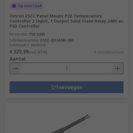
Op voorraad
Omron E5CC Panel Mount PID Temperature
Controller 2 Input, 1 Output Solid State Relay 240V ac
PID Controller
RS-stocknr.
755-3205
Fabrikantnummer
E5CC-QX3A5M-000
Subtotaal (1 eenheid)
€ 323,99
(excl. BTW)
€ 323,99/eenheid
Aantal
Toevoegen