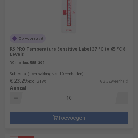
Op voorraad
RS PRO Temperature Sensitive Label 37 °C to 65 °C 8
Levels
RS-stocknr.
555-392
Subtotaal (1 verpakking van 10 eenheden)
€ 23,29
(excl. BTW)
€ 2,329/eenheid
Aantal
Toevoegen