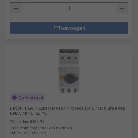
Toevoegen
Op voorraad
Eaton 1.6A PKZM 0 Motor Protection Circuit Breaker,
690V, 40 °C, 25 °C
RS-stocknr.
818-154
Fabrikantnummer
072735 PKZM0-1,6
Subtotaal (1 eenheid)