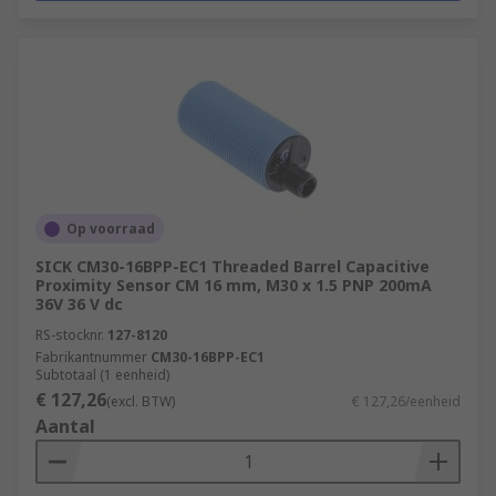
Op voorraad
SICK CM30-16BPP-EC1 Threaded Barrel Capacitive
Proximity Sensor CM 16 mm, M30 x 1.5 PNP 200mA
36V 36 V dc
RS-stocknr.
127-8120
Fabrikantnummer
CM30-16BPP-EC1
Subtotaal (1 eenheid)
€ 127,26
(excl. BTW)
€ 127,26/eenheid
Aantal