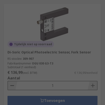
Tijdelijk niet op voorraad
Di-Soric Optical Photoelectric Sensor, Fork Sensor
RS-stocknr.
309-907
Fabrikantnummer
OGU 030 G3-T3
Subtotaal (1 eenheid)
€ 136,99
(excl. BTW)
€ 136,99/eenheid
Aantal
Toevoegen