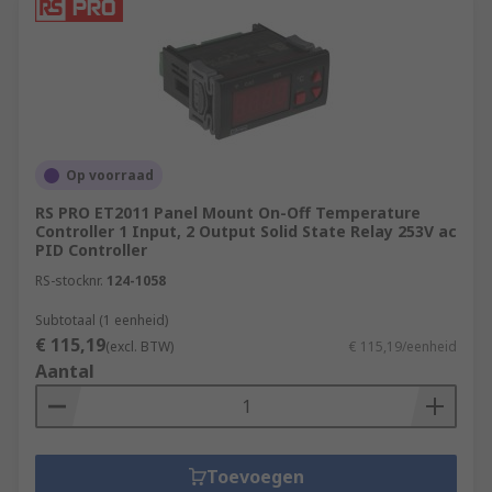
Op voorraad
RS PRO ET2011 Panel Mount On-Off Temperature
Controller 1 Input, 2 Output Solid State Relay 253V ac
PID Controller
RS-stocknr.
124-1058
Subtotaal (1 eenheid)
€ 115,19
(excl. BTW)
€ 115,19/eenheid
Aantal
Toevoegen