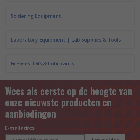
Soldering Equipment
Laboratory Equipment | Lab Supplies & Tools
Greases, Oils & Lubricants
Wees als eerste op de hoogte van
onze nieuwste producten en
aanbiedingen
E-mailadres