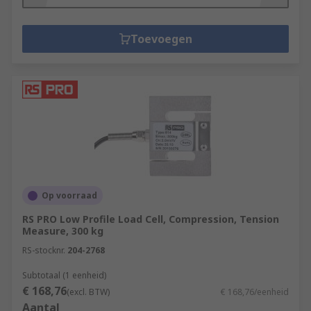
Toevoegen
Op voorraad
RS PRO Low Profile Load Cell, Compression, Tension
Measure, 300 kg
RS-stocknr.
204-2768
Subtotaal (1 eenheid)
€ 168,76
(excl. BTW)
€ 168,76/eenheid
Aantal