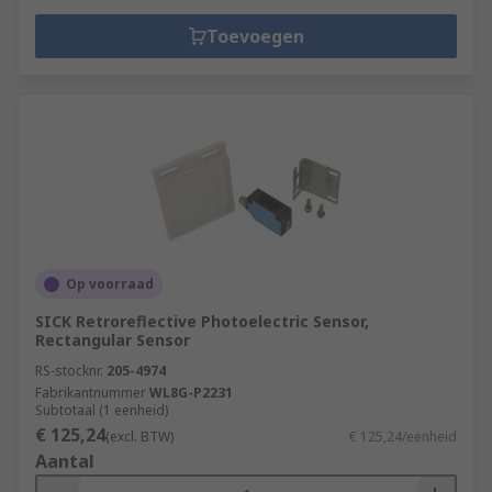
Toevoegen
Op voorraad
SICK Retroreflective Photoelectric Sensor,
Rectangular Sensor
RS-stocknr.
205-4974
Fabrikantnummer
WL8G-P2231
Subtotaal (1 eenheid)
€ 125,24
(excl. BTW)
€ 125,24/eenheid
Aantal