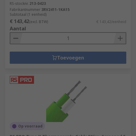
RS-stocknr.
213-0423
Fabrikantnummer
3RV2411-1KA15
Subtotaal (1 eenheid)
€ 143,42
(excl. BTW)
€ 143,42/eenheid
Aantal
Toevoegen
Op voorraad