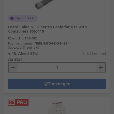
Op voorraad
Festo Cable NEBL Series Cable for Use with
Controllers,8065110
RS-stocknr.
195-402
Fabrikantnummer
NEBL-M8G4-E-5-N-LE4
Subtotaal (1 eenheid)
€ 18,72
(excl. BTW)
€ 18,72/eenheid
Aantal
Toevoegen