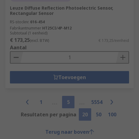
Leuze Diffuse Reflection Photoelectric Sensor,
Rectangular Sensor
RS-stocknr.
616-454
Fabrikantnummer
HT25CI/4P-M12
Subtotaal (1 eenheid)
€ 173,25
(excl. BTW)
€ 173,25/eenheid
Aantal
Toevoegen
1
5
5554
Resultaten per pagina
20
50
100
Terug naar boven