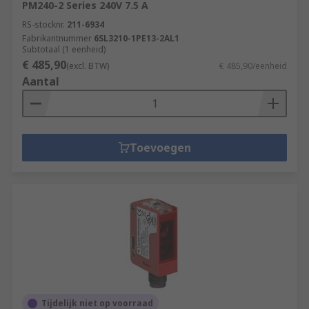
PM240-2 Series 240V 7.5 A
RS-stocknr.
211-6934
Fabrikantnummer
6SL3210-1PE13-2AL1
Subtotaal (1 eenheid)
€ 485,90
(excl. BTW)
€ 485,90/eenheid
Aantal
Toevoegen
Tijdelijk niet op voorraad