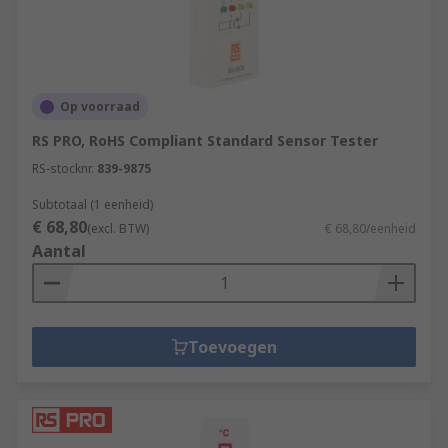
Op voorraad
RS PRO, RoHS Compliant Standard Sensor Tester
RS-stocknr.
839-9875
Subtotaal (1 eenheid)
€ 68,80
(excl. BTW)
€ 68,80/eenheid
Aantal
Toevoegen