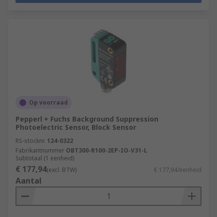
Op voorraad
Pepperl + Fuchs Background Suppression
Photoelectric Sensor, Block Sensor
RS-stocknr.
124-0322
Fabrikantnummer
OBT300-R100-2EP-IO-V31-L
Subtotaal (1 eenheid)
€ 177,94
(excl. BTW)
€ 177,94/eenheid
Aantal