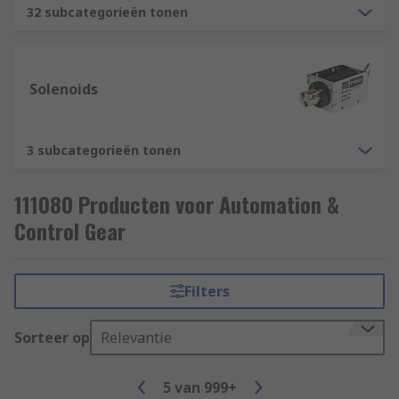
32 subcategorieën tonen
Solenoids
3 subcategorieën tonen
111080 Producten voor Automation &
Control Gear
Filters
Sorteer op
Relevantie
5
van
999+