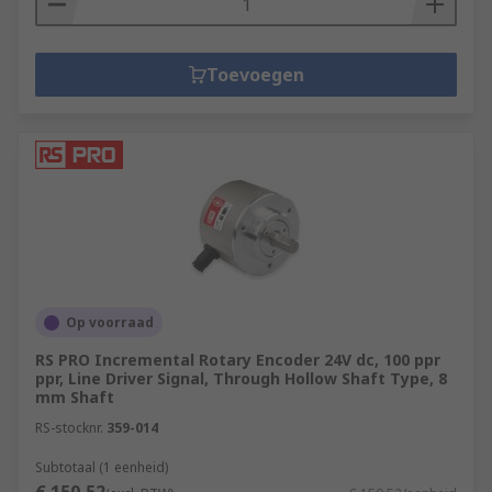
Toevoegen
Op voorraad
RS PRO Incremental Rotary Encoder 24V dc, 100 ppr
ppr, Line Driver Signal, Through Hollow Shaft Type, 8
mm Shaft
RS-stocknr.
359-014
Subtotaal (1 eenheid)