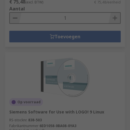
€ 75,48
(excl. BTW)
€ 75,48/eenheid
Aantal
Toevoegen
Op voorraad
Siemens Software for Use with LOGO! 9 Linux
RS-stocknr.
838-503
Fabrikantnummer
6ED1058-0BA08-0YA3