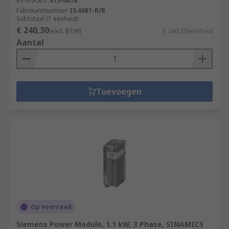
RS-stocknr.
615-6878
Fabrikantnummer
IS-MB1-R/R
Subtotaal (1 eenheid)
€ 240,30
(excl. BTW)
€ 240,30/eenheid
Aantal
Toevoegen
Op voorraad
Siemens Power Module, 1.1 kW, 3 Phase, SINAMICS