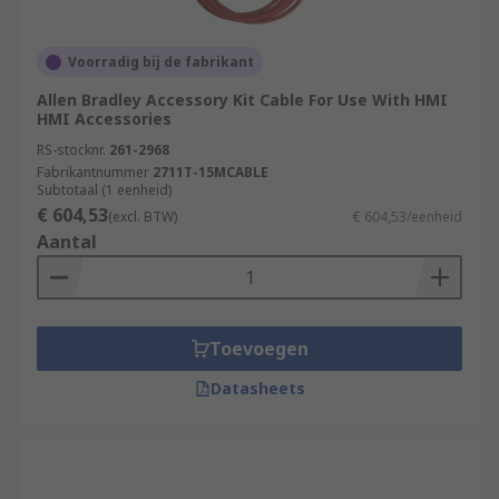
Voorradig bij de fabrikant
Allen Bradley Accessory Kit Cable For Use With HMI
HMI Accessories
RS-stocknr.
261-2968
Fabrikantnummer
2711T-15MCABLE
Subtotaal (1 eenheid)
€ 604,53
(excl. BTW)
€ 604,53/eenheid
Aantal
Toevoegen
Datasheets