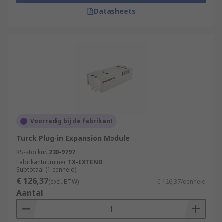
Datasheets
Voorradig bij de fabrikant
Turck Plug-in Expansion Module
RS-stocknr.
230-9797
Fabrikantnummer
TX-EXTEND
Subtotaal (1 eenheid)
€ 126,37
(excl. BTW)
€ 126,37/eenheid
Aantal