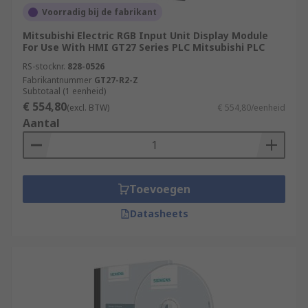
Voorradig bij de fabrikant
Mitsubishi Electric RGB Input Unit Display Module
For Use With HMI GT27 Series PLC Mitsubishi PLC
RS-stocknr.
828-0526
Fabrikantnummer
GT27-R2-Z
Subtotaal (1 eenheid)
€ 554,80
(excl. BTW)
€ 554,80/eenheid
Aantal
Toevoegen
Datasheets