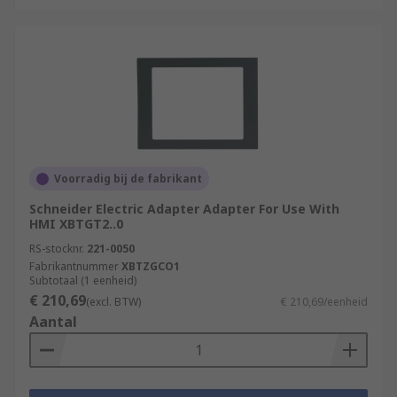
Voorradig bij de fabrikant
Schneider Electric Adapter Adapter For Use With
HMI XBTGT2..0
RS-stocknr.
221-0050
Fabrikantnummer
XBTZGCO1
Subtotaal (1 eenheid)
€ 210,69
(excl. BTW)
€ 210,69/eenheid
Aantal