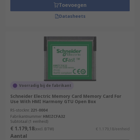
Toevoegen
Datasheets
Voorradig bij de fabrikant
Schneider Electric Memory Card Memory Card For
Use With HMI Harmony GTU Open Box
RS-stocknr.
221-0004
Fabrikantnummer
HMIZCFA32
Subtotaal (1 eenheid)
€ 1.179,18
(excl. BTW)
€ 1.179,18/eenheid
Aantal