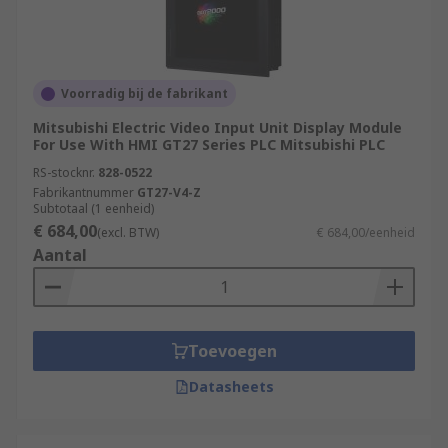
Voorradig bij de fabrikant
Mitsubishi Electric Video Input Unit Display Module
For Use With HMI GT27 Series PLC Mitsubishi PLC
RS-stocknr.
828-0522
Fabrikantnummer
GT27-V4-Z
Subtotaal (1 eenheid)
€ 684,00
(excl. BTW)
€ 684,00/eenheid
Aantal
Toevoegen
Datasheets