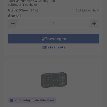
Fabrikantnummer
XW2Z-100J-B28
Subtotaal (1 eenheid)
€ 232,91
(excl. BTW)
€ 232,91/eenheid
Aantal
Toevoegen
Datasheets
Voorradig bij de fabrikant