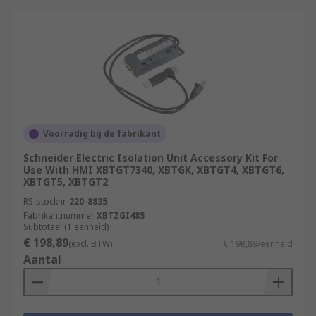
Voorradig bij de fabrikant
Schneider Electric Isolation Unit Accessory Kit For
Use With HMI XBTGT7340, XBTGK, XBTGT4, XBTGT6,
XBTGT5, XBTGT2
RS-stocknr.
220-8835
Fabrikantnummer
XBTZGI485
Subtotaal (1 eenheid)
€ 198,89
(excl. BTW)
€ 198,89/eenheid
Aantal