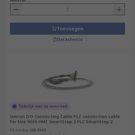
Toevoegen
Datasheets
Tijdelijk niet op voorraad
Omron I/O Connecting Cable PLC connection cable
For Use With HMI SmartStep 2 PLC SmartStep 2
RS-stocknr.
265-5103