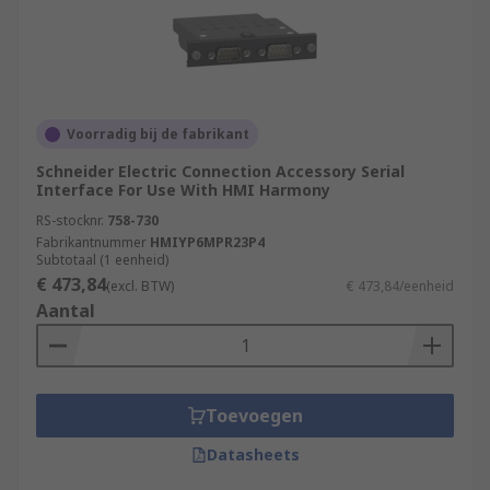
Voorradig bij de fabrikant
Schneider Electric Connection Accessory Serial
Interface For Use With HMI Harmony
RS-stocknr.
758-730
Fabrikantnummer
HMIYP6MPR23P4
Subtotaal (1 eenheid)
€ 473,84
(excl. BTW)
€ 473,84/eenheid
Aantal
Toevoegen
Datasheets