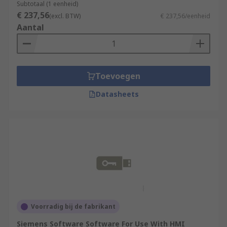
Subtotaal (1 eenheid)
€ 237,56
(excl. BTW)
€ 237,56/eenheid
Aantal
Toevoegen
Datasheets
Voorradig bij de fabrikant
Siemens Software Software For Use With HMI