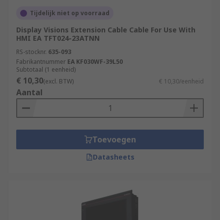
Tijdelijk niet op voorraad
Display Visions Extension Cable Cable For Use With
HMI EA TFT024-23ATNN
RS-stocknr.
635-093
Fabrikantnummer
EA KF030WF-39L50
Subtotaal (1 eenheid)
€ 10,30
(excl. BTW)
€ 10,30/eenheid
Aantal
Toevoegen
Datasheets