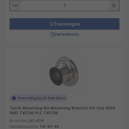
Toevoegen
Datasheets
Voorradig bij de fabrikant
Turck Mounting Kit Mounting Bracket For Use With
HMI TXF700 PLC TXF700
RS-stocknr.
227-4719
Fabrikantnummer
TXF-MT-04