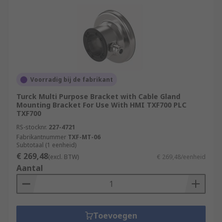
Voorradig bij de fabrikant
Turck Multi Purpose Bracket with Cable Gland
Mounting Bracket For Use With HMI TXF700 PLC
TXF700
RS-stocknr.
227-4721
Fabrikantnummer
TXF-MT-06
Subtotaal (1 eenheid)
€ 269,48
(excl. BTW)
€ 269,48/eenheid
Aantal
Toevoegen