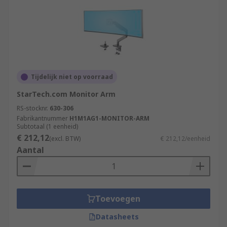
Tijdelijk niet op voorraad
StarTech.com Monitor Arm
RS-stocknr.
630-306
Fabrikantnummer
H1M1AG1-MONITOR-ARM
Subtotaal (1 eenheid)
€ 212,12
(excl. BTW)
€ 212,12/eenheid
Aantal
Toevoegen
Datasheets