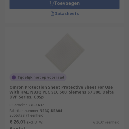
Toevoegen
Datasheets
Tijdelijk niet op voorraad
Omron Protection Sheet Protective Sheet For Use
With HMI NB3Q PLC SLC 500, Siemens S7 300, Delta
DVP Series, G9Sp
RS-stocknr.
270-1637
Fabrikantnummer
NB3Q-KBA04
Subtotaal (1 eenheid)
€ 26,01
(excl. BTW)
€ 26,01/eenheid
Aantal