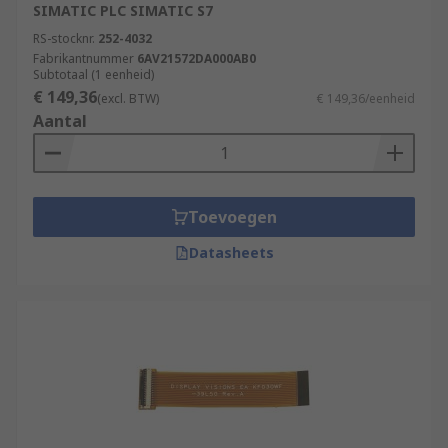
SIMATIC PLC SIMATIC S7
RS-stocknr.
252-4032
Fabrikantnummer
6AV21572DA000AB0
Subtotaal (1 eenheid)
€ 149,36
(excl. BTW)
€ 149,36/eenheid
Aantal
Toevoegen
Datasheets