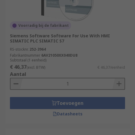
Voorradig bij de fabrikant
Siemens Software Software For Use With HMI
SIMATIC PLC SIMATIC S7
RS-stocknr.
252-3964
Fabrikantnummer
6AV21050XX040DU8
Subtotaal (1 eenheid)
€ 46,37
(excl. BTW)
€ 46,37/eenheid
Aantal
Toevoegen
Datasheets