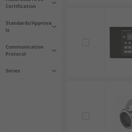
Certification
Standards/Approva
ls
Communication
Protocol
Series