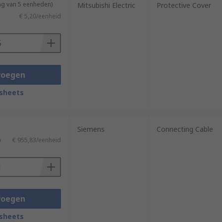
ng van 5 eenheden)
Mitsubishi Electric
Protective Cover
€ 5,20/eenheid
voegen
sheets
Siemens
Connecting Cable
)
€ 955,83/eenheid
voegen
sheets