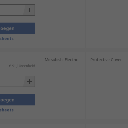
voegen
sheets
Mitsubishi Electric
Protective Cover
€ 91,10/eenheid
voegen
sheets