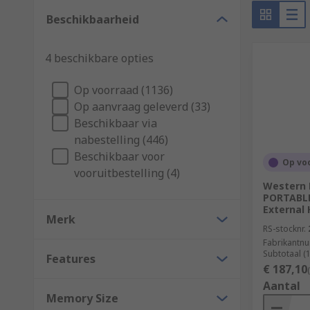
Beschikbaarheid
4 beschikbare opties
Op voorraad (1136)
Op aanvraag geleverd (33)
Beschikbaar via
nabestelling (446)
Beschikbaar voor
Op vo
vooruitbestelling (4)
Western 
PORTABLE
External 
Merk
RS-stocknr.
Fabrikantn
Subtotaal (
Features
€ 187,10
Aantal
Memory Size