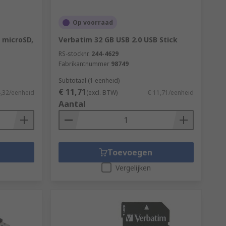
Op voorraad
 microSD,
Verbatim 32 GB USB 2.0 USB Stick
RS-stocknr.
244-4629
Fabrikantnummer
98749
Subtotaal (1 eenheid)
€ 11,71
4,32/eenheid
(excl. BTW)
€ 11,71/eenheid
Aantal
Toevoegen
Vergelijken