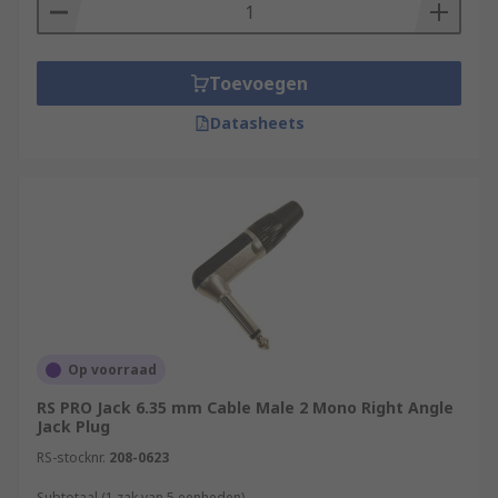
Toevoegen
Datasheets
Op voorraad
RS PRO Jack 6.35 mm Cable Male 2 Mono Right Angle
Jack Plug
RS-stocknr.
208-0623
Subtotaal (1 zak van 5 eenheden)