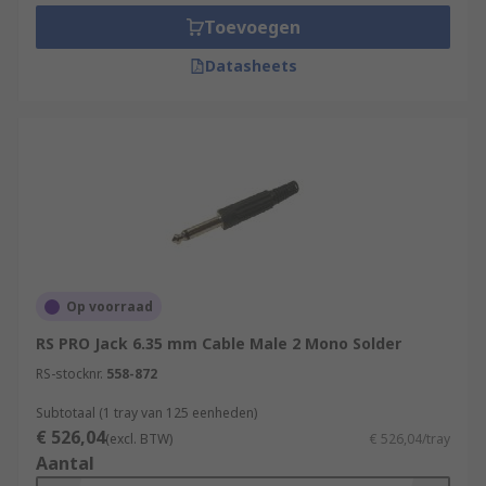
Toevoegen
Datasheets
Op voorraad
RS PRO Jack 6.35 mm Cable Male 2 Mono Solder
RS-stocknr.
558-872
Subtotaal (1 tray van 125 eenheden)
€ 526,04
(excl. BTW)
€ 526,04/tray
Aantal