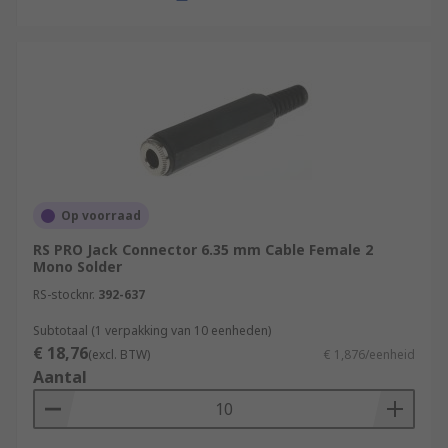
Op voorraad
RS PRO Jack Connector 6.35 mm Cable Female 2
Mono Solder
RS-stocknr.
392-637
Subtotaal (1 verpakking van 10 eenheden)
€ 18,76
(excl. BTW)
€ 1,876/eenheid
Aantal