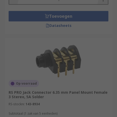
Toevoegen
Datasheets
Op voorraad
RS PRO Jack Connector 6.35 mm Panel Mount Female
3 Stereo, 5A Solder
RS-stocknr.
143-8934
Subtotaal (1 zak van 5 eenheden)