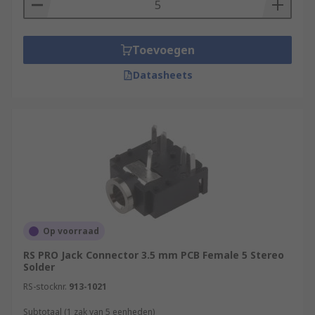
electronic devices.
Toevoegen
Datasheets
Op voorraad
RS PRO Jack Connector 3.5 mm PCB Female 5 Stereo
Solder
RS-stocknr.
913-1021
Subtotaal (1 zak van 5 eenheden)