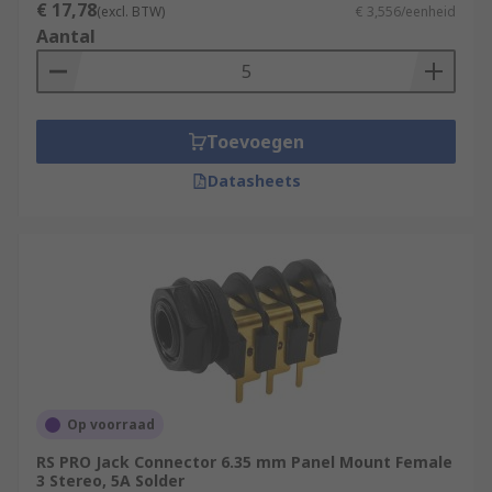
€ 17,78
(excl. BTW)
€ 3,556/eenheid
Aantal
Toevoegen
Datasheets
Op voorraad
RS PRO Jack Connector 6.35 mm Panel Mount Female
3 Stereo, 5A Solder