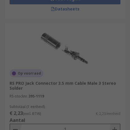
Datasheets
Op voorraad
RS PRO Jack Connector 3.5 mm Cable Male 3 Stereo
Solder
RS-stocknr.
395-1119
Subtotaal (1 eenheid)
€ 2,23
(excl. BTW)
€ 2,23/eenheid
Aantal