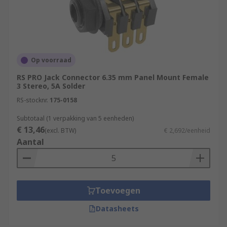
Op voorraad
RS PRO Jack Connector 6.35 mm Panel Mount Female
3 Stereo, 5A Solder
RS-stocknr.
175-0158
Subtotaal (1 verpakking van 5 eenheden)
€ 13,46
(excl. BTW)
€ 2,692/eenheid
Aantal
Toevoegen
Datasheets