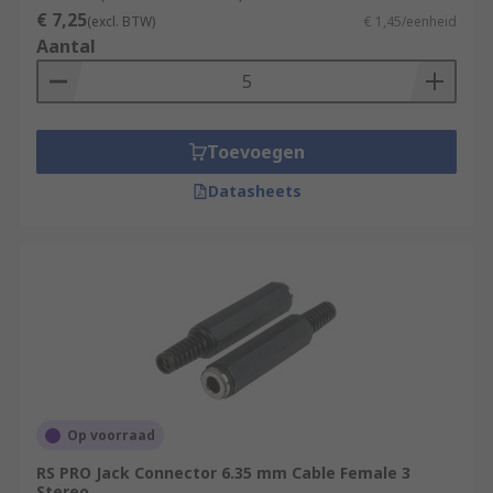
€ 7,25
(excl. BTW)
€ 1,45/eenheid
Aantal
Toevoegen
Datasheets
Op voorraad
RS PRO Jack Connector 6.35 mm Cable Female 3
Stereo