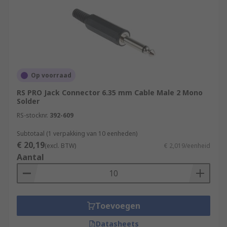
Op voorraad
RS PRO Jack Connector 6.35 mm Cable Male 2 Mono
Solder
RS-stocknr.
392-609
Subtotaal (1 verpakking van 10 eenheden)
€ 20,19
(excl. BTW)
€ 2,019/eenheid
Aantal
Toevoegen
Datasheets