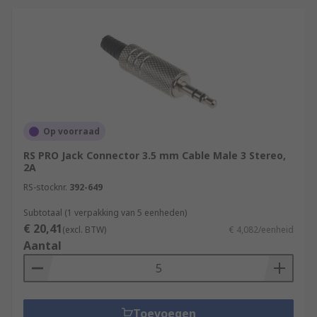
Op voorraad
RS PRO Jack Connector 3.5 mm Cable Male 3 Stereo,
2A
RS-stocknr.
392-649
Subtotaal (1 verpakking van 5 eenheden)
€ 20,41
(excl. BTW)
€ 4,082/eenheid
Aantal
Toevoegen