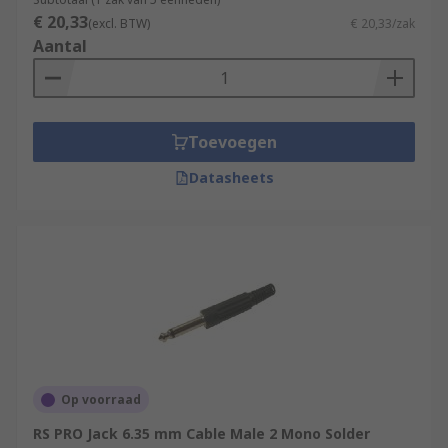
€ 20,33
(excl. BTW)
€ 20,33/zak
Aantal
Toevoegen
Datasheets
Op voorraad
RS PRO Jack 6.35 mm Cable Male 2 Mono Solder