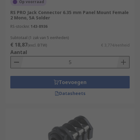
Op voorraad
RS PRO Jack Connector 6.35 mm Panel Mount Female
2 Mono, 5A Solder
RS-stocknr.
143-8936
Subtotaal (1 zak van 5 eenheden)
€ 18,87
(excl. BTW)
€ 3,774/eenheid
Aantal
Toevoegen
Datasheets