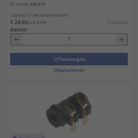
RS-stocknr.
558-873
Subtotaal (1 zak van 5 eenheden)
€ 24,02
(excl. BTW)
€ 24,02/zak
Aantal
Toevoegen
Datasheets