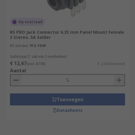
Op voorraad
RS PRO Jack Connector 6.35 mm Panel Mount Female
3 Stereo, 5A Solder
RS-stocknr.
913-1049
Subtotaal (1 zak van 5 eenheden)
€ 12,67
(excl. BTW)
€ 2,534/eenheid
Aantal
Toevoegen
Datasheets