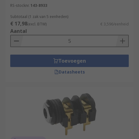
RS-stocknr.
143-8933
Subtotaal (1 zak van 5 eenheden)
€ 17,98
(excl. BTW)
€ 3,596/eenheid
Aantal
Toevoegen
Datasheets