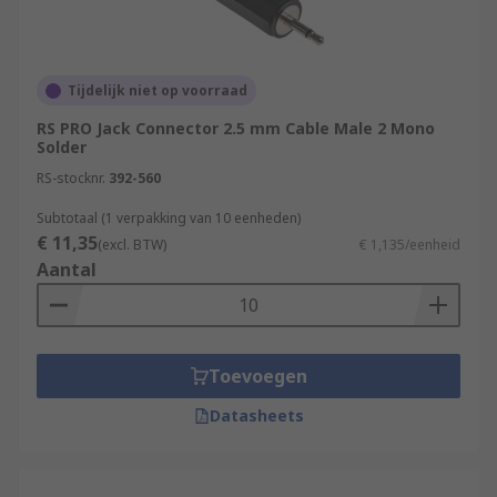
Tijdelijk niet op voorraad
RS PRO Jack Connector 2.5 mm Cable Male 2 Mono
Solder
RS-stocknr.
392-560
Subtotaal (1 verpakking van 10 eenheden)
€ 11,35
(excl. BTW)
€ 1,135/eenheid
Aantal
Toevoegen
Datasheets