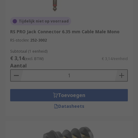
Tijdelijk niet op voorraad
RS PRO Jack Connector 6.35 mm Cable Male Mono
RS-stocknr.
252-3002
Subtotaal (1 eenheid)
€ 3,14
(excl. BTW)
€ 3,14/eenheid
Aantal
Toevoegen
Datasheets