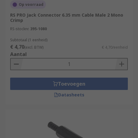
Op voorraad
RS PRO Jack Connector 6.35 mm Cable Male 2 Mono
Crimp
RS-stocknr.
395-1080
Subtotaal (1 eenheid)
€ 4,70
(excl. BTW)
€ 4,70/eenheid
Aantal
Toevoegen
Datasheets