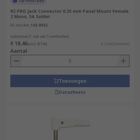
Op voorraad
RS PRO Jack Connector 6.35 mm Panel Mount Female
2 Mono, 5A Solder
RS-stocknr.
143-8932
Subtotaal (1 zak van 5 eenheden)
€ 18,46
(excl. BTW)
€ 3,692/eenheid
Aantal
Toevoegen
Datasheets