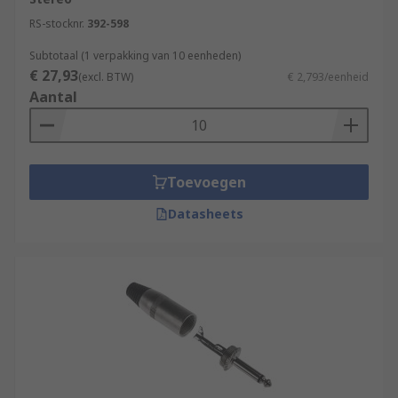
RS-stocknr.
392-598
Subtotaal (1 verpakking van 10 eenheden)
€ 27,93
(excl. BTW)
€ 2,793/eenheid
Aantal
Toevoegen
Datasheets