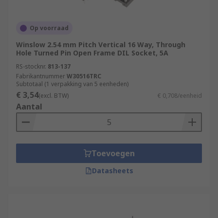
Op voorraad
Winslow 2.54 mm Pitch Vertical 16 Way, Through
Hole Turned Pin Open Frame DIL Socket, 5A
RS-stocknr.
813-137
Fabrikantnummer
W30516TRC
Subtotaal (1 verpakking van 5 eenheden)
€ 3,54
(excl. BTW)
€ 0,708/eenheid
Aantal
Toevoegen
Datasheets