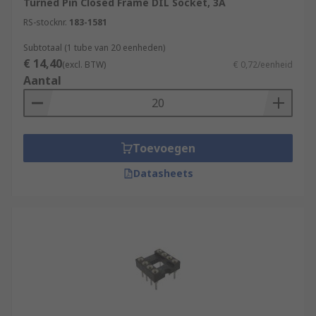
Turned Pin Closed Frame DIL Socket, 3A
RS-stocknr.
183-1581
Subtotaal (1 tube van 20 eenheden)
€ 14,40
(excl. BTW)
€ 0,72/eenheid
Aantal
Toevoegen
Datasheets