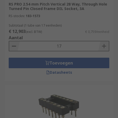
RS PRO 2.54 mm Pitch Vertical 28 Way, Through Hole
Turned Pin Closed Frame DIL Socket, 3A
RS-stocknr.
183-1573
Subtotaal (1 tube van 17 eenheden)
€ 12,903
(excl. BTW)
€ 0,759/eenheid
Aantal
Toevoegen
Datasheets