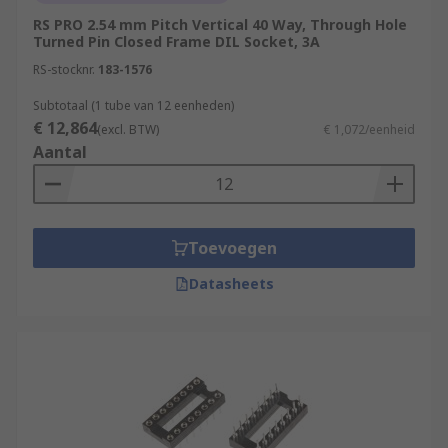
RS PRO 2.54 mm Pitch Vertical 40 Way, Through Hole
Turned Pin Closed Frame DIL Socket, 3A
RS-stocknr.
183-1576
Subtotaal (1 tube van 12 eenheden)
€ 12,864
(excl. BTW)
€ 1,072/eenheid
Aantal
Toevoegen
Datasheets