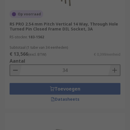
Op voorraad
RS PRO 2.54 mm Pitch Vertical 14 Way, Through Hole
Turned Pin Closed Frame DIL Socket, 3A
RS-stocknr.
183-1562
Subtotaal (1 tube van 34 eenheden)
€ 13,566
(excl. BTW)
€ 0,399/eenheid
Aantal
Toevoegen
Datasheets