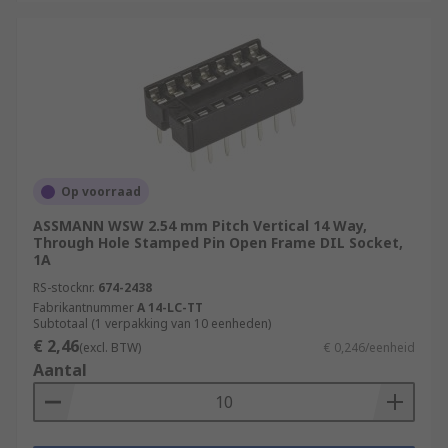
Op voorraad
ASSMANN WSW 2.54 mm Pitch Vertical 14 Way,
Through Hole Stamped Pin Open Frame DIL Socket,
1A
RS-stocknr.
674-2438
Fabrikantnummer
A 14-LC-TT
Subtotaal (1 verpakking van 10 eenheden)
€ 2,46
(excl. BTW)
€ 0,246/eenheid
Aantal