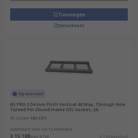
Toevoegen
Datasheets
Op voorraad
RS PRO 2.54 mm Pitch Vertical 40 Way, Through Hole
Turned Pin Closed Frame DIL Socket, 3A
RS-stocknr.
183-1571
Subtotaal (1 tube van 12 eenheden)
€ 15,108
(excl. BTW)
€ 1,259/eenheid