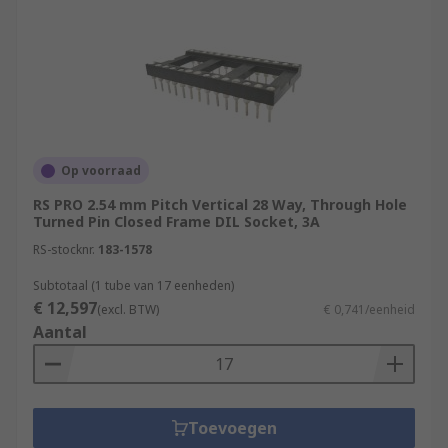
Op voorraad
RS PRO 2.54 mm Pitch Vertical 28 Way, Through Hole
Turned Pin Closed Frame DIL Socket, 3A
RS-stocknr.
183-1578
Subtotaal (1 tube van 17 eenheden)
€ 12,597
(excl. BTW)
€ 0,741/eenheid
Aantal
Toevoegen