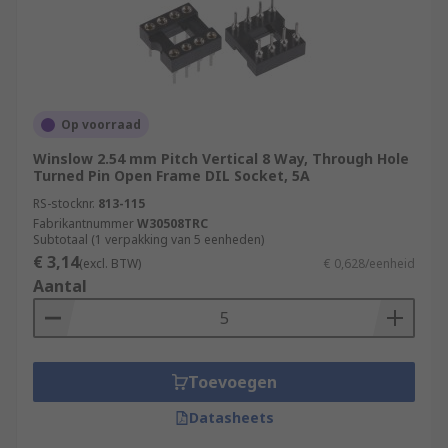
Op voorraad
Winslow 2.54 mm Pitch Vertical 8 Way, Through Hole
Turned Pin Open Frame DIL Socket, 5A
RS-stocknr.
813-115
Fabrikantnummer
W30508TRC
Subtotaal (1 verpakking van 5 eenheden)
€ 3,14
(excl. BTW)
€ 0,628/eenheid
Aantal
Toevoegen
Datasheets