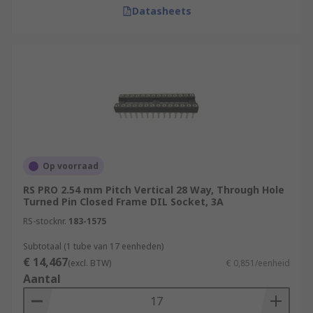
Datasheets
Op voorraad
RS PRO 2.54 mm Pitch Vertical 28 Way, Through Hole
Turned Pin Closed Frame DIL Socket, 3A
RS-stocknr.
183-1575
Subtotaal (1 tube van 17 eenheden)
€ 14,467
(excl. BTW)
€ 0,851/eenheid
Aantal