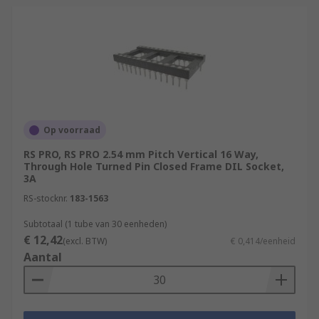
Op voorraad
RS PRO, RS PRO 2.54 mm Pitch Vertical 16 Way,
Through Hole Turned Pin Closed Frame DIL Socket,
3A
RS-stocknr.
183-1563
Subtotaal (1 tube van 30 eenheden)
€ 12,42
(excl. BTW)
€ 0,414/eenheid
Aantal