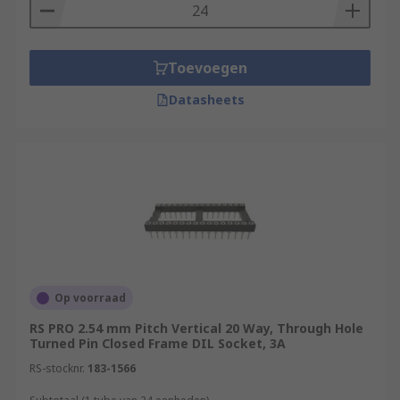
Toevoegen
Datasheets
Op voorraad
RS PRO 2.54 mm Pitch Vertical 20 Way, Through Hole
Turned Pin Closed Frame DIL Socket, 3A
RS-stocknr.
183-1566