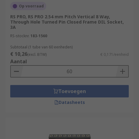
Op voorraad
RS PRO, RS PRO 2.54 mm Pitch Vertical 8 Way,
Through Hole Turned Pin Closed Frame DIL Socket,
3A
RS-stocknr.
183-1560
Subtotaal (1 tube van 60 eenheden)
€ 10,26
(excl. BTW)
€ 0,171/eenheid
Aantal
Toevoegen
Datasheets