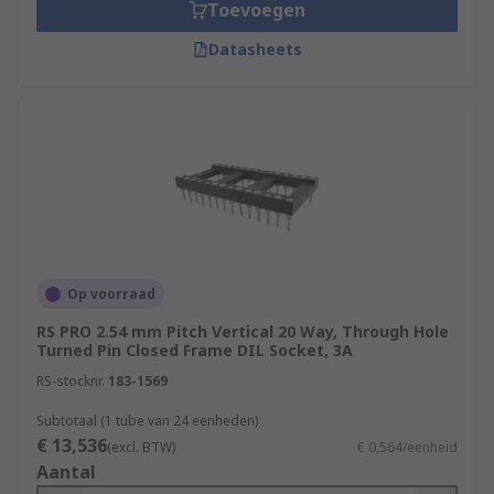
Toevoegen
Datasheets
Op voorraad
RS PRO 2.54 mm Pitch Vertical 20 Way, Through Hole
Turned Pin Closed Frame DIL Socket, 3A
RS-stocknr.
183-1569
Subtotaal (1 tube van 24 eenheden)
€ 13,536
(excl. BTW)
€ 0,564/eenheid
Aantal