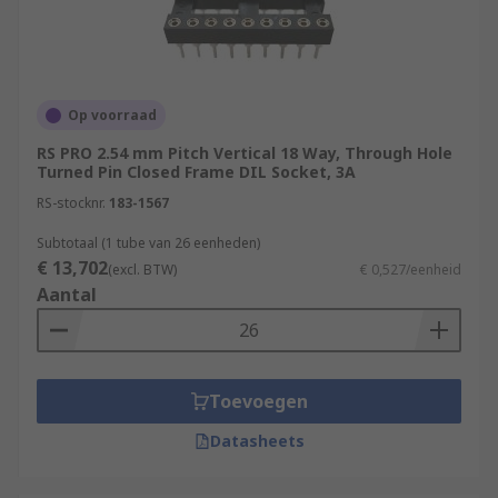
Op voorraad
RS PRO 2.54 mm Pitch Vertical 18 Way, Through Hole
Turned Pin Closed Frame DIL Socket, 3A
RS-stocknr.
183-1567
Subtotaal (1 tube van 26 eenheden)
€ 13,702
(excl. BTW)
€ 0,527/eenheid
Aantal
Toevoegen
Datasheets