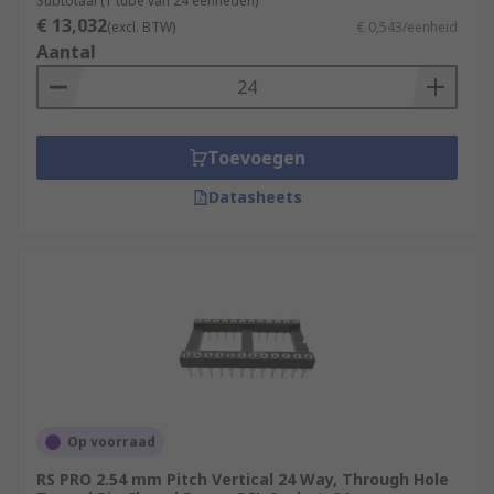
Subtotaal (1 tube van 24 eenheden)
€ 13,032
(excl. BTW)
€ 0,543/eenheid
Aantal
Toevoegen
Datasheets
Op voorraad
RS PRO 2.54 mm Pitch Vertical 24 Way, Through Hole