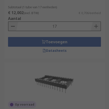
Subtotaal (1 tube van 17 eenheden)
€ 12,002
(excl. BTW)
€ 0,706/eenheid
Aantal
Toevoegen
Datasheets
Op voorraad