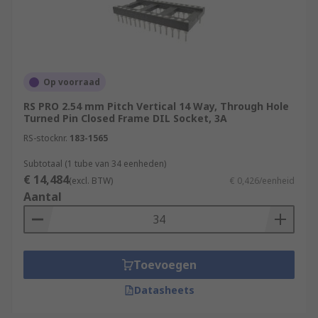
Op voorraad
RS PRO 2.54 mm Pitch Vertical 14 Way, Through Hole
Turned Pin Closed Frame DIL Socket, 3A
RS-stocknr.
183-1565
Subtotaal (1 tube van 34 eenheden)
€ 14,484
(excl. BTW)
€ 0,426/eenheid
Aantal
Toevoegen
Datasheets