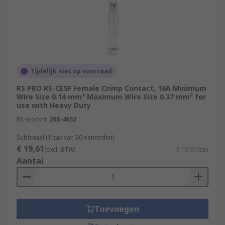
Tijdelijk niet op voorraad
RS PRO RS-CESF Female Crimp Contact, 16A Minimum
Wire Size 0.14 mm² Maximum Wire Size 0.37 mm² for
use with Heavy Duty
RS-stocknr.
208-4652
Subtotaal (1 zak van 30 eenheden)
€ 19,61
(excl. BTW)
€ 19,61/zak
Aantal
Toevoegen