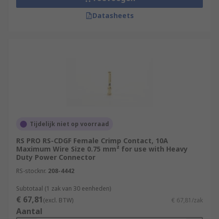
Datasheets
Tijdelijk niet op voorraad
RS PRO RS-CDGF Female Crimp Contact, 10A
Maximum Wire Size 0.75 mm² for use with Heavy
Duty Power Connector
RS-stocknr.
208-4442
Subtotaal (1 zak van 30 eenheden)
€ 67,81
(excl. BTW)
€ 67,81/zak
Aantal