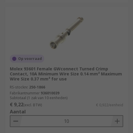
Op voorraad
Molex 93601 Female GWconnect Turned Crimp
Contact, 10A Minimum Wire Size 0.14 mm² Maximum
Wire Size 0.37 mm² for use
RS-stocknr.
250-1866
Fabrikantnummer
936010039
Subtotaal (1 zak van 10 eenheden)
€ 9,22
(excl. BTW)
€ 0,922/eenheid
Aantal