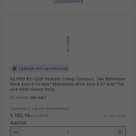
Datasheets
Tijdelijk niet op voorraad
RS PRO RS-CEGF Female Crimp Contact, 16A Minimum
Wire Size 0.14 mm² Maximum Wire Size 0.37 mm² for
use with Heavy Duty
RS-stocknr.
208-4467
Subtotaal (1 zak van 30 eenheden)
€ 102,10
(excl. BTW)
€ 102,10/zak
Aantal