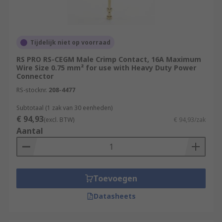
Tijdelijk niet op voorraad
RS PRO RS-CEGM Male Crimp Contact, 16A Maximum
Wire Size 0.75 mm² for use with Heavy Duty Power
Connector
RS-stocknr.
208-4477
Subtotaal (1 zak van 30 eenheden)
€ 94,93
(excl. BTW)
€ 94,93/zak
Aantal
Toevoegen
Datasheets