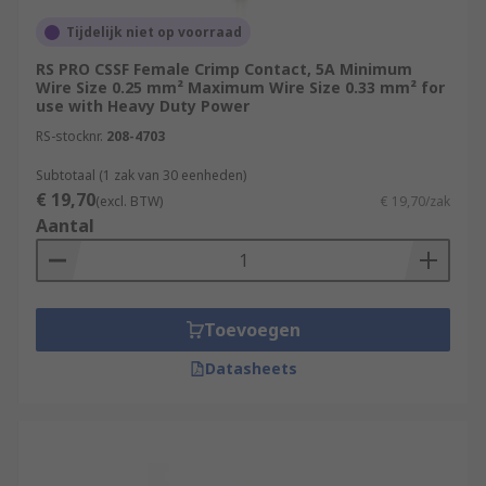
Tijdelijk niet op voorraad
RS PRO CSSF Female Crimp Contact, 5A Minimum
Wire Size 0.25 mm² Maximum Wire Size 0.33 mm² for
use with Heavy Duty Power
RS-stocknr.
208-4703
Subtotaal (1 zak van 30 eenheden)
€ 19,70
(excl. BTW)
€ 19,70/zak
Aantal
Toevoegen
Datasheets