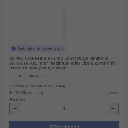
Tijdelijk niet op voorraad
RS PRO CSSF Female Crimp Contact, 5A Minimum
Wire Size 0.09 mm² Maximum Wire Size 0.25 mm² for
use with Heavy Duty Power
RS-stocknr.
208-4702
Subtotaal (1 zak van 30 eenheden)
€ 19,70
(excl. BTW)
€ 19,70/zak
Aantal
Toevoegen