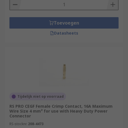
Toevoegen
Datasheets
Tijdelijk niet op voorraad
RS PRO CEGF Female Crimp Contact, 16A Maximum
Wire Size 4 mm² for use with Heavy Duty Power
Connector
RS-stocknr.
208-4473