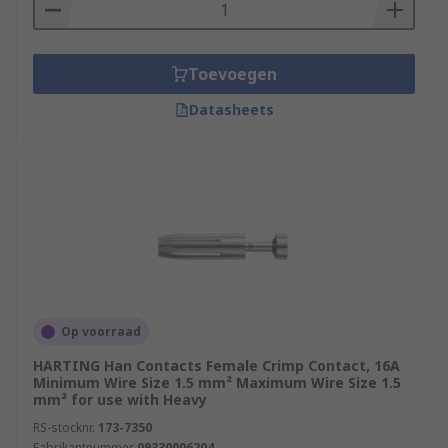
Toevoegen
Datasheets
Op voorraad
HARTING Han Contacts Female Crimp Contact, 16A
Minimum Wire Size 1.5 mm² Maximum Wire Size 1.5
mm² for use with Heavy
RS-stocknr.
173-7350
Fabrikantnummer
09330006204