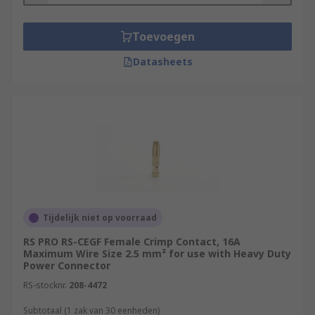
Toevoegen
Datasheets
Tijdelijk niet op voorraad
RS PRO RS-CEGF Female Crimp Contact, 16A
Maximum Wire Size 2.5 mm² for use with Heavy Duty
Power Connector
RS-stocknr.
208-4472
Subtotaal (1 zak van 30 eenheden)