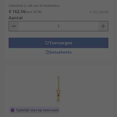
Subtotaal (1 zak van 30 eenheden)
€ 162,56
(excl. BTW)
€ 162,56/zak
Aantal
Toevoegen
Datasheets
Tijdelijk niet op voorraad