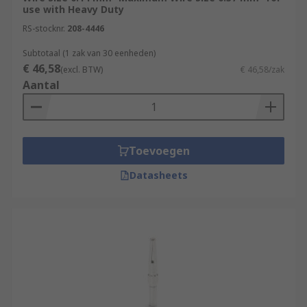
use with Heavy Duty
RS-stocknr.
208-4446
Subtotaal (1 zak van 30 eenheden)
€ 46,58
(excl. BTW)
€ 46,58/zak
Aantal
Toevoegen
Datasheets