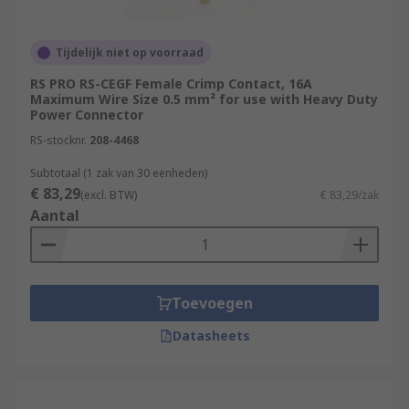
Tijdelijk niet op voorraad
RS PRO RS-CEGF Female Crimp Contact, 16A
Maximum Wire Size 0.5 mm² for use with Heavy Duty
Power Connector
RS-stocknr.
208-4468
Subtotaal (1 zak van 30 eenheden)
€ 83,29
(excl. BTW)
€ 83,29/zak
Aantal
Toevoegen
Datasheets