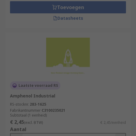
Toevoegen
Datasheets
Laatste voorraad RS
Amphenol Industrial
RS-stocknr.
283-1625
Fabrikantnummer
C3100235021
Subtotaal (1 eenheid)
€ 2,45
(excl. BTW)
€ 2,45/eenheid
Aantal