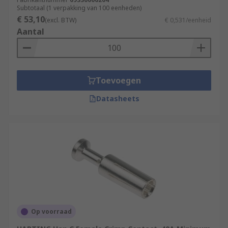
Subtotaal (1 verpakking van 100 eenheden)
€ 53,10
(excl. BTW)
€ 0,531/eenheid
Aantal
Toevoegen
Datasheets
Op voorraad