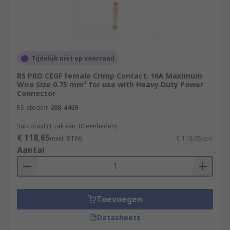
Tijdelijk niet op voorraad
RS PRO CEGF Female Crimp Contact, 16A Maximum
Wire Size 0.75 mm² for use with Heavy Duty Power
Connector
RS-stocknr.
208-4469
Subtotaal (1 zak van 30 eenheden)
€ 118,65
(excl. BTW)
€ 118,65/zak
Aantal
Toevoegen
Datasheets