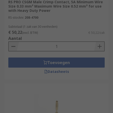
RS PRO CSGM Male Crimp Contact, 5A Minimum Wire
Size 0.33 mm² Maximum Wire Size 0.52 mm² for use
with Heavy Duty Power
RS-stocknr.
208-4700
Subtotaal (1 zak van 30 eenheden)
€ 50,22
(excl. BTW)
€ 50,22/zak
Aantal
Toevoegen
Datasheets