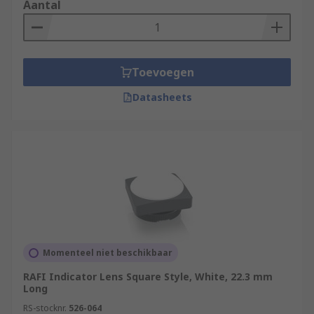
Aantal
Toevoegen
Datasheets
Momenteel niet beschikbaar
RAFI Indicator Lens Square Style, White, 22.3 mm
Long
RS-stocknr.
526-064