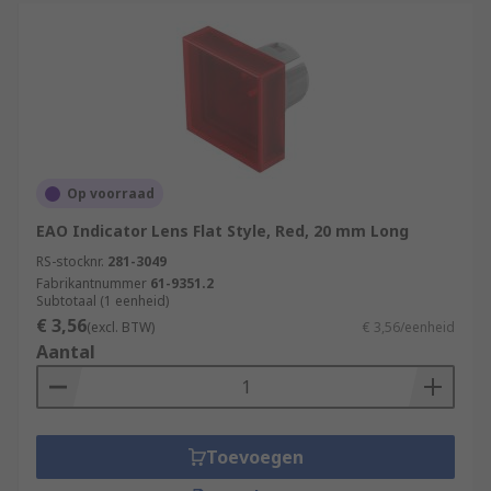
Op voorraad
EAO Indicator Lens Flat Style, Red, 20 mm Long
RS-stocknr.
281-3049
Fabrikantnummer
61-9351.2
Subtotaal (1 eenheid)
€ 3,56
(excl. BTW)
€ 3,56/eenheid
Aantal
Toevoegen