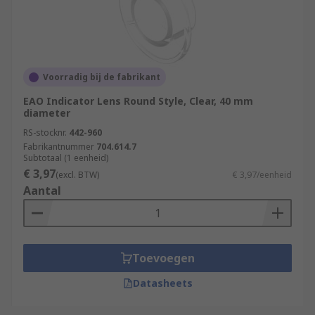
Voorradig bij de fabrikant
EAO Indicator Lens Round Style, Clear, 40 mm
diameter
RS-stocknr.
442-960
Fabrikantnummer
704.614.7
Subtotaal (1 eenheid)
€ 3,97
(excl. BTW)
€ 3,97/eenheid
Aantal
Toevoegen
Datasheets