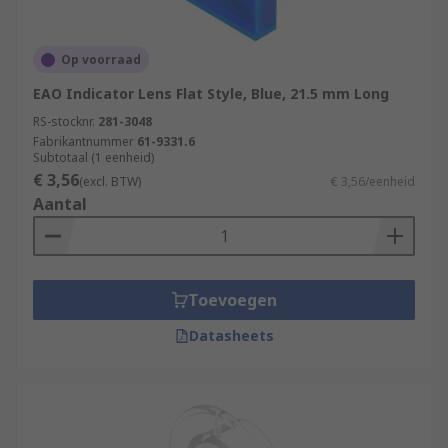
Op voorraad
EAO Indicator Lens Flat Style, Blue, 21.5 mm Long
RS-stocknr.
281-3048
Fabrikantnummer
61-9331.6
Subtotaal (1 eenheid)
€ 3,56
(excl. BTW)
€ 3,56/eenheid
Aantal
Toevoegen
Datasheets