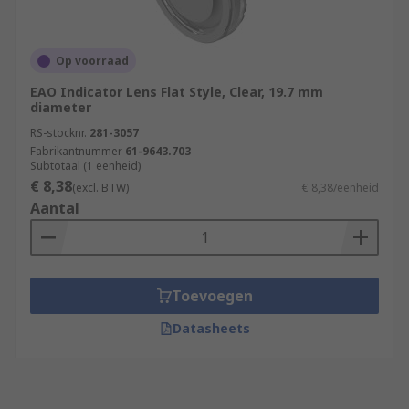
Op voorraad
EAO Indicator Lens Flat Style, Clear, 19.7 mm
diameter
RS-stocknr.
281-3057
Fabrikantnummer
61-9643.703
Subtotaal (1 eenheid)
€ 8,38
(excl. BTW)
€ 8,38/eenheid
Aantal
Toevoegen
Datasheets