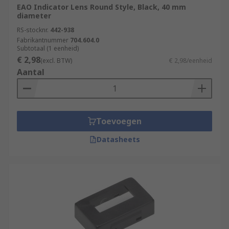
EAO Indicator Lens Round Style, Black, 40 mm
diameter
RS-stocknr.
442-938
Fabrikantnummer
704.604.0
Subtotaal (1 eenheid)
€ 2,98
(excl. BTW)
€ 2,98/eenheid
Aantal
Toevoegen
Datasheets