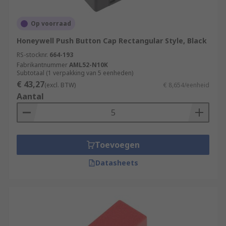
Op voorraad
Honeywell Push Button Cap Rectangular Style, Black
RS-stocknr.
664-193
Fabrikantnummer
AML52-N10K
Subtotaal (1 verpakking van 5 eenheden)
€ 43,27
(excl. BTW)
€ 8,654/eenheid
Aantal
Toevoegen
Datasheets