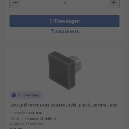
Toevoegen
Datasheets
Op voorraad
EAO Indicator Lens Square Style, Black, 20 mm Long
RS-stocknr.
441-826
Fabrikantnummer
61-9351.1
Subtotaal (1 eenheid)