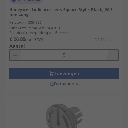
Honeywell Indicator Lens Square Style, Black, 20.5
mm Long
RS-stocknr.
335-750
Fabrikantnummer
AML51-C10K
Subtotaal (1 verpakking van 5 eenheden)
€ 26,80
(excl. BTW)
€ 5,36/eenheid
Aantal
Toevoegen
Datasheets