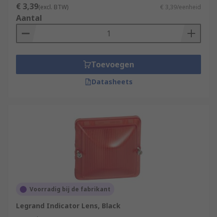
€ 3,39
(excl. BTW)
€ 3,39/eenheid
Aantal
Toevoegen
Datasheets
Voorradig bij de fabrikant
Legrand Indicator Lens, Black