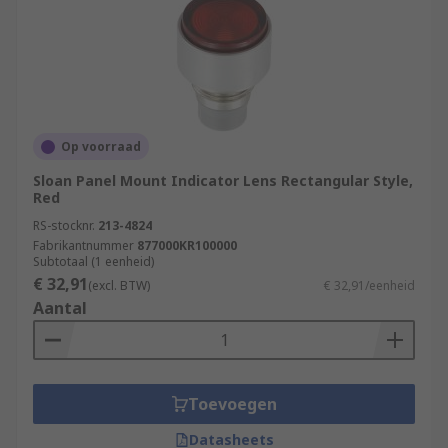
Op voorraad
Sloan Panel Mount Indicator Lens Rectangular Style,
Red
RS-stocknr.
213-4824
Fabrikantnummer
877000KR100000
Subtotaal (1 eenheid)
€ 32,91
(excl. BTW)
€ 32,91/eenheid
Aantal
Toevoegen
Datasheets