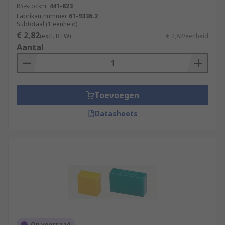
RS-stocknr.
441-823
Fabrikantnummer
61-9336.2
Subtotaal (1 eenheid)
€ 2,82
(excl. BTW)
€ 2,82/eenheid
Aantal
Toevoegen
Datasheets
Op voorraad