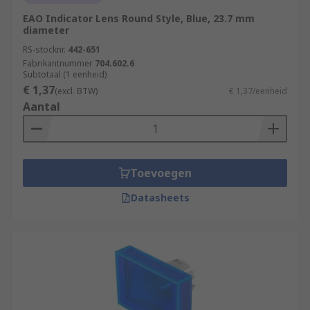
EAO Indicator Lens Round Style, Blue, 23.7 mm
diameter
RS-stocknr.
442-651
Fabrikantnummer
704.602.6
Subtotaal (1 eenheid)
€ 1,37
(excl. BTW)
€ 1,37/eenheid
Aantal
Toevoegen
Datasheets