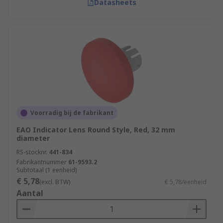
Datasheets
Voorradig bij de fabrikant
EAO Indicator Lens Round Style, Red, 32 mm
diameter
RS-stocknr.
441-834
Fabrikantnummer
61-9593.2
Subtotaal (1 eenheid)
€ 5,78
(excl. BTW)
€ 5,78/eenheid
Aantal