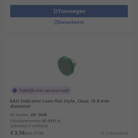
Toevoegen
Datasheets
Tijdelijk niet op voorraad
EAO Indicator Lens Flat Style, Clear, 15.8 mm
diameter
RS-stocknr.
281-3046
Fabrikantnummer
61-9311.5
Subtotaal (1 eenheid)
€ 3,56
(excl. BTW)
€ 3,56/eenheid