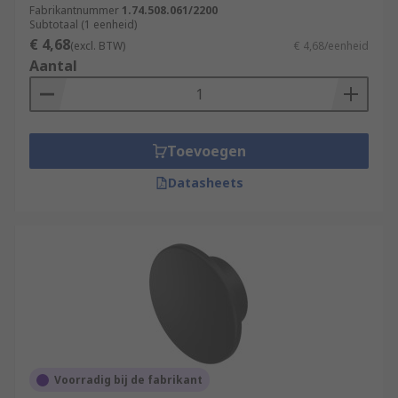
Fabrikantnummer
1.74.508.061/2200
Subtotaal (1 eenheid)
€ 4,68
(excl. BTW)
€ 4,68/eenheid
Aantal
Toevoegen
Datasheets
Voorradig bij de fabrikant