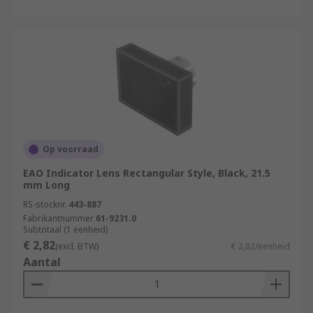
Op voorraad
EAO Indicator Lens Rectangular Style, Black, 21.5
mm Long
RS-stocknr.
443-887
Fabrikantnummer
61-9231.0
Subtotaal (1 eenheid)
€ 2,82
(excl. BTW)
€ 2,82/eenheid
Aantal