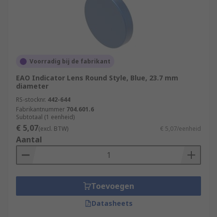
Voorradig bij de fabrikant
EAO Indicator Lens Round Style, Blue, 23.7 mm
diameter
RS-stocknr.
442-644
Fabrikantnummer
704.601.6
Subtotaal (1 eenheid)
€ 5,07
(excl. BTW)
€ 5,07/eenheid
Aantal
Toevoegen
Datasheets