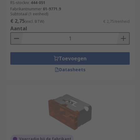
RS-stocknr.
444-051
Fabrikantnummer
61-9771.9
Subtotaal (1 eenheid)
€ 2,75
(excl. BTW)
€ 2,75/eenheid
Aantal
Toevoegen
Datasheets
Voorradig bij de fabrikant