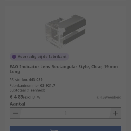
Voorradig bij de fabrikant
EAO Indicator Lens Rectangular Style, Clear, 19 mm
Long
RS-stocknr.
443-089
Fabrikantnummer
03-921.7
Subtotaal (1 eenheid)
€ 4,89
(excl. BTW)
€ 4,89/eenheid
Aantal