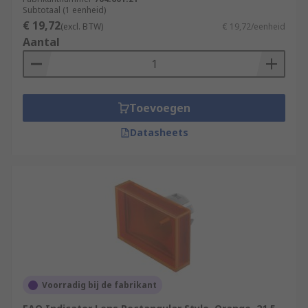
Subtotaal (1 eenheid)
€ 19,72
(excl. BTW)
€ 19,72/eenheid
Aantal
Toevoegen
Datasheets
Voorradig bij de fabrikant