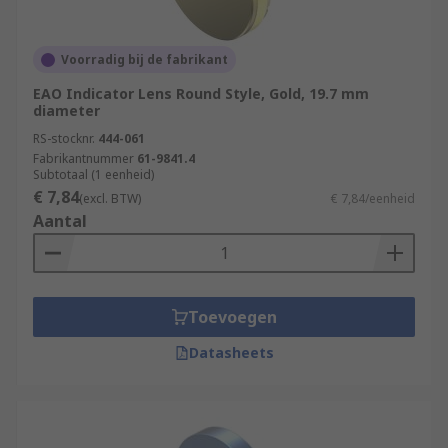
Voorradig bij de fabrikant
EAO Indicator Lens Round Style, Gold, 19.7 mm
diameter
RS-stocknr.
444-061
Fabrikantnummer
61-9841.4
Subtotaal (1 eenheid)
€ 7,84
(excl. BTW)
€ 7,84/eenheid
Aantal
Toevoegen
Datasheets