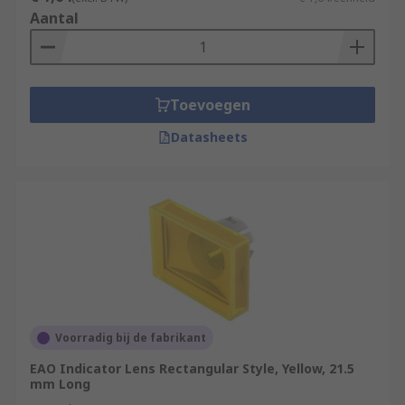
Aantal
Toevoegen
Datasheets
Voorradig bij de fabrikant
EAO Indicator Lens Rectangular Style, Yellow, 21.5
mm Long