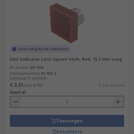
Voorradig bij de fabrikant
EAO Indicator Lens Square Style, Red, 15.3 mm Long
RS-stocknr.
441-556
Fabrikantnummer
51-951.2
Subtotaal (1 eenheid)
€ 3,01
(excl. BTW)
€ 3,01/eenheid
Aantal
Toevoegen
Datasheets