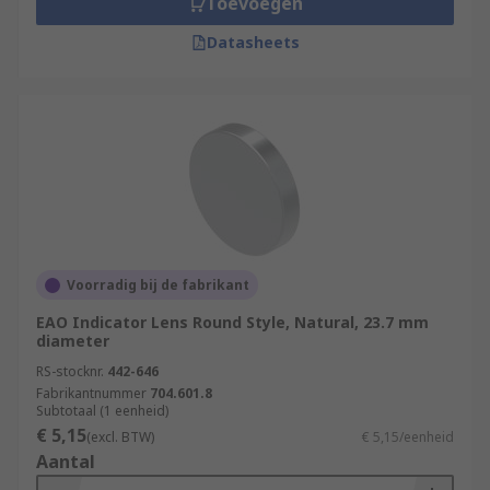
Toevoegen
Datasheets
Voorradig bij de fabrikant
EAO Indicator Lens Round Style, Natural, 23.7 mm
diameter
RS-stocknr.
442-646
Fabrikantnummer
704.601.8
Subtotaal (1 eenheid)
€ 5,15
(excl. BTW)
€ 5,15/eenheid
Aantal