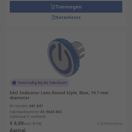
Toevoegen
Datasheets
Voorradig bij de fabrikant
EAO Indicator Lens Round Style, Blue, 19.7 mm
diameter
RS-stocknr.
441-847
Fabrikantnummer
61-9643.603
Subtotaal (1 eenheid)
€ 6,69
(excl. BTW)
€ 6,69/eenheid
Aantal