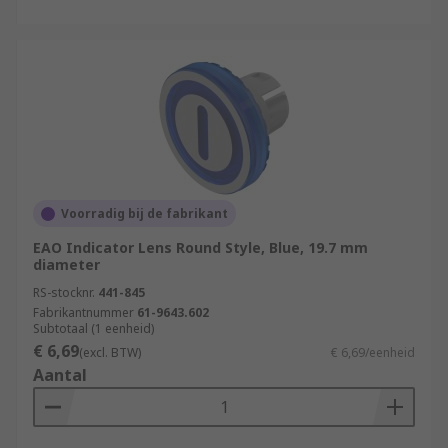
Voorradig bij de fabrikant
EAO Indicator Lens Round Style, Blue, 19.7 mm
diameter
RS-stocknr.
441-845
Fabrikantnummer
61-9643.602
Subtotaal (1 eenheid)
€ 6,69
(excl. BTW)
€ 6,69/eenheid
Aantal