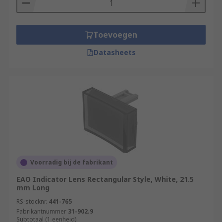
Toevoegen
Datasheets
Voorradig bij de fabrikant
EAO Indicator Lens Rectangular Style, White, 21.5
mm Long
RS-stocknr.
441-765
Fabrikantnummer
31-902.9
Subtotaal (1 eenheid)