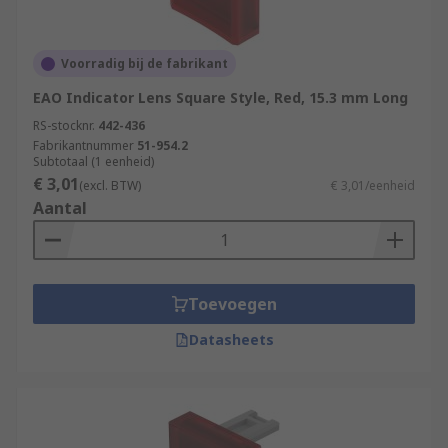
Voorradig bij de fabrikant
EAO Indicator Lens Square Style, Red, 15.3 mm Long
RS-stocknr.
442-436
Fabrikantnummer
51-954.2
Subtotaal (1 eenheid)
€ 3,01
(excl. BTW)
€ 3,01/eenheid
Aantal
Toevoegen
Datasheets