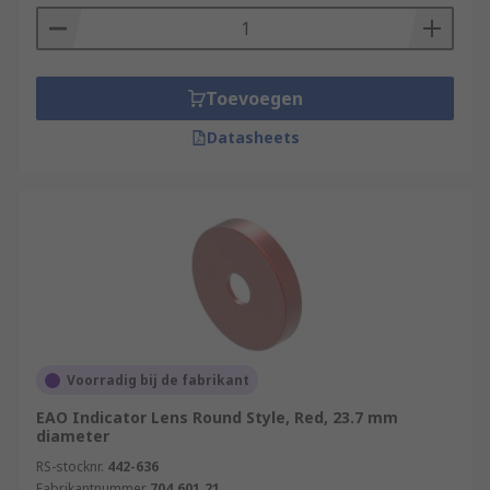
Toevoegen
Datasheets
Voorradig bij de fabrikant
EAO Indicator Lens Round Style, Red, 23.7 mm
diameter
RS-stocknr.
442-636
Fabrikantnummer
704.601.21