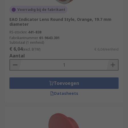
Voorradig bij de fabrikant
EAO Indicator Lens Round Style, Orange, 19.7 mm
diameter
RS-stocknr.
441-838
Fabrikantnummer
61-9643.301
Subtotaal (1 eenheid)
€ 6,04
(excl. BTW)
€ 6,04/eenheid
Aantal
Toevoegen
Datasheets