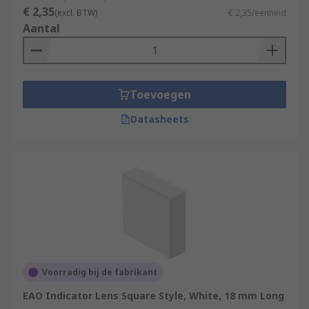
€ 2,35
(excl. BTW)
€ 2,35/eenheid
Aantal
Toevoegen
Datasheets
Voorradig bij de fabrikant
EAO Indicator Lens Square Style, White, 18 mm Long