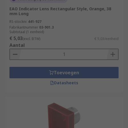
EAO Indicator Lens Rectangular Style, Orange, 38
mm Long
RS-stocknr.
441-927
Fabrikantnummer
03-901.3
Subtotaal (1 eenheid)
€ 5,03
(excl. BTW)
€ 5,03/eenheid
Aantal
Toevoegen
Datasheets