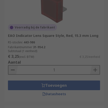
Voorradig bij de fabrikant
EAO Indicator Lens Square Style, Red, 15.3 mm Long
RS-stocknr.
443-986
Fabrikantnummer
31-954.2
Subtotaal (1 eenheid)
€ 3,25
(excl. BTW)
€ 3,25/eenheid
Aantal
Toevoegen
Datasheets