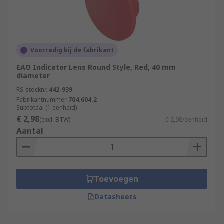
Voorradig bij de fabrikant
EAO Indicator Lens Round Style, Red, 40 mm
diameter
RS-stocknr.
442-939
Fabrikantnummer
704.604.2
Subtotaal (1 eenheid)
€ 2,98
(excl. BTW)
€ 2,98/eenheid
Aantal
Toevoegen
Datasheets