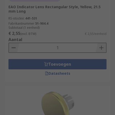
EAO Indicator Lens Rectangular Style, Yellow, 21.5
mm Long
RS-stocknr.
441-531
Fabrikantnummer
51-904.4
Subtotaal (1 eenheid)
€ 2,55
(excl. BTW)
€ 2,55/eenheid
Aantal
Toevoegen
Datasheets