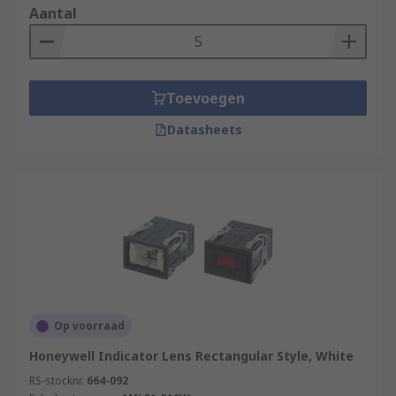
Aantal
Toevoegen
Datasheets
Op voorraad
Honeywell Indicator Lens Rectangular Style, White
RS-stocknr.
664-092