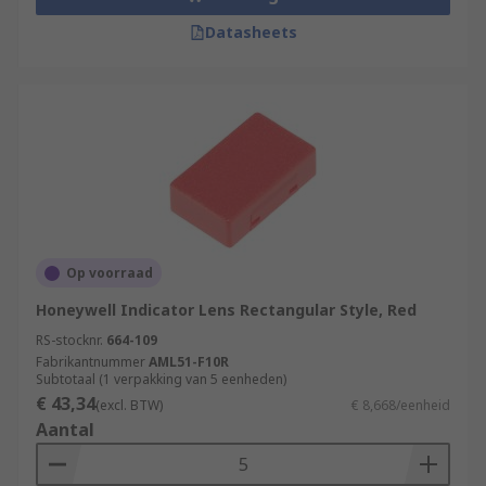
Datasheets
Op voorraad
Honeywell Indicator Lens Rectangular Style, Red
RS-stocknr.
664-109
Fabrikantnummer
AML51-F10R
Subtotaal (1 verpakking van 5 eenheden)
€ 43,34
(excl. BTW)
€ 8,668/eenheid
Aantal