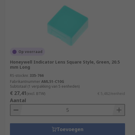
Op voorraad
Honeywell Indicator Lens Square Style, Green, 20.5
mm Long
RS-stocknr.
335-766
Fabrikantnummer
AML51-C10G
Subtotaal (1 verpakking van 5 eenheden)
€ 27,41
(excl. BTW)
€ 5,482/eenheid
Aantal
Toevoegen