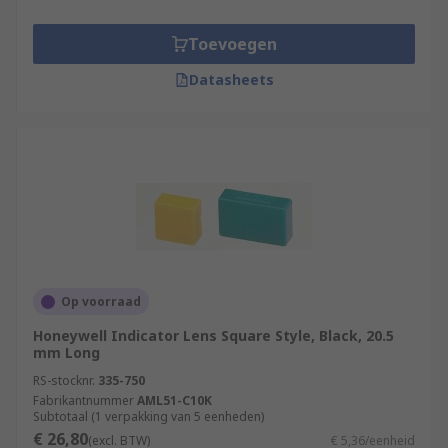
Toevoegen
Datasheets
Op voorraad
Honeywell Indicator Lens Square Style, Black, 20.5
mm Long
RS-stocknr.
335-750
Fabrikantnummer
AML51-C10K
Subtotaal (1 verpakking van 5 eenheden)
€ 26,80
(excl. BTW)
€ 5,36/eenheid