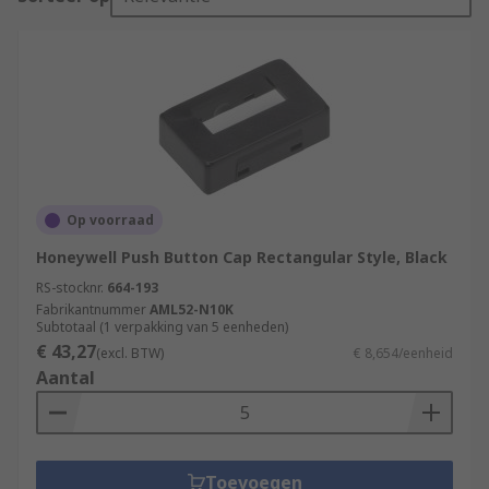
Op voorraad
Honeywell Push Button Cap Rectangular Style, Black
RS-stocknr.
664-193
Fabrikantnummer
AML52-N10K
Subtotaal (1 verpakking van 5 eenheden)
€ 43,27
(excl. BTW)
€ 8,654/eenheid
Aantal
Toevoegen