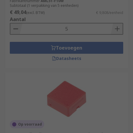
Fabrikantnummer
AML51-F10W
Subtotaal (1 verpakking van 5 eenheden)
€ 49,04
(excl. BTW)
€ 9,808/eenheid
Aantal
Toevoegen
Datasheets
Op voorraad