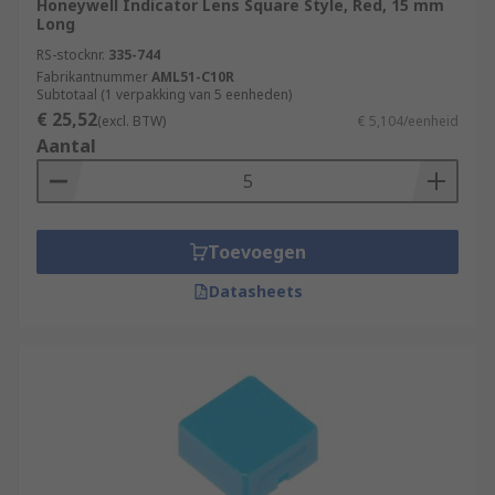
Honeywell Indicator Lens Square Style, Red, 15 mm
Long
RS-stocknr.
335-744
Fabrikantnummer
AML51-C10R
Subtotaal (1 verpakking van 5 eenheden)
€ 25,52
(excl. BTW)
€ 5,104/eenheid
Aantal
Toevoegen
Datasheets