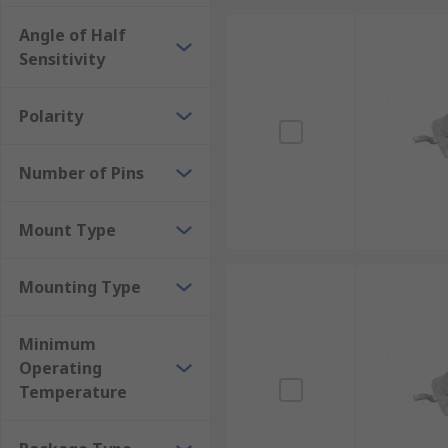
• Home electronics
Angle of Half
Sensitivity
Polarity
Number of Pins
Mount Type
Mounting Type
Minimum
Operating
Temperature