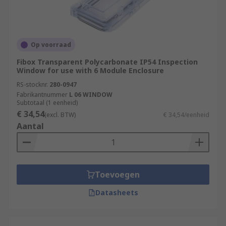
Op voorraad
Fibox Transparent Polycarbonate IP54 Inspection
Window for use with 6 Module Enclosure
RS-stocknr.
280-0947
Fabrikantnummer
L 06 WINDOW
Subtotaal (1 eenheid)
€ 34,54
(excl. BTW)
€ 34,54/eenheid
Aantal
Toevoegen
Datasheets