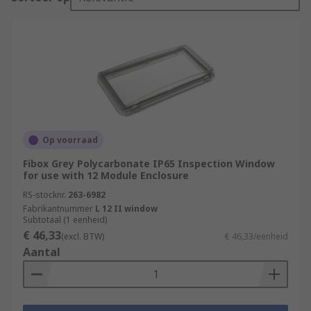
Op voorraad
Fibox Grey Polycarbonate IP65 Inspection Window
for use with 12 Module Enclosure
RS-stocknr.
263-6982
Fabrikantnummer
L 12 II window
Subtotaal (1 eenheid)
€ 46,33
(excl. BTW)
€ 46,33/eenheid
Aantal