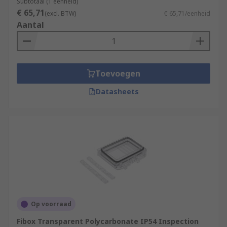
Subtotaal (1 eenheid)
€ 65,71
(excl. BTW)
€ 65,71/eenheid
Aantal
Toevoegen
Datasheets
Op voorraad
Fibox Transparent Polycarbonate IP54 Inspection