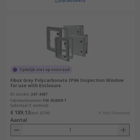
Datasheets
Tijdelijk niet op voorraad
Fibox Grey Polycarbonate IP66 Inspection Window
for use with Enclosure
RS-stocknr.
247-4487
Fabrikantnummer
PW 454009 T
Subtotaal (1 eenheid)
€ 189,13
(excl. BTW)
€ 189,13/eenheid
Aantal