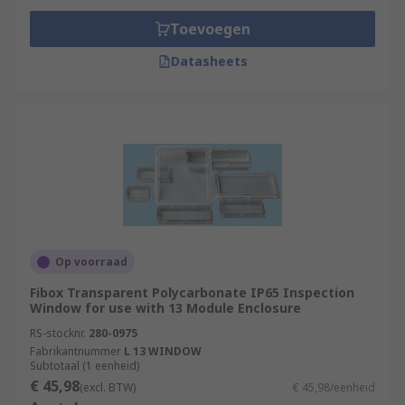
Toevoegen
Datasheets
Op voorraad
Fibox Transparent Polycarbonate IP65 Inspection
Window for use with 13 Module Enclosure
RS-stocknr.
280-0975
Fabrikantnummer
L 13 WINDOW
Subtotaal (1 eenheid)
€ 45,98
(excl. BTW)
€ 45,98/eenheid