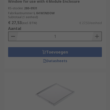
Window for use with 4 Module Enclosure
RS-stocknr.
280-0931
Fabrikantnummer
L 04 WINDOW
Subtotaal (1 eenheid)
€ 27,53
(excl. BTW)
€ 27,53/eenheid
Aantal
Toevoegen
Datasheets