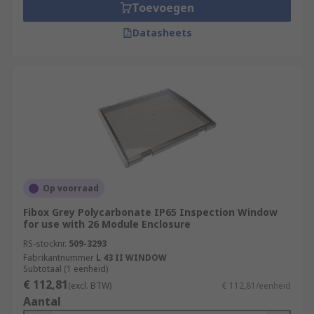
Toevoegen
Datasheets
Op voorraad
Fibox Grey Polycarbonate IP65 Inspection Window
for use with 26 Module Enclosure
RS-stocknr.
509-3293
Fabrikantnummer
L 43 II WINDOW
Subtotaal (1 eenheid)
€ 112,81
(excl. BTW)
€ 112,81/eenheid
Aantal