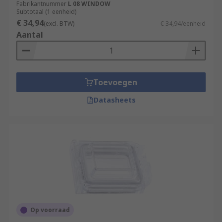
Fabrikantnummer
L 08 WINDOW
Subtotaal (1 eenheid)
€ 34,94
(excl. BTW)
€ 34,94/eenheid
Aantal
Toevoegen
Datasheets
Op voorraad