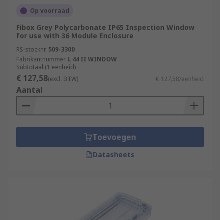
Op voorraad
Fibox Grey Polycarbonate IP65 Inspection Window
for use with 36 Module Enclosure
RS-stocknr.
509-3300
Fabrikantnummer
L 44 II WINDOW
Subtotaal (1 eenheid)
€ 127,58
(excl. BTW)
€ 127,58/eenheid
Aantal
Toevoegen
Datasheets