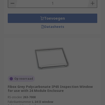
Toevoegen
Datasheets
Op voorraad
Fibox Grey Polycarbonate IP65 Inspection Window
for use with 24 Module Enclosure
RS-stocknr.
263-7008
Fabrikantnummer
L 24 II window