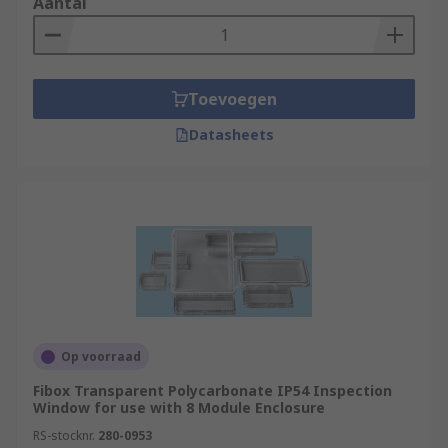
Aantal
Toevoegen
Datasheets
Op voorraad
Fibox Transparent Polycarbonate IP54 Inspection
Window for use with 8 Module Enclosure
RS-stocknr.
280-0953