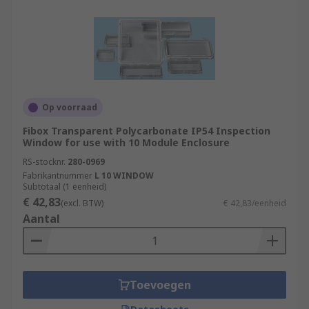
Op voorraad
Fibox Transparent Polycarbonate IP54 Inspection
Window for use with 10 Module Enclosure
RS-stocknr.
280-0969
Fabrikantnummer
L 10 WINDOW
Subtotaal (1 eenheid)
€ 42,83
(excl. BTW)
€ 42,83/eenheid
Aantal
Toevoegen