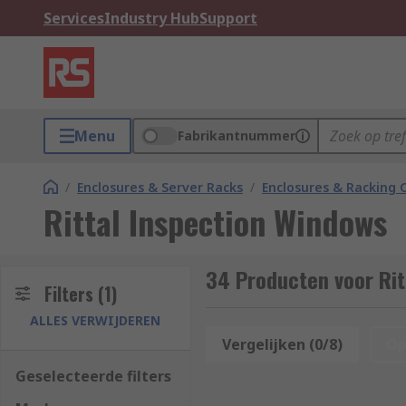
Services
Industry Hub
Support
Menu
Fabrikantnummer
/
Enclosures & Server Racks
/
Enclosures & Racking
Rittal Inspection Windows
34 Producten voor Rit
Filters
(1)
ALLES VERWIJDEREN
Vergelijken (0/8)
Op
Geselecteerde filters