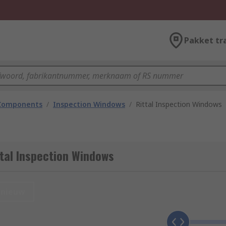
Pakket tr
 Components
/
Inspection Windows
/
Rittal Inspection Windows
tal Inspection Windows
nieuw