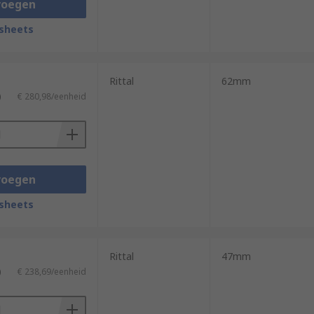
voegen
sheets
Rittal
62mm
)
€ 280,98/eenheid
voegen
sheets
Rittal
47mm
)
€ 238,69/eenheid