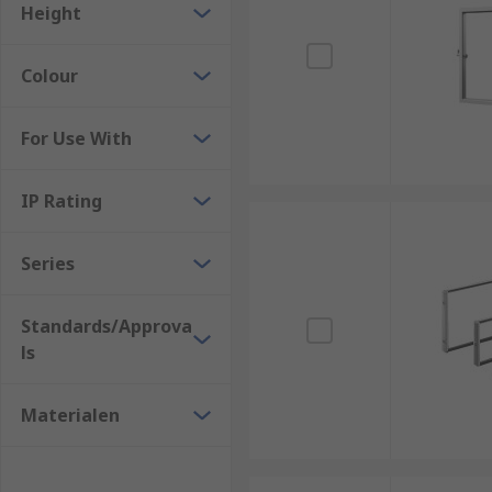
Height
Colour
For Use With
IP Rating
Series
Standards/Approva
ls
Materialen