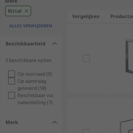
Merk
Rittal
Vergelijken
Producto
ALLES VERWIJDEREN
Beschikbaarheid
3 beschikbare opties
Op voorraad (9)
Op aanvraag
geleverd (18)
Beschikbaar via
nabestelling (7)
Merk