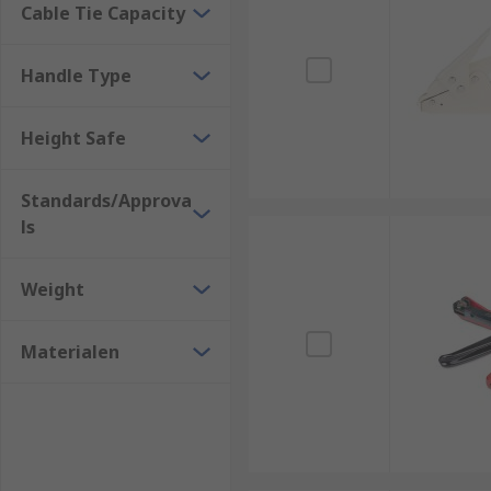
Cable Tie Capacity
Handle Type
Height Safe
Standards/Approva
ls
Weight
Materialen