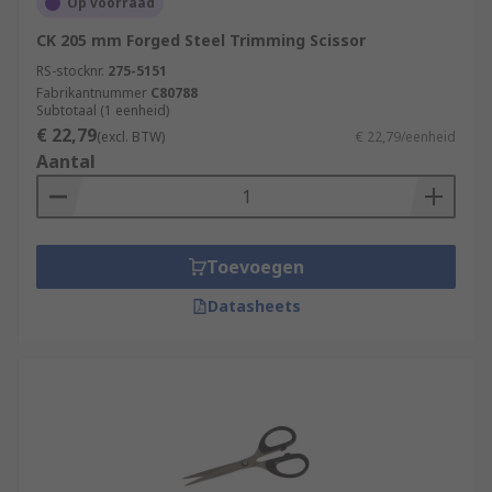
Op voorraad
CK 205 mm Forged Steel Trimming Scissor
RS-stocknr.
275-5151
Fabrikantnummer
C80788
Subtotaal (1 eenheid)
€ 22,79
(excl. BTW)
€ 22,79/eenheid
Aantal
Toevoegen
Datasheets