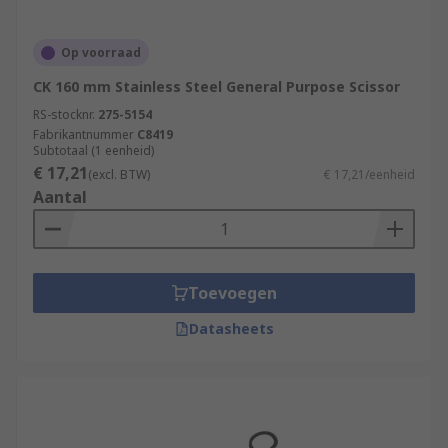
Op voorraad
CK 160 mm Stainless Steel General Purpose Scissor
RS-stocknr.
275-5154
Fabrikantnummer
C8419
Subtotaal (1 eenheid)
€ 17,21
(excl. BTW)
€ 17,21/eenheid
Aantal
Toevoegen
Datasheets