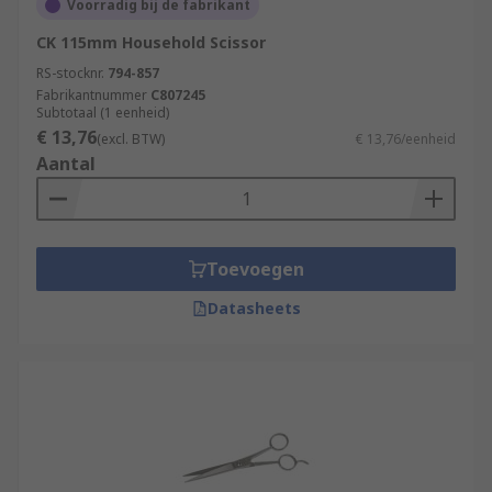
Voorradig bij de fabrikant
CK 115mm Household Scissor
RS-stocknr.
794-857
Fabrikantnummer
C807245
Subtotaal (1 eenheid)
€ 13,76
(excl. BTW)
€ 13,76/eenheid
Aantal
Toevoegen
Datasheets