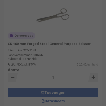
Op voorraad
CK 160 mm Forged Steel General Purpose Scissor
RS-stocknr.
275-5148
Fabrikantnummer
C80766
Subtotaal (1 eenheid)
€ 20,45
(excl. BTW)
€ 20,45/eenheid
Aantal
Toevoegen
Datasheets