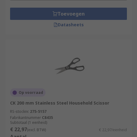
Toevoegen
Datasheets
Op voorraad
CK 200 mm Stainless Steel Household Scissor
RS-stocknr.
275-5157
Fabrikantnummer
C8435
Subtotaal (1 eenheid)
€ 22,97
(excl. BTW)
€ 22,97/eenheid
Aantal