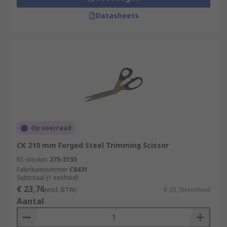
Datasheets
Op voorraad
CK 210 mm Forged Steel Trimming Scissor
RS-stocknr.
275-5155
Fabrikantnummer
C8431
Subtotaal (1 eenheid)
€ 23,76
(excl. BTW)
€ 23,76/eenheid
Aantal