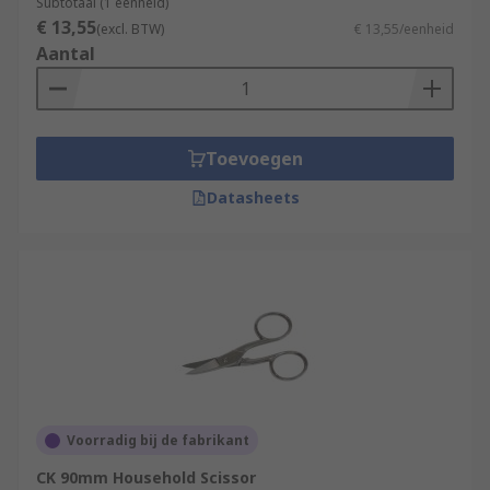
Subtotaal (1 eenheid)
€ 13,55
(excl. BTW)
€ 13,55/eenheid
Aantal
Toevoegen
Datasheets
Voorradig bij de fabrikant
CK 90mm Household Scissor