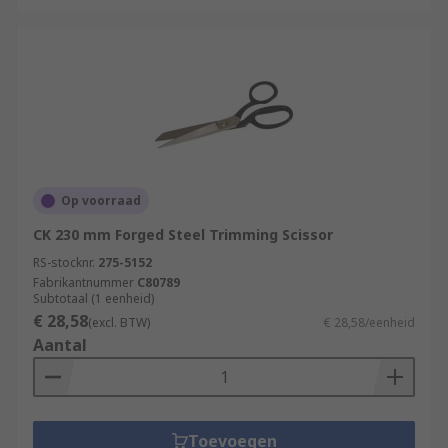
Op voorraad
CK 230 mm Forged Steel Trimming Scissor
RS-stocknr.
275-5152
Fabrikantnummer
C80789
Subtotaal (1 eenheid)
€ 28,58
(excl. BTW)
€ 28,58/eenheid
Aantal
Toevoegen