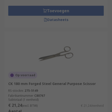
Toevoegen
Datasheets
Op voorraad
CK 180 mm Forged Steel General Purpose Scissor
RS-stocknr.
275-5149
Fabrikantnummer
C80767
Subtotaal (1 eenheid)
€ 21,24
(excl. BTW)
€ 21,24/eenheid
Aantal