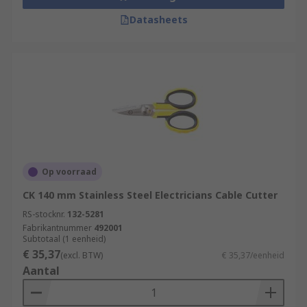
Datasheets
Op voorraad
CK 140 mm Stainless Steel Electricians Cable Cutter
RS-stocknr.
132-5281
Fabrikantnummer
492001
Subtotaal (1 eenheid)
€ 35,37
(excl. BTW)
€ 35,37/eenheid
Aantal