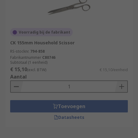
Voorradig bij de fabrikant
CK 155mm Household Scissor
RS-stocknr.
794-858
Fabrikantnummer
C80746
Subtotaal (1 eenheid)
€ 15,10
(excl. BTW)
€ 15,10/eenheid
Aantal
Toevoegen
Datasheets