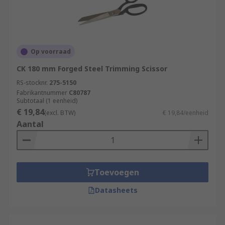
Op voorraad
CK 180 mm Forged Steel Trimming Scissor
RS-stocknr.
275-5150
Fabrikantnummer
C80787
Subtotaal (1 eenheid)
€ 19,84
(excl. BTW)
€ 19,84/eenheid
Aantal
Toevoegen
Datasheets