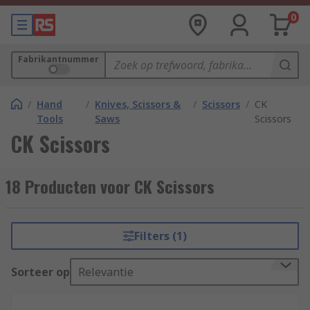
0
Fabrikantnummer
/
Hand
/
Knives, Scissors &
/
Scissors
/
CK
Tools
Saws
Scissors
CK Scissors
18 Producten voor CK Scissors
Filters (1)
Sorteer op
Relevantie