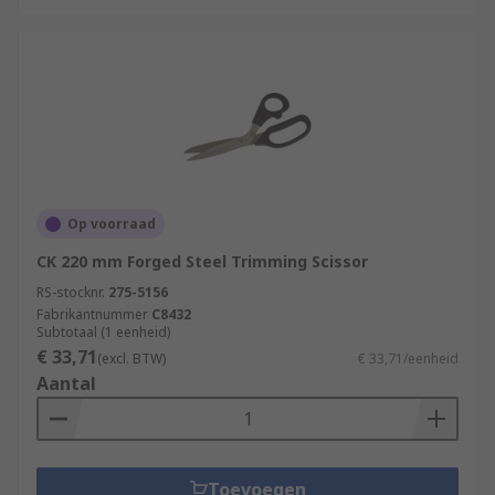
Op voorraad
CK 220 mm Forged Steel Trimming Scissor
RS-stocknr.
275-5156
Fabrikantnummer
C8432
Subtotaal (1 eenheid)
€ 33,71
(excl. BTW)
€ 33,71/eenheid
Aantal
Toevoegen