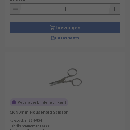
Toevoegen
Datasheets
Voorradig bij de fabrikant
CK 90mm Household Scissor
RS-stocknr.
794-854
Fabrikantnummer
C8060