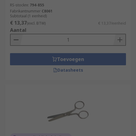
RS-stocknr.
794-855
Fabrikantnummer
C8061
Subtotaal (1 eenheid)
€ 13,37
(excl. BTW)
€ 13,37/eenheid
Aantal
Toevoegen
Datasheets