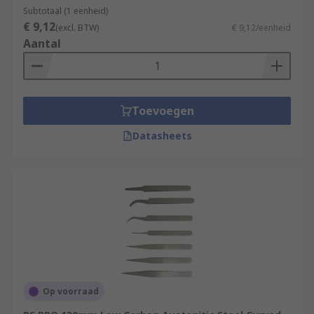
Subtotaal (1 eenheid)
€ 9,12
(excl. BTW)
€ 9,12/eenheid
Aantal
Toevoegen
Datasheets
Op voorraad