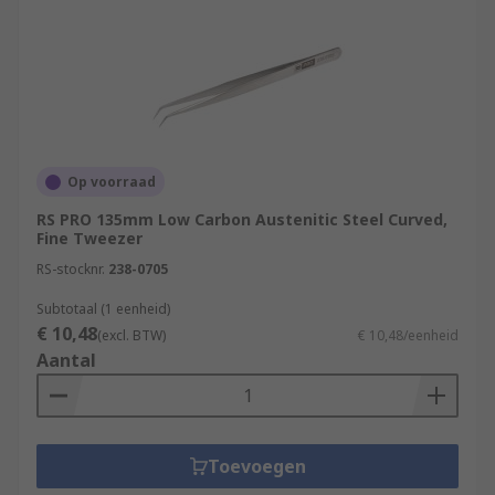
Op voorraad
RS PRO 135mm Low Carbon Austenitic Steel Curved,
Fine Tweezer
RS-stocknr.
238-0705
Subtotaal (1 eenheid)
€ 10,48
(excl. BTW)
€ 10,48/eenheid
Aantal
Toevoegen