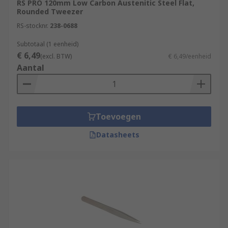
RS PRO 120mm Low Carbon Austenitic Steel Flat,
Rounded Tweezer
RS-stocknr.
238-0688
Subtotaal (1 eenheid)
€ 6,49
(excl. BTW)
€ 6,49/eenheid
Aantal
Toevoegen
Datasheets