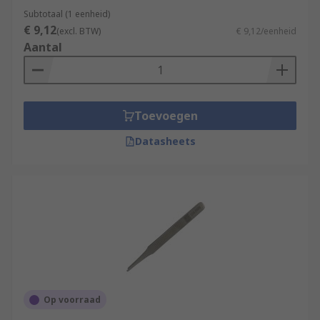
Subtotaal (1 eenheid)
€ 9,12
(excl. BTW)
€ 9,12/eenheid
Aantal
Toevoegen
Datasheets
Op voorraad