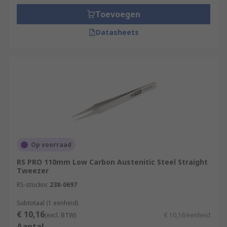
Toevoegen
Datasheets
Op voorraad
RS PRO 110mm Low Carbon Austenitic Steel Straight
Tweezer
RS-stocknr.
238-0697
Subtotaal (1 eenheid)
€ 10,16
(excl. BTW)
€ 10,16/eenheid
Aantal