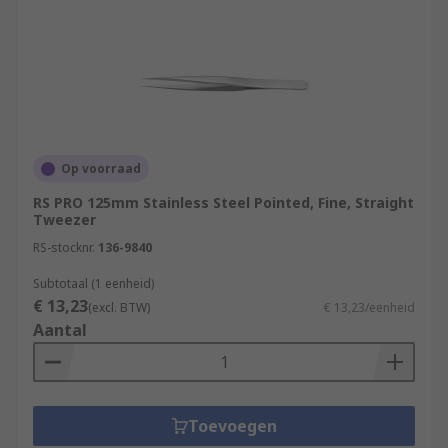
Op voorraad
RS PRO 125mm Stainless Steel Pointed, Fine, Straight
Tweezer
RS-stocknr.
136-9840
Subtotaal (1 eenheid)
€ 13,23
(excl. BTW)
€ 13,23/eenheid
Aantal
Toevoegen