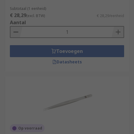
Subtotaal (1 eenheid)
€ 28,29
(excl. BTW)
€ 28,29/eenheid
Aantal
Toevoegen
Datasheets
Op voorraad