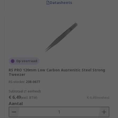
Datasheets
Op voorraad
RS PRO 120mm Low Carbon Austenitic Steel Strong
Tweezer
RS-stocknr.
238-0677
Subtotaal (1 eenheid)
€ 6,49
(excl. BTW)
€ 6,49/eenheid
Aantal