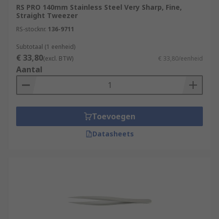
RS PRO 140mm Stainless Steel Very Sharp, Fine,
Straight Tweezer
RS-stocknr.
136-9711
Subtotaal (1 eenheid)
€ 33,80
(excl. BTW)
€ 33,80/eenheid
Aantal
Toevoegen
Datasheets