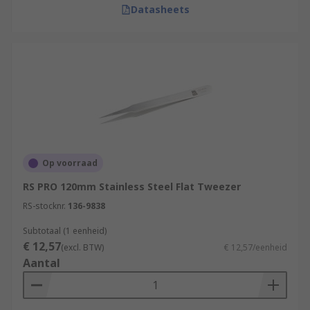
Datasheets
Op voorraad
RS PRO 120mm Stainless Steel Flat Tweezer
RS-stocknr.
136-9838
Subtotaal (1 eenheid)
€ 12,57
(excl. BTW)
€ 12,57/eenheid
Aantal