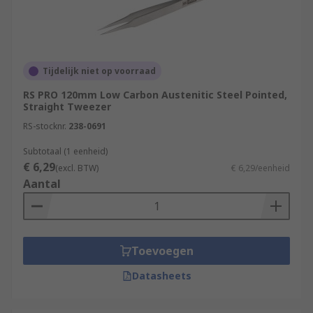
Tijdelijk niet op voorraad
RS PRO 120mm Low Carbon Austenitic Steel Pointed,
Straight Tweezer
RS-stocknr.
238-0691
Subtotaal (1 eenheid)
€ 6,29
(excl. BTW)
€ 6,29/eenheid
Aantal
Toevoegen
Datasheets