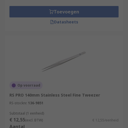
Toevoegen
Datasheets
Op voorraad
RS PRO 140mm Stainless Steel Fine Tweezer
RS-stocknr.
136-9851
Subtotaal (1 eenheid)
€ 12,55
(excl. BTW)
€ 12,55/eenheid
Aantal