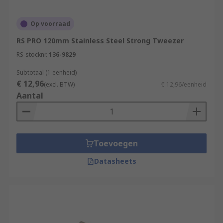
Op voorraad
RS PRO 120mm Stainless Steel Strong Tweezer
RS-stocknr.
136-9829
Subtotaal (1 eenheid)
€ 12,96
(excl. BTW)
€ 12,96/eenheid
Aantal
Toevoegen
Datasheets