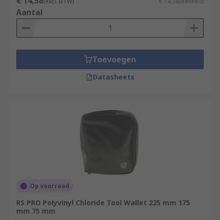
€ 14,38
(excl. BTW)
€ 14,38/eenheid
Aantal
Toevoegen
Datasheets
Op voorraad
RS PRO Polyvinyl Chloride Tool Wallet 225 mm 175
mm 75 mm