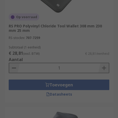
Op voorraad
RS PRO Polyvinyl Chloride Tool Wallet 308 mm 230
mm 25 mm
RS-stocknr.
707-7259
Subtotaal (1 eenheid)
€ 28,81
(excl. BTW)
€ 28,81/eenheid
Aantal
Toevoegen
Datasheets