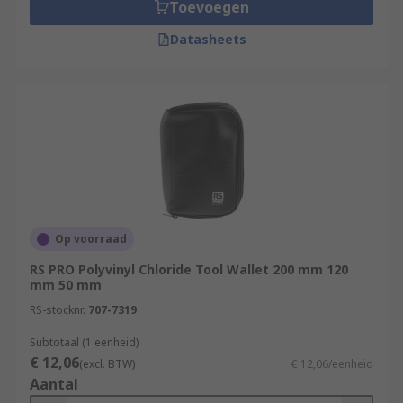
Toevoegen
Datasheets
Op voorraad
RS PRO Polyvinyl Chloride Tool Wallet 200 mm 120
mm 50 mm
RS-stocknr.
707-7319
Subtotaal (1 eenheid)
€ 12,06
(excl. BTW)
€ 12,06/eenheid
Aantal