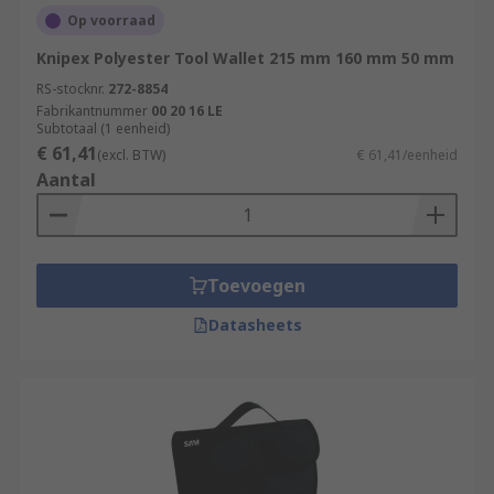
Op voorraad
Knipex Polyester Tool Wallet 215 mm 160 mm 50 mm
RS-stocknr.
272-8854
Fabrikantnummer
00 20 16 LE
Subtotaal (1 eenheid)
€ 61,41
(excl. BTW)
€ 61,41/eenheid
Aantal
Toevoegen
Datasheets