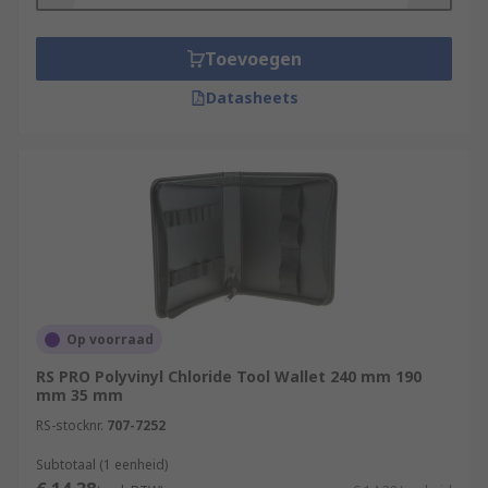
Toevoegen
Datasheets
Op voorraad
RS PRO Polyvinyl Chloride Tool Wallet 240 mm 190
mm 35 mm
RS-stocknr.
707-7252
Subtotaal (1 eenheid)