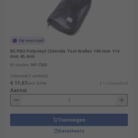
Op voorraad
RS PRO Polyvinyl Chloride Tool Wallet 190 mm 114
mm 45 mm
RS-stocknr.
707-7325
Subtotaal (1 eenheid)
€ 11,67
(excl. BTW)
€ 11,67/eenheid
Aantal
Toevoegen
Datasheets