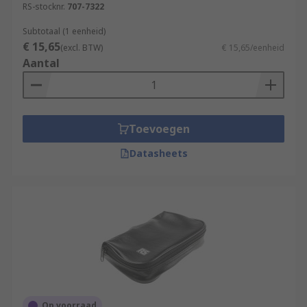
RS-stocknr.
707-7322
Subtotaal (1 eenheid)
€ 15,65
(excl. BTW)
€ 15,65/eenheid
Aantal
Toevoegen
Datasheets
Op voorraad