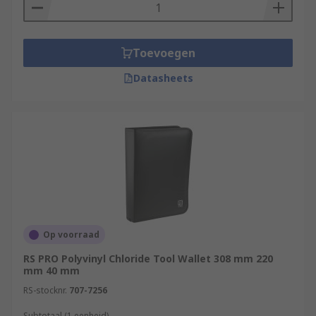
Toevoegen
Datasheets
Op voorraad
RS PRO Polyvinyl Chloride Tool Wallet 308 mm 220
mm 40 mm
RS-stocknr.
707-7256
Subtotaal (1 eenheid)