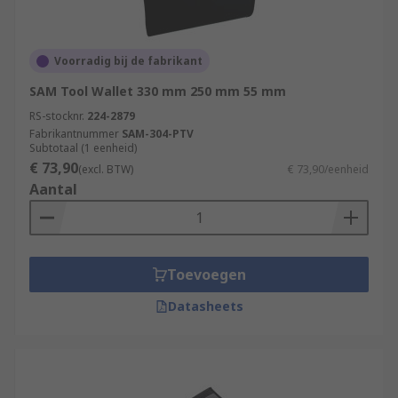
Voorradig bij de fabrikant
SAM Tool Wallet 330 mm 250 mm 55 mm
RS-stocknr.
224-2879
Fabrikantnummer
SAM-304-PTV
Subtotaal (1 eenheid)
€ 73,90
(excl. BTW)
€ 73,90/eenheid
Aantal
Toevoegen
Datasheets