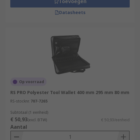
Toevoegen
Datasheets
Op voorraad
RS PRO Polyester Tool Wallet 400 mm 295 mm 80 mm
RS-stocknr.
707-7265
Subtotaal (1 eenheid)
€ 50,93
(excl. BTW)
€ 50,93/eenheid
Aantal