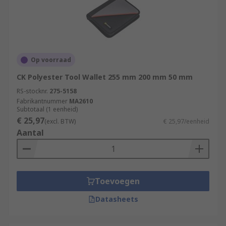
Op voorraad
CK Polyester Tool Wallet 255 mm 200 mm 50 mm
RS-stocknr.
275-5158
Fabrikantnummer
MA2610
Subtotaal (1 eenheid)
€ 25,97
(excl. BTW)
€ 25,97/eenheid
Aantal
Toevoegen
Datasheets