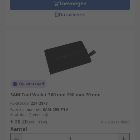
Toevoegen
Datasheets
Op voorraad
SAM Tool Wallet 300 mm 250 mm 70 mm
RS-stocknr.
224-2878
Fabrikantnummer
SAM-299-PTV
Subtotaal (1 eenheid)
€ 20,20
(excl. BTW)
€ 20,20/eenheid
Aantal