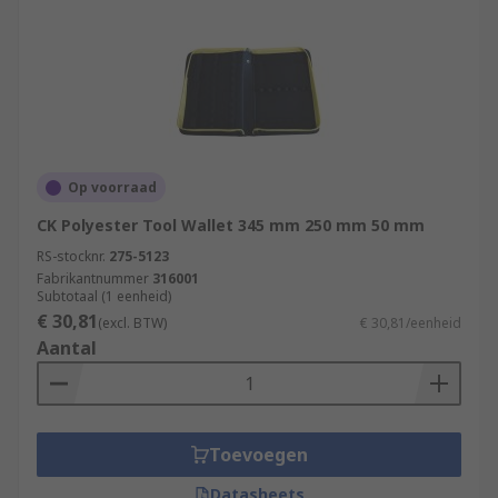
Op voorraad
CK Polyester Tool Wallet 345 mm 250 mm 50 mm
RS-stocknr.
275-5123
Fabrikantnummer
316001
Subtotaal (1 eenheid)
€ 30,81
(excl. BTW)
€ 30,81/eenheid
Aantal
Toevoegen
Datasheets