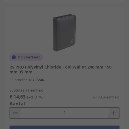
Op voorraad
RS PRO Polyvinyl Chloride Tool Wallet 240 mm 190
mm 35 mm
RS-stocknr.
707-7246
Subtotaal (1 eenheid)
€ 14,63
(excl. BTW)
€ 14,63/eenheid
Aantal