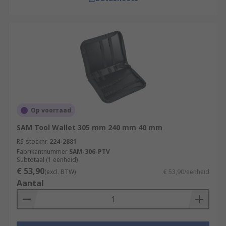
Op voorraad
SAM Tool Wallet 305 mm 240 mm 40 mm
RS-stocknr.
224-2881
Fabrikantnummer
SAM-306-PTV
Subtotaal (1 eenheid)
€ 53,90
(excl. BTW)
€ 53,90/eenheid
Aantal