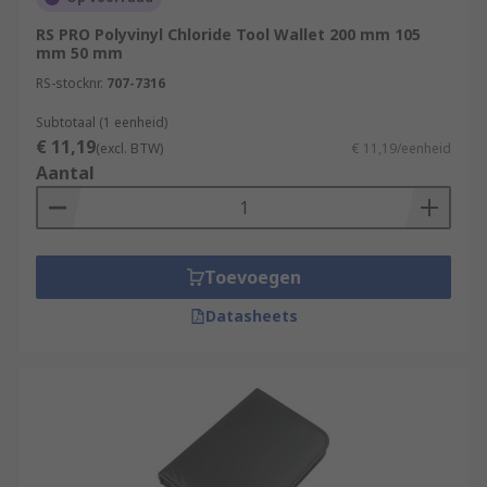
RS PRO Polyvinyl Chloride Tool Wallet 200 mm 105
mm 50 mm
RS-stocknr.
707-7316
Subtotaal (1 eenheid)
€ 11,19
(excl. BTW)
€ 11,19/eenheid
Aantal
Toevoegen
Datasheets