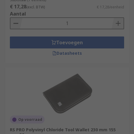
€ 17,28
(excl. BTW)
€ 17,28/eenheid
Aantal
Toevoegen
Datasheets
Op voorraad
RS PRO Polyvinyl Chloride Tool Wallet 230 mm 155