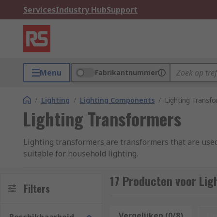
Services
Industry Hub
Support
Menu
Fabrikantnummer
/
Lighting
/
Lighting Components
/
Lighting Transf
Lighting Transformers
Lighting transformers are transformers that are used
suitable for household lighting.
A lighting transformer is typically an autotransforme
17 Producten voor Lig
secondary side, there are a series of taps. In the mos
Filters
number of windings on the transformer, thus altering
Vergelijken (0/8)
Op