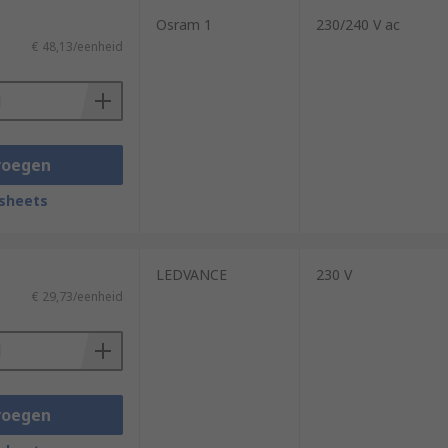
Osram 1
230/240 V ac
€ 48,13/eenheid
voegen
sheets
LEDVANCE
230 V
€ 29,73/eenheid
voegen