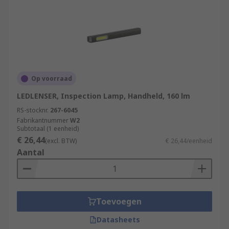
Op voorraad
LEDLENSER, Inspection Lamp, Handheld, 160 lm
RS-stocknr.
267-6045
Fabrikantnummer
W2
Subtotaal (1 eenheid)
€ 26,44
(excl. BTW)
€ 26,44/eenheid
Aantal
Toevoegen
Datasheets