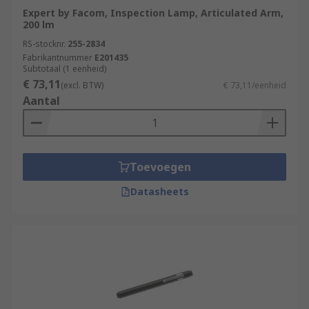
Expert by Facom, Inspection Lamp, Articulated Arm,
200 lm
RS-stocknr.
255-2834
Fabrikantnummer
E201435
Subtotaal (1 eenheid)
€ 73,11
(excl. BTW)
€ 73,11/eenheid
Aantal
Toevoegen
Datasheets