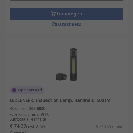
Toevoegen
Datasheets
Op voorraad
LEDLENSER, Inspection Lamp, Handheld, 500 lm
RS-stocknr.
267-6030
Fabrikantnummer
W6R
Subtotaal (1 eenheid)
€ 74,37
(excl. BTW)
€ 74,37/eenheid