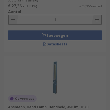
Subtotaal (1 eenheid)
€ 27,36
(excl. BTW)
€ 27,36/eenheid
Aantal
Toevoegen
Datasheets
Op voorraad
Ansmann, Hand Lamp, Handheld, 450 lm, IPX3