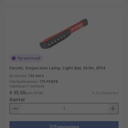
Op voorraad
Facom, Inspection Lamp, Light Bar, 36 lm, IP54
RS-stocknr.
742-8414
Fabrikantnummer
779.PENPB
Subtotaal (1 eenheid)
€ 35,50
(excl. BTW)
€ 35,50/eenheid
Aantal
Toevoegen