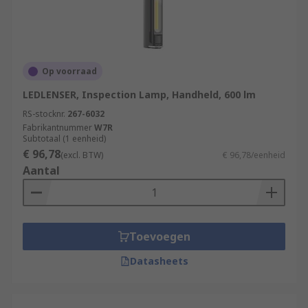
Op voorraad
LEDLENSER, Inspection Lamp, Handheld, 600 lm
RS-stocknr.
267-6032
Fabrikantnummer
W7R
Subtotaal (1 eenheid)
€ 96,78
(excl. BTW)
€ 96,78/eenheid
Aantal
Toevoegen
Datasheets