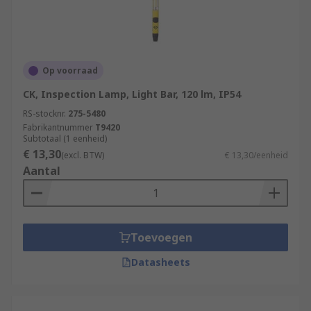
Op voorraad
CK, Inspection Lamp, Light Bar, 120 lm, IP54
RS-stocknr.
275-5480
Fabrikantnummer
T9420
Subtotaal (1 eenheid)
€ 13,30
(excl. BTW)
€ 13,30/eenheid
Aantal
Toevoegen
Datasheets