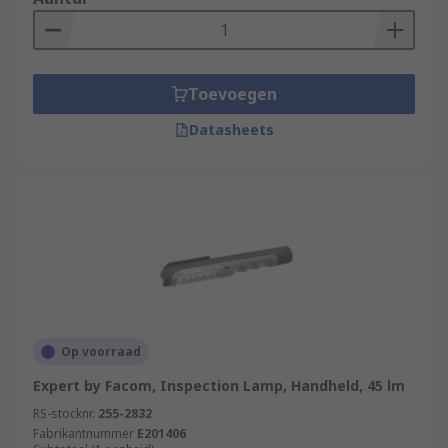
Toevoegen
Datasheets
Op voorraad
Expert by Facom, Inspection Lamp, Handheld, 45 lm
RS-stocknr.
255-2832
Fabrikantnummer
E201406