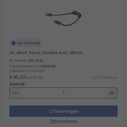
Op voorraad
CK, Neck Torch, Flexible Arm, 300 lm
RS-stocknr.
285-5143
Fabrikantnummer
T9429USB
Subtotaal (1 eenheid)
€ 65,37
(excl. BTW)
€ 65,37/eenheid
Aantal
Toevoegen
Datasheets