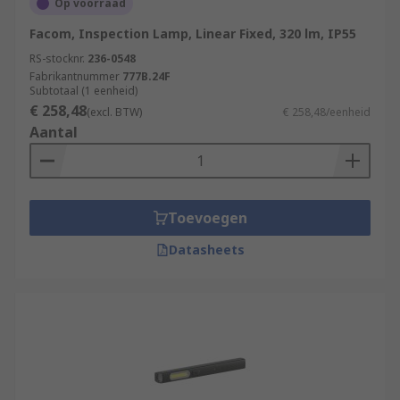
Op voorraad
Facom, Inspection Lamp, Linear Fixed, 320 lm, IP55
RS-stocknr.
236-0548
Fabrikantnummer
777B.24F
Subtotaal (1 eenheid)
€ 258,48
(excl. BTW)
€ 258,48/eenheid
Aantal
Toevoegen
Datasheets