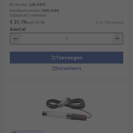
RS-stocknr.
226-9474
Fabrikantnummer
1600-0304
Subtotaal (1 eenheid)
€ 31,79
(excl. BTW)
€ 31,79/eenheid
Aantal
Toevoegen
Datasheets