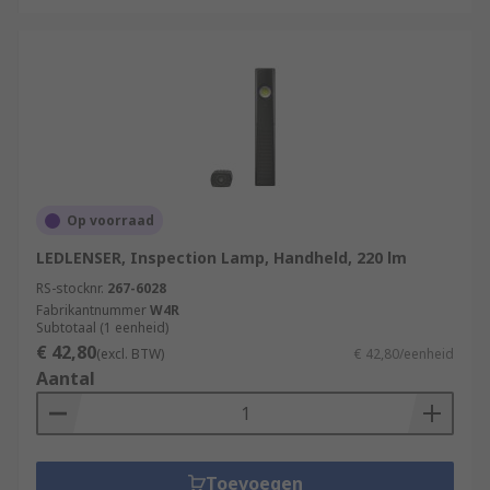
Op voorraad
LEDLENSER, Inspection Lamp, Handheld, 220 lm
RS-stocknr.
267-6028
Fabrikantnummer
W4R
Subtotaal (1 eenheid)
€ 42,80
(excl. BTW)
€ 42,80/eenheid
Aantal
Toevoegen