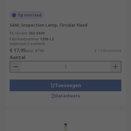
Op voorraad
SAM, Inspection Lamp, Circular Fixed
RS-stocknr.
262-5920
Fabrikantnummer
1396-LS
Subtotaal (1 eenheid)
€ 17,95
(excl. BTW)
€ 17,95/eenheid
Aantal
Toevoegen
Datasheets