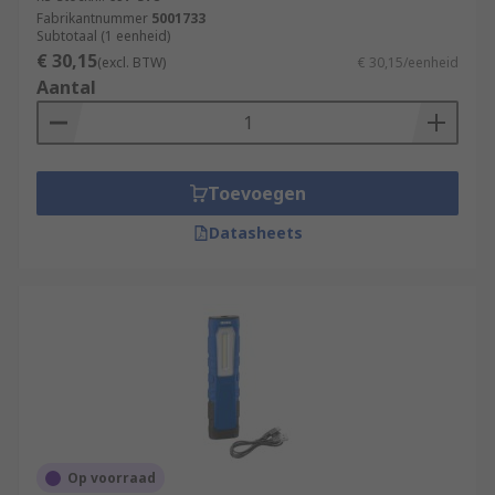
Fabrikantnummer
5001733
Subtotaal (1 eenheid)
€ 30,15
(excl. BTW)
€ 30,15/eenheid
Aantal
Toevoegen
Datasheets
Op voorraad