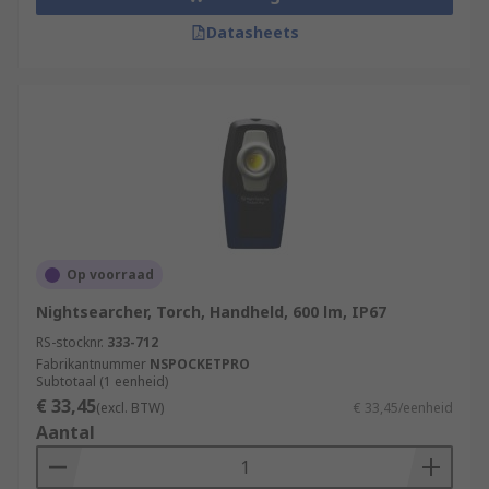
Datasheets
Op voorraad
Nightsearcher, Torch, Handheld, 600 lm, IP67
RS-stocknr.
333-712
Fabrikantnummer
NSPOCKETPRO
Subtotaal (1 eenheid)
€ 33,45
(excl. BTW)
€ 33,45/eenheid
Aantal