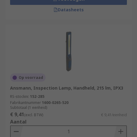
Datasheets
Op voorraad
Ansmann, Inspection Lamp, Handheld, 215 lm, IPX3
RS-stocknr.
152-285
Fabrikantnummer
1600-0265-520
Subtotaal (1 eenheid)
€ 9,41
(excl. BTW)
€ 9,41/eenheid
Aantal