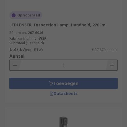
Op voorraad
LEDLENSER, Inspection Lamp, Handheld, 220 lm
RS-stocknr.
267-6046
Fabrikantnummer
W2R
Subtotaal (1 eenheid)
€ 37,67
(excl. BTW)
€ 37,67/eenheid
Aantal
Toevoegen
Datasheets