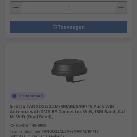
Toevoegen
Op voorraad
Siretta TANGO23/2.5M/SMAM/S/RP/19 Puck WiFi
Antenna with SMA RP Connector, WiFi, ISM Band, Cat-
M, WiFi (Dual Band),
RS-stocknr.
140-8058
Fabrikantnummer
TANGO23/2.5M/SMAM/S/RP/19
Subtotaal (1 zak van 1 eenheid)