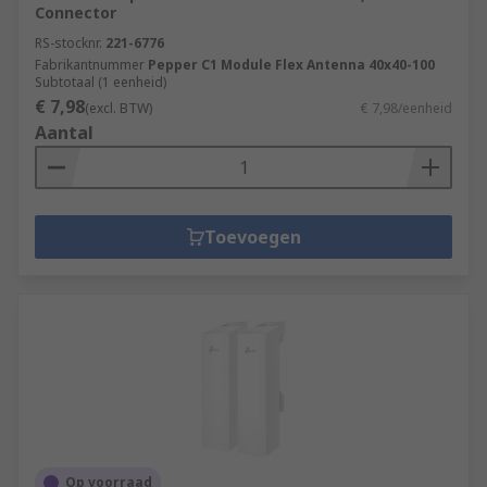
Connector
RS-stocknr.
221-6776
Fabrikantnummer
Pepper C1 Module Flex Antenna 40x40-100
Subtotaal (1 eenheid)
€ 7,98
(excl. BTW)
€ 7,98/eenheid
Aantal
Toevoegen
Op voorraad