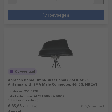
Toevoegen
Op voorraad
Abracon Dome Omni-Directional GSM & GPRS
Antenna with SMA Male Connector, 4G, 5G, NB IoT
RS-stocknr.
250-5178
Fabrikantnummer
AECR1808X4S-3000S
Subtotaal (1 eenheid)
€ 85,65
(excl. BTW)
€ 85,65/eenheid