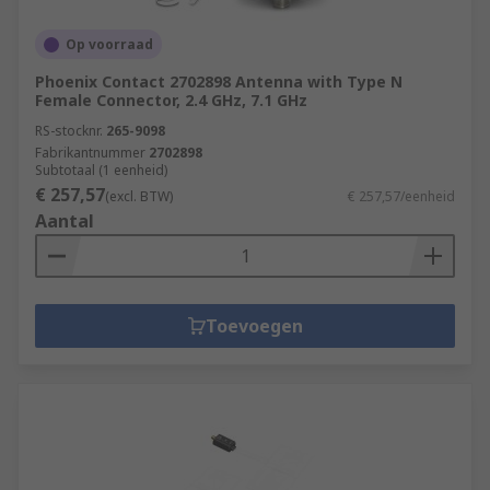
Op voorraad
Phoenix Contact 2702898 Antenna with Type N
Female Connector, 2.4 GHz, 7.1 GHz
RS-stocknr.
265-9098
Fabrikantnummer
2702898
Subtotaal (1 eenheid)
€ 257,57
(excl. BTW)
€ 257,57/eenheid
Aantal
Toevoegen