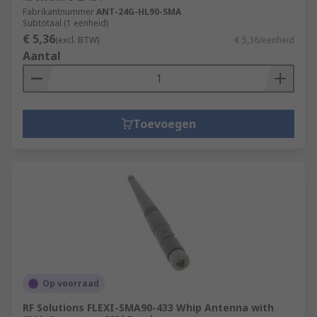
Fabrikantnummer
ANT-24G-HL90-SMA
Subtotaal (1 eenheid)
€ 5,36
(excl. BTW)
€ 5,36/eenheid
Aantal
Toevoegen
Op voorraad
RF Solutions FLEXI-SMA90-433 Whip Antenna with