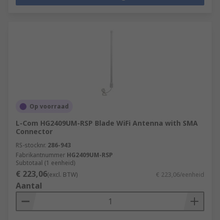
Op voorraad
L-Com HG2409UM-RSP Blade WiFi Antenna with SMA
Connector
RS-stocknr.
286-943
Fabrikantnummer
HG2409UM-RSP
Subtotaal (1 eenheid)
€ 223,06
(excl. BTW)
€ 223,06/eenheid
Aantal