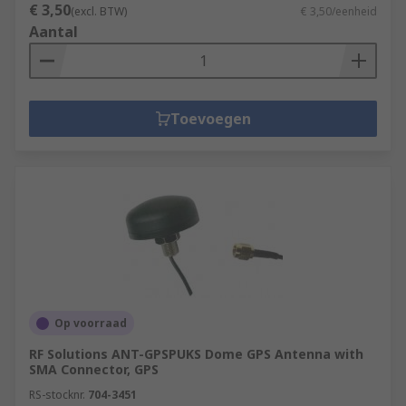
€ 3,50
(excl. BTW)
€ 3,50/eenheid
Aantal
Toevoegen
Op voorraad
RF Solutions ANT-GPSPUKS Dome GPS Antenna with
SMA Connector, GPS
RS-stocknr.
704-3451