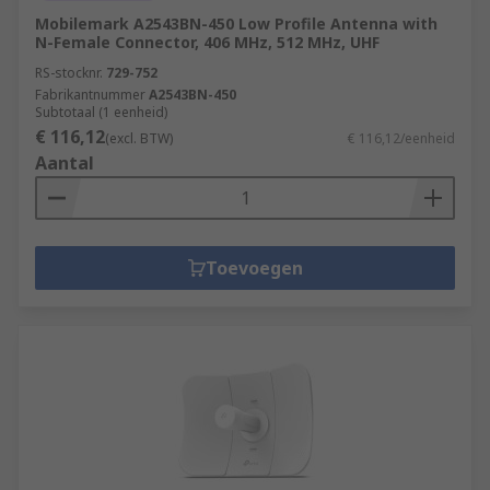
Mobilemark A2543BN-450 Low Profile Antenna with
N-Female Connector, 406 MHz, 512 MHz, UHF
RS-stocknr.
729-752
Fabrikantnummer
A2543BN-450
Subtotaal (1 eenheid)
€ 116,12
(excl. BTW)
€ 116,12/eenheid
Aantal
Toevoegen