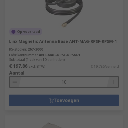
Op voorraad
Linx Magnetic Antenna Base ANT-MAG-RPSF-RPSM-1
RS-stocknr.
267-3000
Fabrikantnummer
ANT-MAG-RPSF-RPSM-1
Subtotaal (1 zak van 10 eenheden)
€ 197,86
(excl. BTW)
€ 19,786/eenheid
Aantal
Toevoegen