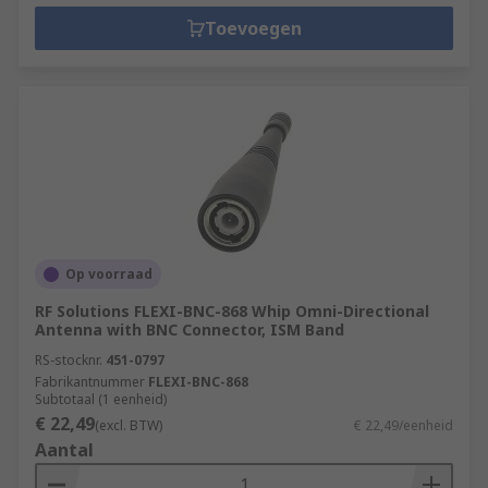
Toevoegen
Op voorraad
RF Solutions FLEXI-BNC-868 Whip Omni-Directional
Antenna with BNC Connector, ISM Band
RS-stocknr.
451-0797
Fabrikantnummer
FLEXI-BNC-868
Subtotaal (1 eenheid)
€ 22,49
(excl. BTW)
€ 22,49/eenheid
Aantal