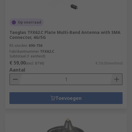
Op voorraad
Taoglas TFX62.C Plate Multi-Band Antenna with SMA
Connector, 4G/5G
RS-stocknr.
690-756
Fabrikantnummer
TFX62.C
Subtotaal (1 eenheid)
€ 59,00
(excl. BTW)
€ 59,00/eenheid
Aantal
Toevoegen