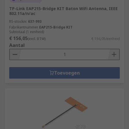
TP-Link EAP215-Bridge KIT Baton WiFi Antenna, IEEE
802.11a/n/ac
RS-stocknr.
637-993
Fabrikantnummer
EAP215-Bridge KIT
Subtotaal (1 eenheid)
€ 156,05
(excl. BTW)
€ 156,05/eenheid
Aantal
Toevoegen