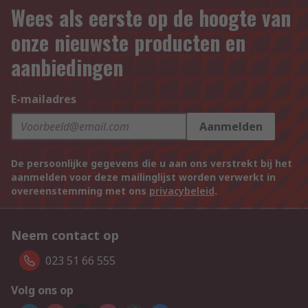
Wees als eerste op de hoogte van
onze nieuwste producten en
aanbiedingen
E-mailadres
Aanmelden
De persoonlijke gegevens die u aan ons verstrekt bij het
aanmelden voor deze mailinglijst worden verwerkt in
overeenstemming met ons
privacybeleid
.
Neem contact op
023 51 66 555
Volg ons op