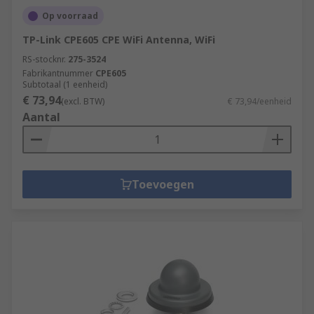
Op voorraad
TP-Link CPE605 CPE WiFi Antenna, WiFi
RS-stocknr.
275-3524
Fabrikantnummer
CPE605
Subtotaal (1 eenheid)
€ 73,94
(excl. BTW)
€ 73,94/eenheid
Aantal
Toevoegen