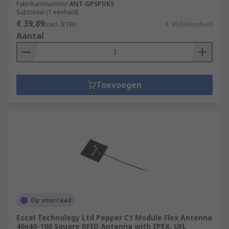
Fabrikantnummer
ANT-GPSPUKS
Subtotaal (1 eenheid)
€ 39,89
(excl. BTW)
€ 39,89/eenheid
Aantal
Toevoegen
Op voorraad
Eccel Technology Ltd Pepper C1 Module Flex Antenna
40x40-100 Square RFID Antenna with IPEX, UFL