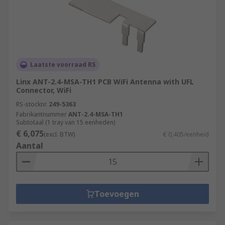
Laatste voorraad RS
Linx ANT-2.4-MSA-TH1 PCB WiFi Antenna with UFL
Connector, WiFi
RS-stocknr.
249-5363
Fabrikantnummer
ANT-2.4-MSA-TH1
Subtotaal (1 tray van 15 eenheden)
€ 6,075
(excl. BTW)
€ 0,405/eenheid
Aantal
Toevoegen