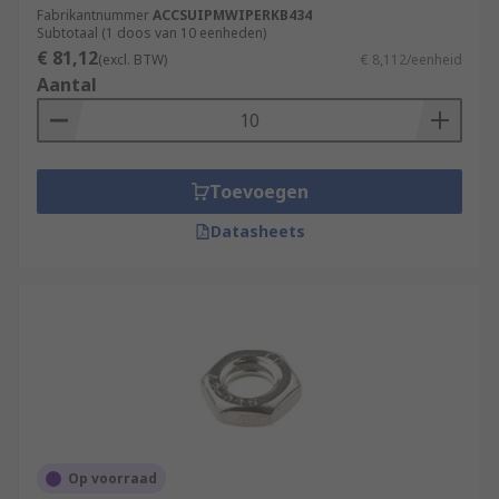
Fabrikantnummer
ACCSUIPMWIPERKB434
Subtotaal (1 doos van 10 eenheden)
€ 81,12
(excl. BTW)
€ 8,112/eenheid
Aantal
Toevoegen
Datasheets
Op voorraad