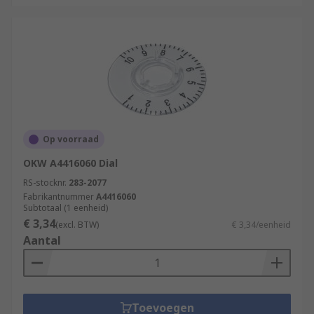
Op voorraad
OKW A4416060 Dial
RS-stocknr.
283-2077
Fabrikantnummer
A4416060
Subtotaal (1 eenheid)
€ 3,34
(excl. BTW)
€ 3,34/eenheid
Aantal
Toevoegen