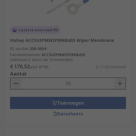
Laatste voorraad RS
Vishay ACCSUIPMWIPERKB435 Wiper Membrane
RS-stocknr.
250-5054
Fabrikantnummer
ACCSUIPMWIPERKB435
Subtotaal (1 doos van 10 eenheden)
€ 170,52
(excl. BTW)
€ 17,052/eenheid
Aantal
Toevoegen
Datasheets