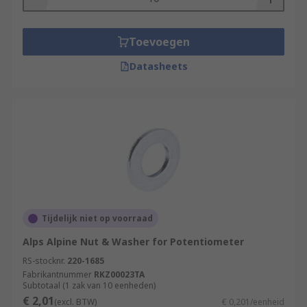
Toevoegen
Datasheets
Tijdelijk niet op voorraad
Alps Alpine Nut & Washer for Potentiometer
RS-stocknr.
220-1685
Fabrikantnummer
RKZ00023TA
Subtotaal (1 zak van 10 eenheden)
€ 2,01
(excl. BTW)
€ 0,201/eenheid