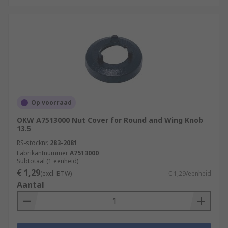
Op voorraad
OKW A7513000 Nut Cover for Round and Wing Knob
13.5
RS-stocknr.
283-2081
Fabrikantnummer
A7513000
Subtotaal (1 eenheid)
€ 1,29
(excl. BTW)
€ 1,29/eenheid
Aantal