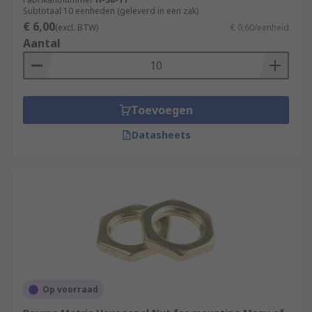
Subtotaal 10 eenheden (geleverd in een zak)
€ 6,00
(excl. BTW)
€ 0,60/eenheid
Aantal
Toevoegen
Datasheets
Op voorraad