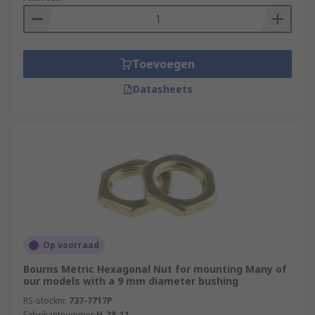
Toevoegen
Datasheets
Op voorraad
Bourns Metric Hexagonal Nut for mounting Many of
our models with a 9 mm diameter bushing
RS-stocknr.
737-7717P
Fabrikantnummer
H-38-11