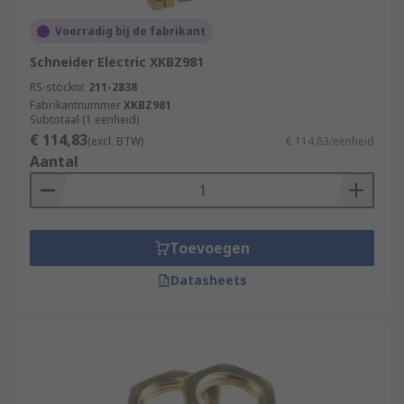
Voorradig bij de fabrikant
Schneider Electric XKBZ981
RS-stocknr.
211-2838
Fabrikantnummer
XKBZ981
Subtotaal (1 eenheid)
€ 114,83
(excl. BTW)
€ 114,83/eenheid
Aantal
Toevoegen
Datasheets