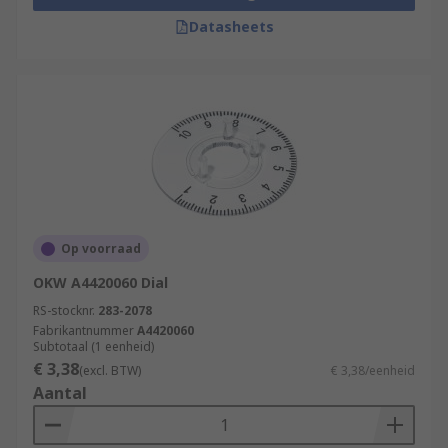
Datasheets
Op voorraad
OKW A4420060 Dial
RS-stocknr.
283-2078
Fabrikantnummer
A4420060
Subtotaal (1 eenheid)
€ 3,38
(excl. BTW)
€ 3,38/eenheid
Aantal