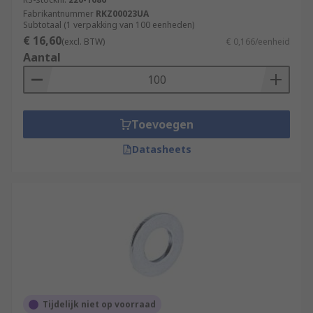
Fabrikantnummer
RKZ00023UA
Subtotaal (1 verpakking van 100 eenheden)
€ 16,60
(excl. BTW)
€ 0,166/eenheid
Aantal
Toevoegen
Datasheets
Tijdelijk niet op voorraad