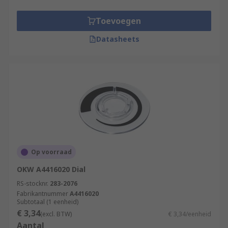
Toevoegen
Datasheets
Op voorraad
OKW A4416020 Dial
RS-stocknr.
283-2076
Fabrikantnummer
A4416020
Subtotaal (1 eenheid)
€ 3,34
(excl. BTW)
€ 3,34/eenheid
Aantal