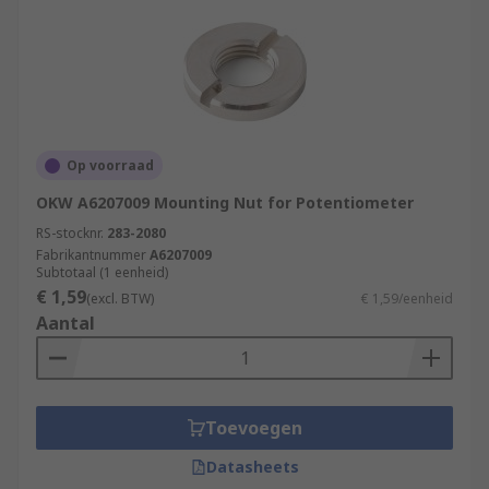
Op voorraad
OKW A6207009 Mounting Nut for Potentiometer
RS-stocknr.
283-2080
Fabrikantnummer
A6207009
Subtotaal (1 eenheid)
€ 1,59
(excl. BTW)
€ 1,59/eenheid
Aantal
Toevoegen
Datasheets