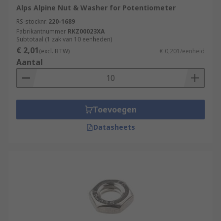
Alps Alpine Nut & Washer for Potentiometer
RS-stocknr.
220-1689
Fabrikantnummer
RKZ00023XA
Subtotaal (1 zak van 10 eenheden)
€ 2,01
(excl. BTW)
€ 0,201/eenheid
Aantal
Toevoegen
Datasheets