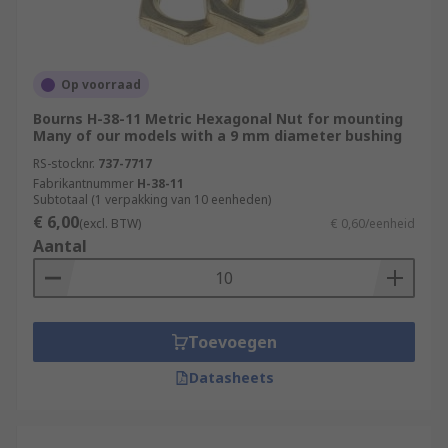
Op voorraad
Bourns H-38-11 Metric Hexagonal Nut for mounting
Many of our models with a 9 mm diameter bushing
RS-stocknr.
737-7717
Fabrikantnummer
H-38-11
Subtotaal (1 verpakking van 10 eenheden)
€ 6,00
(excl. BTW)
€ 0,60/eenheid
Aantal
Toevoegen
Datasheets