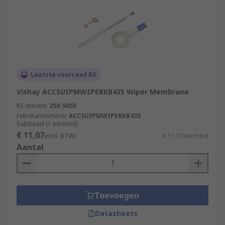
Laatste voorraad RS
Vishay ACCSUIPMWIPERKB435 Wiper Membrane
RS-stocknr.
250-5055
Fabrikantnummer
ACCSUIPMWIPERKB435
Subtotaal (1 eenheid)
€ 11,07
(excl. BTW)
€ 11,07/eenheid
Aantal
Toevoegen
Datasheets