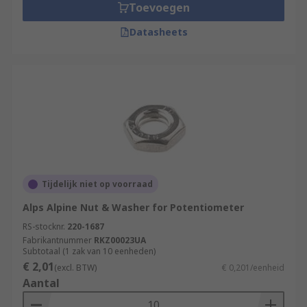
Toevoegen
Datasheets
Tijdelijk niet op voorraad
Alps Alpine Nut & Washer for Potentiometer
RS-stocknr.
220-1687
Fabrikantnummer
RKZ00023UA
Subtotaal (1 zak van 10 eenheden)
€ 2,01
(excl. BTW)
€ 0,201/eenheid
Aantal