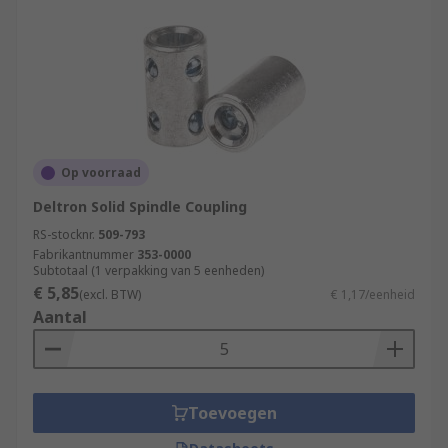
Op voorraad
Deltron Solid Spindle Coupling
RS-stocknr.
509-793
Fabrikantnummer
353-0000
Subtotaal (1 verpakking van 5 eenheden)
€ 5,85
(excl. BTW)
€ 1,17/eenheid
Aantal
Toevoegen