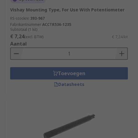
Vishay Mounting Type, For Use With Potentiometer
RS-stocknr.
393-967
Fabrikantnummer
ACCTR536-1235
Subtotaal (1 kit)
€ 7,24
(excl. BTW)
€ 7,24/kit
Aantal
Toevoegen
Datasheets