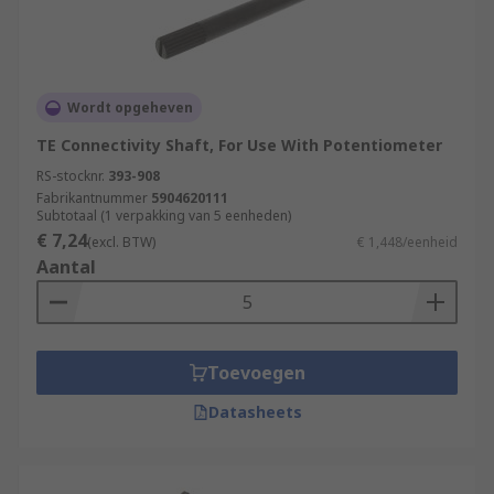
Wordt opgeheven
TE Connectivity Shaft, For Use With Potentiometer
RS-stocknr.
393-908
Fabrikantnummer
5904620111
Subtotaal (1 verpakking van 5 eenheden)
€ 7,24
(excl. BTW)
€ 1,448/eenheid
Aantal
Toevoegen
Datasheets