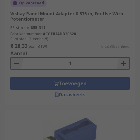
Op voorraad
Vishay Panel Mount Adapter 0.875 in, For Use With
Potentiometer
RS-stocknr.
855-311
Fabrikantnummer
ACCTRIADB30620
Subtotaal (1 eenheid)
€ 28,33
(excl. BTW)
€ 28,33/eenheid
Aantal
Toevoegen
Datasheets