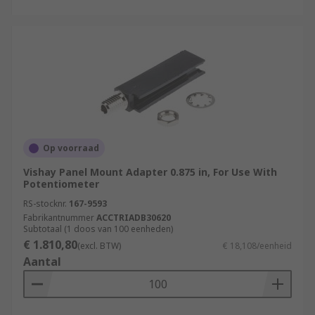
Op voorraad
Vishay Panel Mount Adapter 0.875 in, For Use With
Potentiometer
RS-stocknr.
167-9593
Fabrikantnummer
ACCTRIADB30620
Subtotaal (1 doos van 100 eenheden)
€ 1.810,80
(excl. BTW)
€ 18,108/eenheid
Aantal