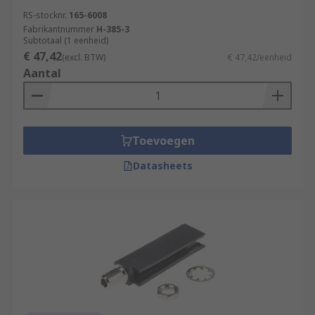
RS-stocknr.
165-6008
Fabrikantnummer
H-385-3
Subtotaal (1 eenheid)
€ 47,42
(excl. BTW)
€ 47,42/eenheid
Aantal
Toevoegen
Datasheets