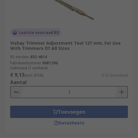
Laatste voorraad RS
Vishay Trimmer Adjustment Tool 127 mm, For Use
With Trimmers Of All Sizes
RS-stocknr.
852-4614
Fabrikantnummer
008T290
Subtotaal (1 eenheid)
€ 9,13
(excl. BTW)
€ 9,13/eenheid
Aantal
Toevoegen
Datasheets