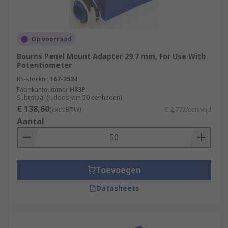
Op voorraad
Bourns Panel Mount Adapter 29.7 mm, For Use With
Potentiometer
RS-stocknr.
167-3534
Fabrikantnummer
H83P
Subtotaal (1 doos van 50 eenheden)
€ 138,60
(excl. BTW)
€ 2,772/eenheid
Aantal
Toevoegen
Datasheets