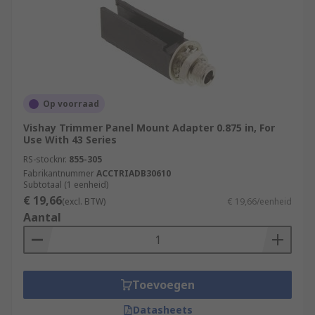
Op voorraad
Vishay Trimmer Panel Mount Adapter 0.875 in, For
Use With 43 Series
RS-stocknr.
855-305
Fabrikantnummer
ACCTRIADB30610
Subtotaal (1 eenheid)
€ 19,66
(excl. BTW)
€ 19,66/eenheid
Aantal
Toevoegen
Datasheets