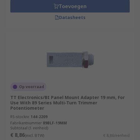
Toevoegen
Datasheets
Op voorraad
TT Electronics/BI Panel Mount Adapter 19 mm, For
Use With 89 Series Multi-Turn Trimmer
Potentiometer
RS-stocknr.
144-2209
Fabrikantnummer
89BLF-19MM
Subtotaal (1 eenheid)
€ 8,86
(excl. BTW)
€ 8,86/eenheid