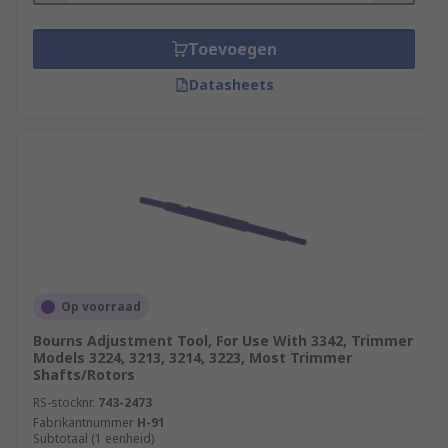
Toevoegen
Datasheets
Op voorraad
Bourns Adjustment Tool, For Use With 3342, Trimmer
Models 3224, 3213, 3214, 3223, Most Trimmer
Shafts/Rotors
RS-stocknr.
743-2473
Fabrikantnummer
H-91
Subtotaal (1 eenheid)