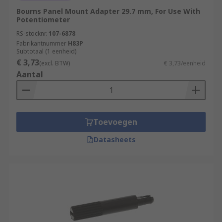
Bourns Panel Mount Adapter 29.7 mm, For Use With
Potentiometer
RS-stocknr.
107-6878
Fabrikantnummer
H83P
Subtotaal (1 eenheid)
€ 3,73
(excl. BTW)
€ 3,73/eenheid
Aantal
Toevoegen
Datasheets