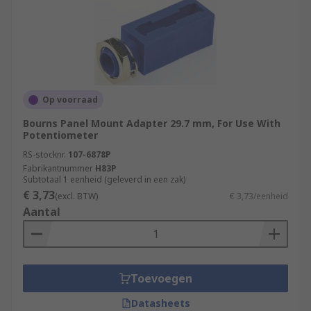
Op voorraad
Bourns Panel Mount Adapter 29.7 mm, For Use With
Potentiometer
RS-stocknr.
107-6878P
Fabrikantnummer
H83P
Subtotaal 1 eenheid (geleverd in een zak)
€ 3,73
(excl. BTW)
€ 3,73/eenheid
Aantal
Toevoegen
Datasheets