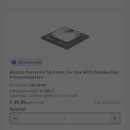
Op voorraad
Bourns Protector 50.6 mm, For Use With Pushbutton
Potentiometers
RS-stocknr.
248-6816P
Fabrikantnummer
H-385-2
Subtotaal 1 eenheid (geleverd in een zak)
€ 45,86
(excl. BTW)
€ 45,86/eenheid
Aantal