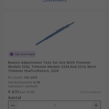
Datasheets
Op voorraad
Bourns Adjustment Tool, For Use With Trimmer
Models 3342, Trimmer Models 3224 And 3214, Most
Trimmer Shafts/Rotors, 3223
RS-stocknr.
743-2479
Fabrikantnummer
H-90
Subtotaal (1 eenheid)
€ 4,51
(excl. BTW)
€ 4,51/eenheid
Aantal