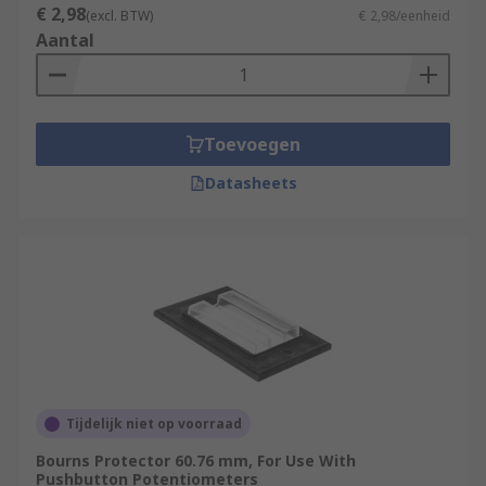
€ 2,98
(excl. BTW)
€ 2,98/eenheid
Aantal
Toevoegen
Datasheets
Tijdelijk niet op voorraad
Bourns Protector 60.76 mm, For Use With
Pushbutton Potentiometers