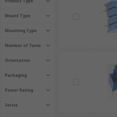
Product Type
Mount Type
Mounting Type
Number of Turns
Orientation
Packaging
Power Rating
Series