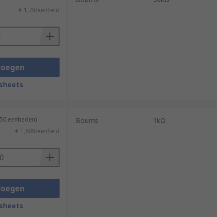
€ 1,79/eenheid
voegen
sheets
 50 eenheden)
Bourns
1kΩ
€ 1,608/eenheid
voegen
sheets