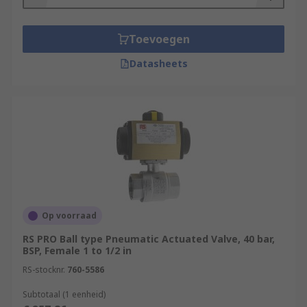
Toevoegen
Datasheets
Op voorraad
RS PRO Ball type Pneumatic Actuated Valve, 40 bar,
BSP, Female 1 to 1/2 in
RS-stocknr.
760-5586
Subtotaal (1 eenheid)