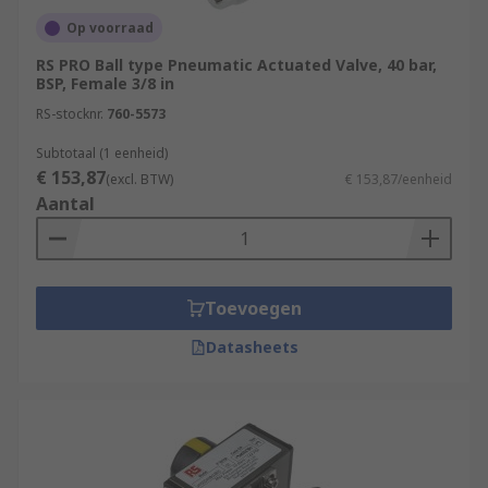
Op voorraad
RS PRO Ball type Pneumatic Actuated Valve, 40 bar,
BSP, Female 3/8 in
RS-stocknr.
760-5573
Subtotaal (1 eenheid)
€ 153,87
(excl. BTW)
€ 153,87/eenheid
Aantal
Toevoegen
Datasheets