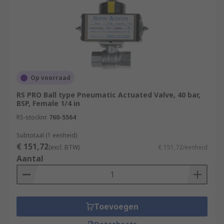
Op voorraad
RS PRO Ball type Pneumatic Actuated Valve, 40 bar,
BSP, Female 1/4 in
RS-stocknr.
760-5564
Subtotaal (1 eenheid)
€ 151,72
(excl. BTW)
€ 151,72/eenheid
Aantal
Toevoegen