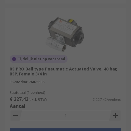
Tijdelijk niet op voorraad
RS PRO Ball type Pneumatic Actuated Valve, 40 bar,
BSP, Female 3/4 in
RS-stocknr.
760-5605
Subtotaal (1 eenheid)
€ 227,42
(excl. BTW)
€ 227,42/eenheid
Aantal