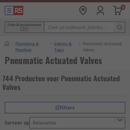
0
Fabrikantnummer
/
Plumbing &
/
Valves &
/
Pneumatic Actuated
Pipeline
Taps
Valves
Pneumatic Actuated Valves
744 Producten voor Pneumatic Actuated
Valves
Filters
Sorteer op
Relevantie