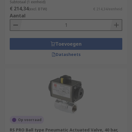
Subtotaal (1 eenheid)
€ 214,34
(excl. BTW)
€ 214,34/eenheid
Aantal
Toevoegen
Datasheets
Op voorraad
RS PRO Ball type Pneumatic Actuated Valve, 40 bar,