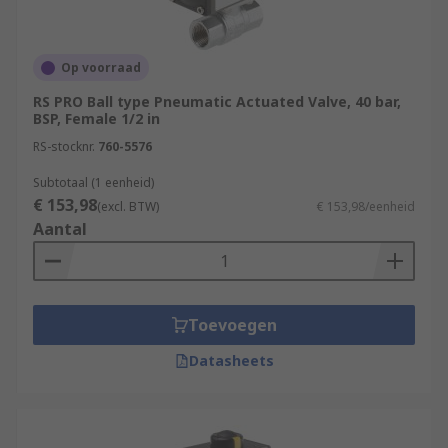
Op voorraad
RS PRO Ball type Pneumatic Actuated Valve, 40 bar,
BSP, Female 1/2 in
RS-stocknr.
760-5576
Subtotaal (1 eenheid)
€ 153,98
(excl. BTW)
€ 153,98/eenheid
Aantal
Toevoegen
Datasheets