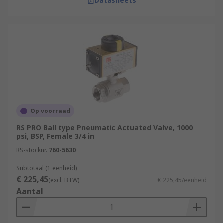
Datasheets
Op voorraad
RS PRO Ball type Pneumatic Actuated Valve, 1000
psi, BSP, Female 3/4 in
RS-stocknr.
760-5630
Subtotaal (1 eenheid)
€ 225,45
(excl. BTW)
€ 225,45/eenheid
Aantal