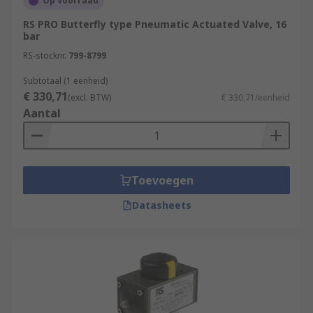
Op voorraad
RS PRO Butterfly type Pneumatic Actuated Valve, 16
bar
RS-stocknr.
799-8799
Subtotaal (1 eenheid)
€ 330,71
(excl. BTW)
€ 330,71/eenheid
Aantal
Toevoegen
Datasheets