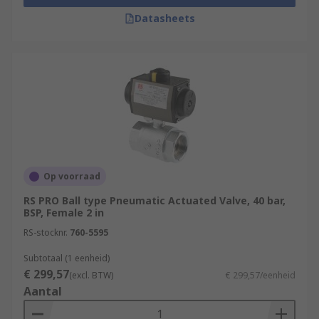
Datasheets
Op voorraad
RS PRO Ball type Pneumatic Actuated Valve, 40 bar,
BSP, Female 2 in
RS-stocknr.
760-5595
Subtotaal (1 eenheid)
€ 299,57
(excl. BTW)
€ 299,57/eenheid
Aantal