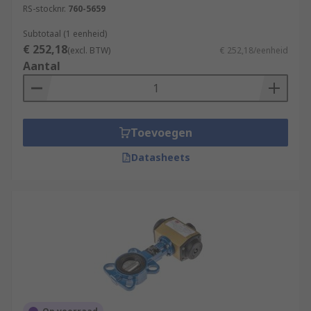
RS-stocknr.
760-5659
Subtotaal (1 eenheid)
€ 252,18
(excl. BTW)
€ 252,18/eenheid
Aantal
Toevoegen
Datasheets