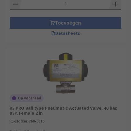
Toevoegen
Datasheets
Op voorraad
RS PRO Ball type Pneumatic Actuated Valve, 40 bar,
BSP, Female 2 in
RS-stocknr.
760-5615