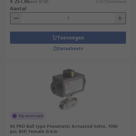
€ 257,86
(excl. BTW)
€ 257,86/eenheid
Aantal
Toevoegen
Datasheets
Op voorraad
RS PRO Ball type Pneumatic Actuated Valve, 1000
psi, BSP, Female 3/4 in