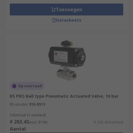
Toevoegen
Datasheets
Op voorraad
RS PRO Ball type Pneumatic Actuated Valve, 10 bar
RS-stocknr.
910-8513
Subtotaal (1 eenheid)
€ 263,43
(excl. BTW)
€ 263,43/eenheid
Aantal