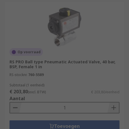
Op voorraad
RS PRO Ball type Pneumatic Actuated Valve, 40 bar,
BSP, Female 1 in
RS-stocknr.
760-5589
Subtotaal (1 eenheid)
€ 203,80
(excl. BTW)
€ 203,80/eenheid
Aantal
Toevoegen