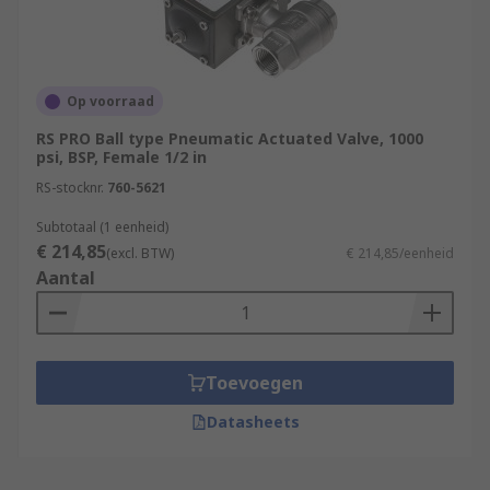
Op voorraad
RS PRO Ball type Pneumatic Actuated Valve, 1000
psi, BSP, Female 1/2 in
RS-stocknr.
760-5621
Subtotaal (1 eenheid)
€ 214,85
(excl. BTW)
€ 214,85/eenheid
Aantal
Toevoegen
Datasheets