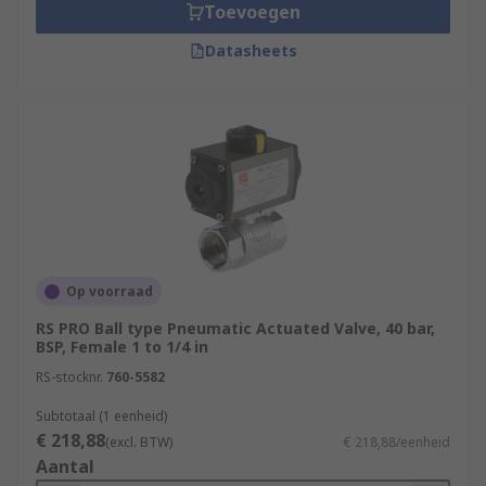
Toevoegen
Datasheets
Op voorraad
RS PRO Ball type Pneumatic Actuated Valve, 40 bar,
BSP, Female 1 to 1/4 in
RS-stocknr.
760-5582
Subtotaal (1 eenheid)
€ 218,88
(excl. BTW)
€ 218,88/eenheid
Aantal