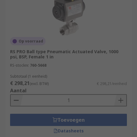
Op voorraad
RS PRO Ball type Pneumatic Actuated Valve, 1000
psi, BSP, Female 1 in
RS-stocknr.
760-5668
Subtotaal (1 eenheid)
€ 298,21
(excl. BTW)
€ 298,21/eenheid
Aantal
Toevoegen
Datasheets