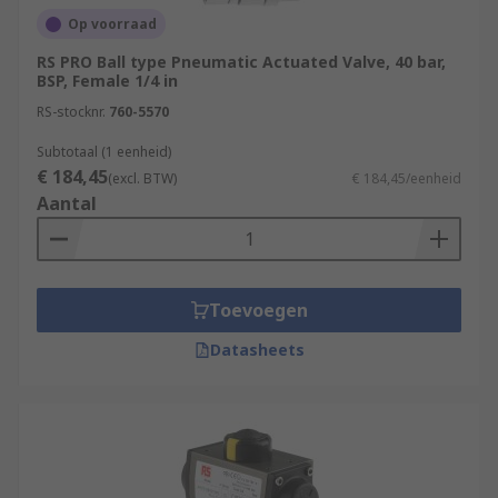
Op voorraad
RS PRO Ball type Pneumatic Actuated Valve, 40 bar,
BSP, Female 1/4 in
RS-stocknr.
760-5570
Subtotaal (1 eenheid)
€ 184,45
(excl. BTW)
€ 184,45/eenheid
Aantal
Toevoegen
Datasheets