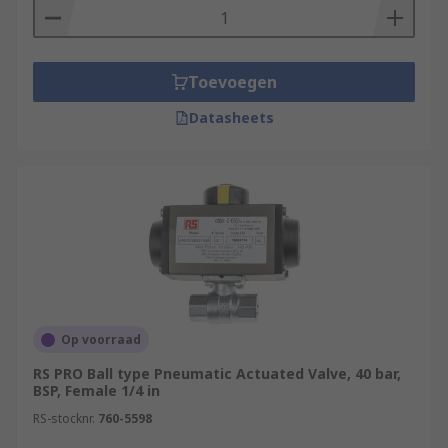
Toevoegen
Datasheets
Op voorraad
RS PRO Ball type Pneumatic Actuated Valve, 40 bar,
BSP, Female 1/4 in
RS-stocknr.
760-5598