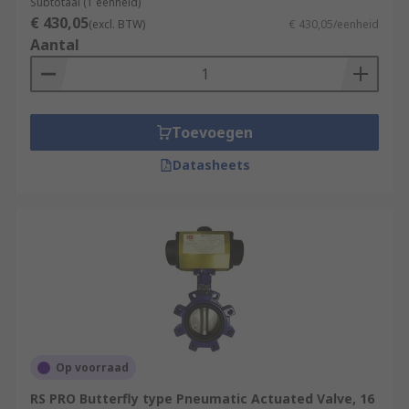
Subtotaal (1 eenheid)
€ 430,05
(excl. BTW)
€ 430,05/eenheid
Aantal
Toevoegen
Datasheets
Op voorraad
RS PRO Butterfly type Pneumatic Actuated Valve, 16