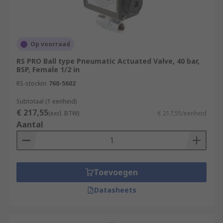
Op voorraad
RS PRO Ball type Pneumatic Actuated Valve, 40 bar,
BSP, Female 1/2 in
RS-stocknr.
760-5602
Subtotaal (1 eenheid)
€ 217,55
(excl. BTW)
€ 217,55/eenheid
Aantal
Toevoegen
Datasheets