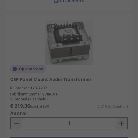
Datasheets
Op voorraad
OEP Panel Mount Audio Transformer
RS-stocknr.
123-7237
Fabrikantnummer
V78A01F
Subtotaal (1 eenheid)
€ 219,36
(excl. BTW)
€ 219,36/eenheid
Aantal