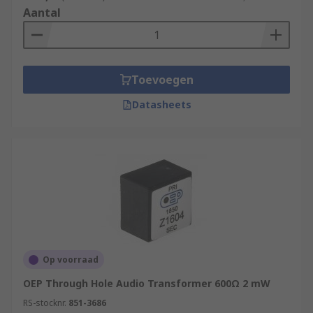
Aantal
Toevoegen
Datasheets
Op voorraad
OEP Through Hole Audio Transformer 600Ω 2 mW
RS-stocknr.
851-3686