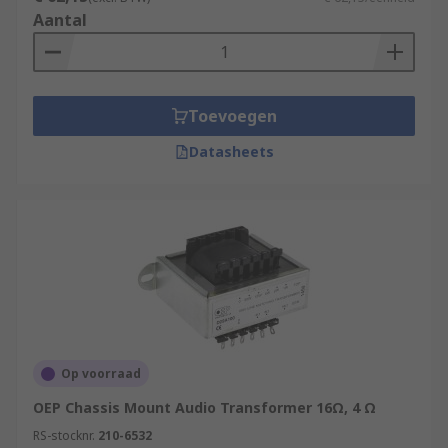
Aantal
Toevoegen
Datasheets
Op voorraad
OEP Chassis Mount Audio Transformer 16Ω, 4 Ω
RS-stocknr.
210-6532