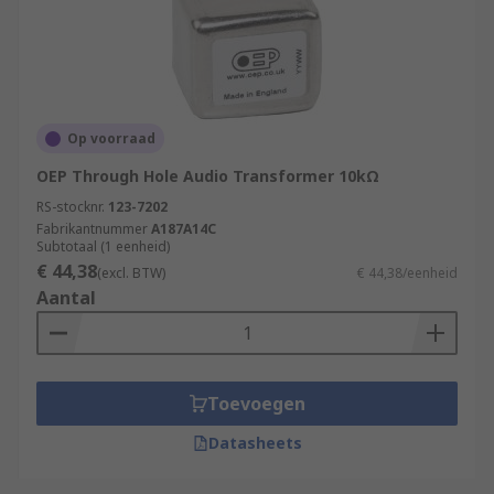
Op voorraad
OEP Through Hole Audio Transformer 10kΩ
RS-stocknr.
123-7202
Fabrikantnummer
A187A14C
Subtotaal (1 eenheid)
€ 44,38
(excl. BTW)
€ 44,38/eenheid
Aantal
Toevoegen
Datasheets