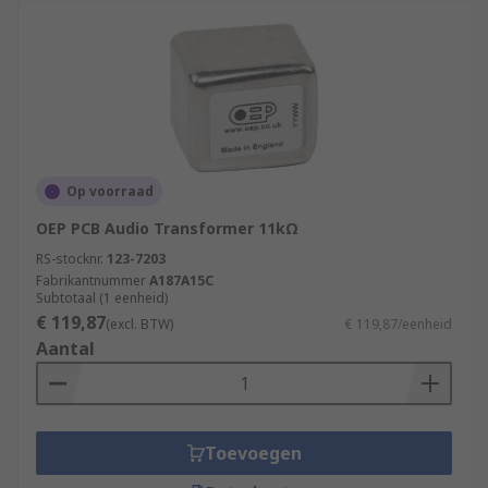
Op voorraad
OEP PCB Audio Transformer 11kΩ
RS-stocknr.
123-7203
Fabrikantnummer
A187A15C
Subtotaal (1 eenheid)
€ 119,87
(excl. BTW)
€ 119,87/eenheid
Aantal
Toevoegen