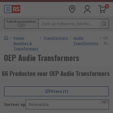
0
Fabrikantnummer
/
Power
/
Transformers
/
Audio
/
OEP 
Supplies &
Transformers
Trans
Transformers
OEP Audio Transformers
66 Producten voor OEP Audio Transformers
Filters (1)
Sorteer op
Relevantie