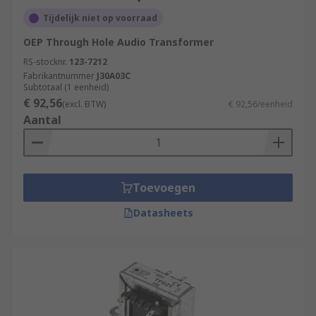
Tijdelijk niet op voorraad
OEP Through Hole Audio Transformer
RS-stocknr.
123-7212
Fabrikantnummer
J30A03C
Subtotaal (1 eenheid)
€ 92,56
(excl. BTW)
€ 92,56/eenheid
Aantal
Toevoegen
Datasheets