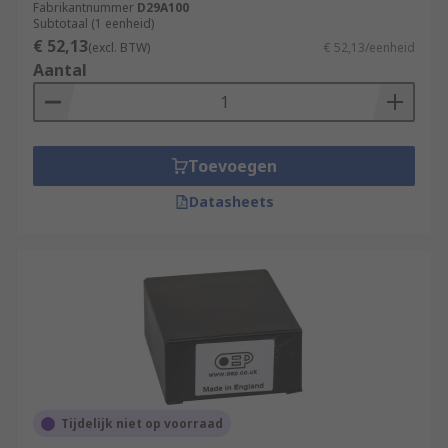
Fabrikantnummer
D29A100
Subtotaal (1 eenheid)
€ 52,13
(excl. BTW)
€ 52,13/eenheid
Aantal
Toevoegen
Datasheets
Tijdelijk niet op voorraad