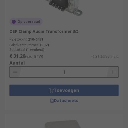
Op voorraad
OEP Clamp Audio Transformer 3Ω
RS-stocknr.
210-6481
Fabrikantnummer
TF021
Subtotaal (1 eenheid)
€ 31,26
(excl. BTW)
€ 31,26/eenheid
Aantal
Toevoegen
Datasheets