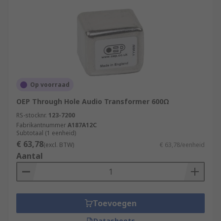
Op voorraad
OEP Through Hole Audio Transformer 600Ω
RS-stocknr.
123-7200
Fabrikantnummer
A187A12C
Subtotaal (1 eenheid)
€ 63,78
(excl. BTW)
€ 63,78/eenheid
Aantal
Toevoegen
Datasheets