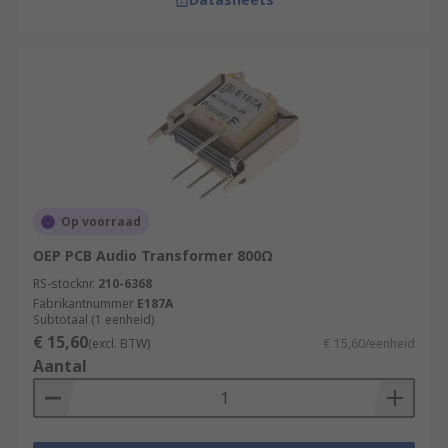
Op voorraad
OEP PCB Audio Transformer 800Ω
RS-stocknr.
210-6368
Fabrikantnummer
E187A
Subtotaal (1 eenheid)
€ 15,60
(excl. BTW)
€ 15,60/eenheid
Aantal