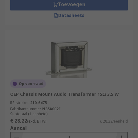
Toevoegen
Datasheets
Op voorraad
OEP Chassis Mount Audio Transformer 15Ω 3.5 W
RS-stocknr.
210-6475
Fabrikantnummer
N35A002F
Subtotaal (1 eenheid)
€ 28,22
(excl. BTW)
€ 28,22/eenheid
Aantal