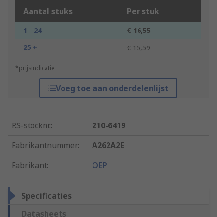
Aantal stuks
Per stuk
1 - 24
€ 16,55
25 +
€ 15,59
*prijsindicatie
Voeg toe aan onderdelenlijst
RS-stocknr.
:
210-6419
Fabrikantnummer
:
A262A2E
Fabrikant
:
OEP
Specificaties
Datasheets