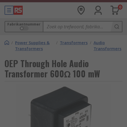
0
Fabrikantnummer
/
Power Supplies &
/
Transformers
/
Audio
Transformers
Transformers
OEP Through Hole Audio
Transformer 600Ω 100 mW