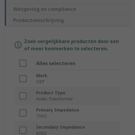
Wetgeving en compliance
Productomschrijving
Zoek vergelijkbare producten door een
of meer kenmerken te selecteren.
Alles selecteren
Merk
OEP
Product Type
Audio Transformer
Primary Impedance
150Ω
Secondary Impedance
600Ω