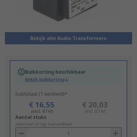
Bekijk alle Audio Transformers
Bulkkorting beschikbaar
Bekijk bulkkorting
Subtotaal (1 eenheid)*
€ 16,55
€ 20,03
(excl. BTW)
(incl. BTW)
Add
Aantal stuks
to
selecteer of typ hoeveelheid
Basket