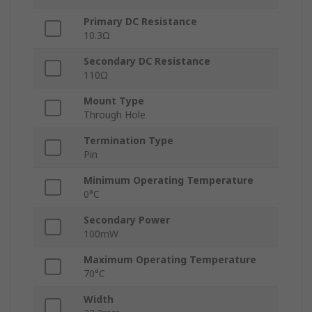
Primary DC Resistance
10.3Ω
Secondary DC Resistance
110Ω
Mount Type
Through Hole
Termination Type
Pin
Minimum Operating Temperature
0°C
Secondary Power
100mW
Maximum Operating Temperature
70°C
Width