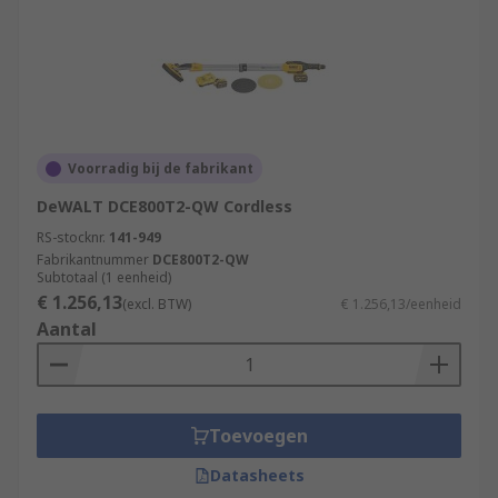
Voorradig bij de fabrikant
DeWALT DCE800T2-QW Cordless
RS-stocknr.
141-949
Fabrikantnummer
DCE800T2-QW
Subtotaal (1 eenheid)
€ 1.256,13
(excl. BTW)
€ 1.256,13/eenheid
Aantal
Toevoegen
Datasheets