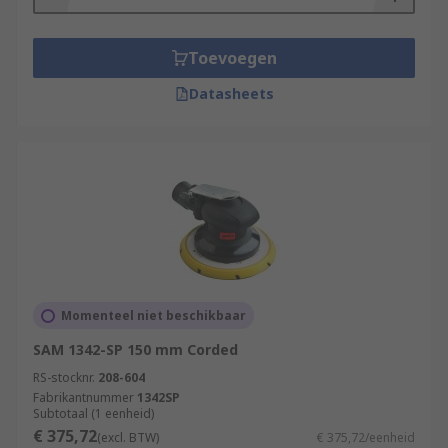
Toevoegen
Datasheets
Momenteel niet beschikbaar
SAM 1342-SP 150 mm Corded
RS-stocknr.
208-604
Fabrikantnummer
1342SP
Subtotaal (1 eenheid)
€ 375,72
(excl. BTW)
€ 375,72/eenheid