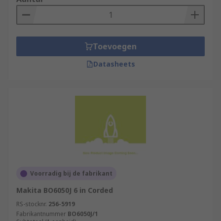
Toevoegen
Datasheets
Voorradig bij de fabrikant
Makita BO6050J 6 in Corded
RS-stocknr.
256-5919
Fabrikantnummer
BO6050J/1