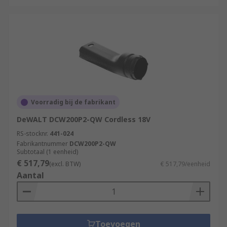
Voorradig bij de fabrikant
DeWALT DCW200P2-QW Cordless 18V
RS-stocknr.
441-024
Fabrikantnummer
DCW200P2-QW
Subtotaal (1 eenheid)
€ 517,79
(excl. BTW)
€ 517,79/eenheid
Aantal
Toevoegen