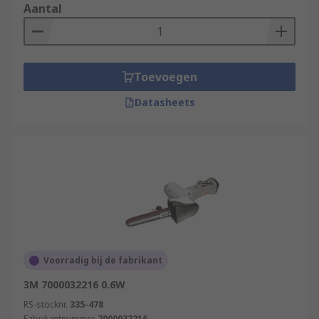
Aantal
Toevoegen
Datasheets
Voorradig bij de fabrikant
3M 7000032216 0.6W
RS-stocknr.
335-478
Fabrikantnummer
7000032216