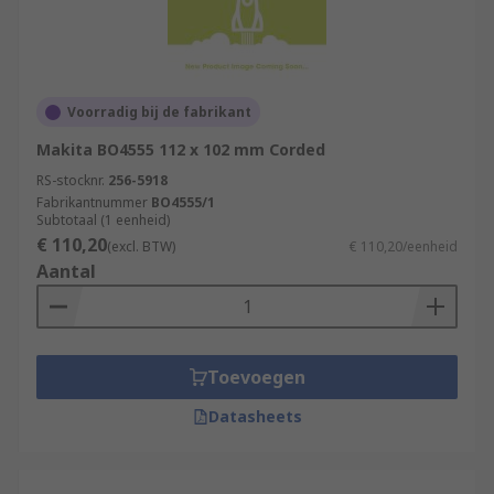
Voorradig bij de fabrikant
Makita BO4555 112 x 102 mm Corded
RS-stocknr.
256-5918
Fabrikantnummer
BO4555/1
Subtotaal (1 eenheid)
€ 110,20
(excl. BTW)
€ 110,20/eenheid
Aantal
Toevoegen
Datasheets