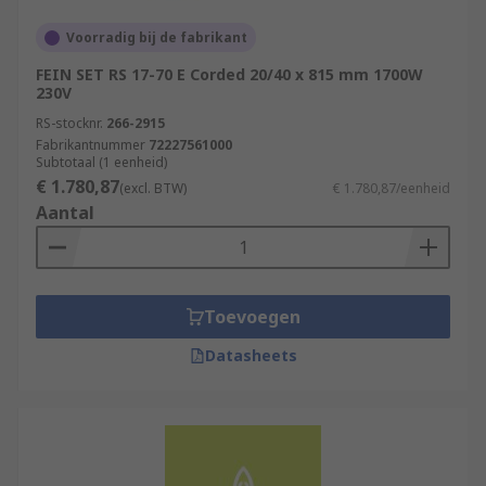
Voorradig bij de fabrikant
FEIN SET RS 17-70 E Corded 20/40 x 815 mm 1700W
230V
RS-stocknr.
266-2915
Fabrikantnummer
72227561000
Subtotaal (1 eenheid)
€ 1.780,87
(excl. BTW)
€ 1.780,87/eenheid
Aantal
Toevoegen
Datasheets