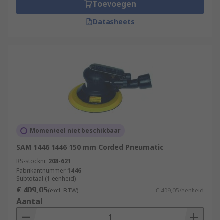
sanders can leave.
Toevoegen
Datasheets
Momenteel niet beschikbaar
SAM 1446 1446 150 mm Corded Pneumatic
RS-stocknr.
208-621
Fabrikantnummer
1446
Subtotaal (1 eenheid)
€ 409,05
(excl. BTW)
€ 409,05/eenheid
Aantal