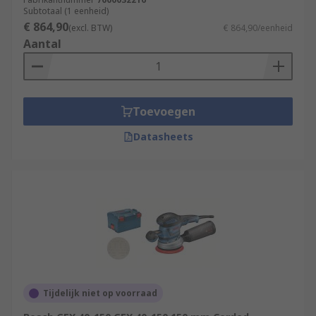
Subtotaal (1 eenheid)
€ 864,90
(excl. BTW)
€ 864,90/eenheid
Aantal
Toevoegen
Datasheets
Tijdelijk niet op voorraad