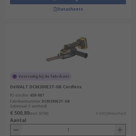
Datasheets
Voorradig bij de fabrikant
DeWALT DCM200E2T-GB Cordless
RS-stocknr.
458-087
Fabrikantnummer
DCM200E2T-GB
Subtotaal (1 eenheid)
€ 500,89
(excl. BTW)
€ 500,89/eenheid
Aantal