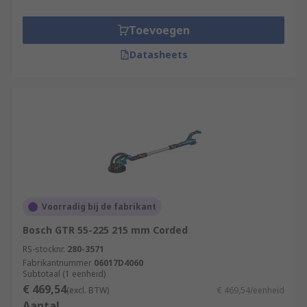
Toevoegen
Datasheets
Voorradig bij de fabrikant
Bosch GTR 55-225 215 mm Corded
RS-stocknr.
280-3571
Fabrikantnummer
06017D4060
Subtotaal (1 eenheid)
€ 469,54
(excl. BTW)
€ 469,54/eenheid
Aantal