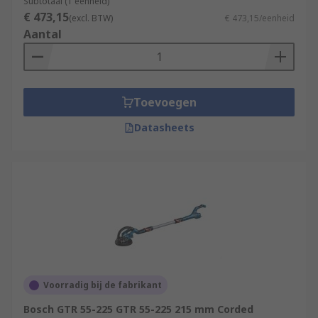
Subtotaal (1 eenheid)
€ 473,15
(excl. BTW)
€ 473,15/eenheid
Aantal
Toevoegen
Datasheets
Voorradig bij de fabrikant
Bosch GTR 55-225 GTR 55-225 215 mm Corded