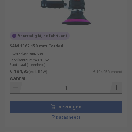
Voorradig bij de fabrikant
SAM 1362 150 mm Corded
RS-stocknr.
208-609
Fabrikantnummer
1362
Subtotaal (1 eenheid)
€ 194,95
(excl. BTW)
€ 194,95/eenheid
Aantal
Toevoegen
Datasheets