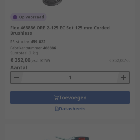
Op voorraad
Flex 468886 ORE 2-125 EC Set 125 mm Corded
Brushless
RS-stocknr.
459-822
Fabrikantnummer
468886
Subtotaal (1 kit)
€ 352,00
(excl. BTW)
€ 352,00/kit
Aantal
Toevoegen
Datasheets