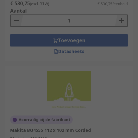
€ 530,75
(excl. BTW)
€ 530,75/eenheid
Aantal
Toevoegen
Datasheets
Voorradig bij de fabrikant
Makita BO4555 112 x 102 mm Corded