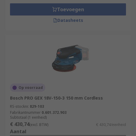
Toevoegen
Datasheets
Op voorraad
Bosch PRO GEX 18V-150-3 150 mm Cordless
RS-stocknr.
829-103
Fabrikantnummer
0.601.372.903
Subtotaal (1 eenheid)
€ 430,74
(excl. BTW)
€ 430,74/eenheid
Aantal