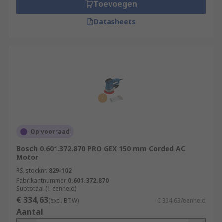
sanders can leave.
Toevoegen
Datasheets
Op voorraad
Bosch 0.601.372.870 PRO GEX 150 mm Corded AC
Motor
RS-stocknr.
829-102
Fabrikantnummer
0.601.372.870
Subtotaal (1 eenheid)
€ 334,63
(excl. BTW)
€ 334,63/eenheid
Aantal