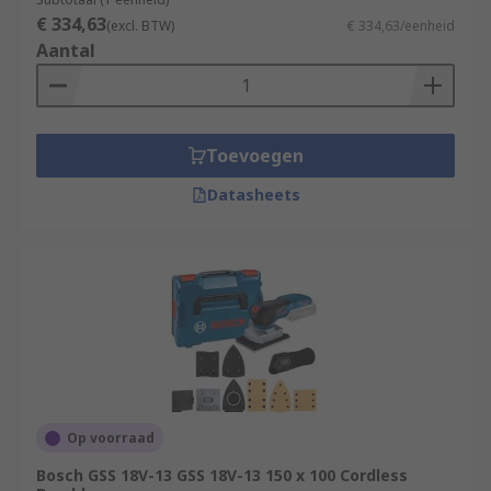
€ 334,63
(excl. BTW)
€ 334,63/eenheid
Aantal
Toevoegen
Datasheets
Op voorraad
Bosch GSS 18V-13 GSS 18V-13 150 x 100 Cordless