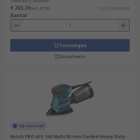
Subtotaal (1 eenheid)
€ 203,29
(excl. BTW)
€ 203,29/eenheid
Aantal
Toevoegen
Datasheets
Op voorraad
Bosch PRO GSS 160 Multi 80 mm Corded Heavy Duty