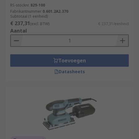
RS-stocknr.
829-100
Fabrikantnummer
0.601.2A2.370
Subtotaal (1 eenheid)
€ 237,31
(excl. BTW)
€ 237,31/eenheid
Aantal
Toevoegen
Datasheets