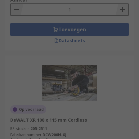
Toevoegen
Datasheets
Op voorraad
DeWALT XR 108 x 115 mm Cordless
RS-stocknr.
205-2511
Fabrikantnummer
DCW200N-XJ