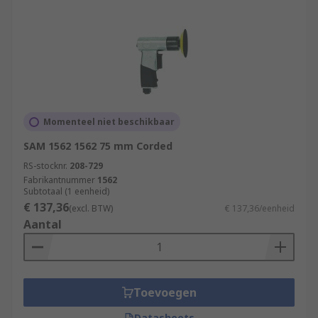
Momenteel niet beschikbaar
SAM 1562 1562 75 mm Corded
RS-stocknr.
208-729
Fabrikantnummer
1562
Subtotaal (1 eenheid)
€ 137,36
(excl. BTW)
€ 137,36/eenheid
Aantal
Toevoegen
Datasheets