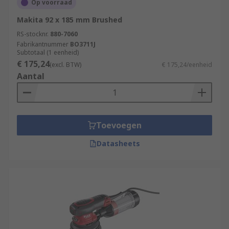
Op voorraad
Makita 92 x 185 mm Brushed
RS-stocknr.
880-7060
Fabrikantnummer
BO3711J
Subtotaal (1 eenheid)
€ 175,24
(excl. BTW)
€ 175,24/eenheid
Aantal
Toevoegen
Datasheets