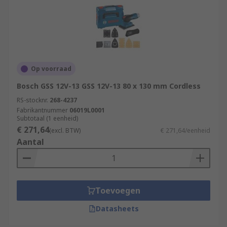
Op voorraad
Bosch GSS 12V-13 GSS 12V-13 80 x 130 mm Cordless
RS-stocknr.
268-4237
Fabrikantnummer
06019L0001
Subtotaal (1 eenheid)
€ 271,64
(excl. BTW)
€ 271,64/eenheid
Aantal
Toevoegen
Datasheets