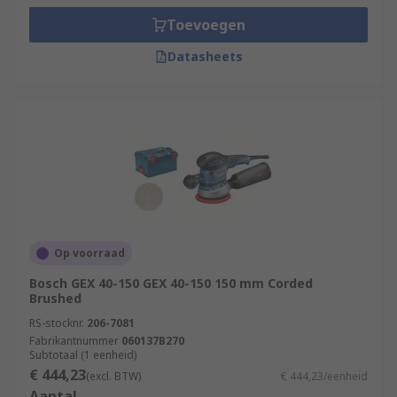
Toevoegen
Datasheets
Op voorraad
Bosch GEX 40-150 GEX 40-150 150 mm Corded
Brushed
RS-stocknr.
206-7081
Fabrikantnummer
060137B270
Subtotaal (1 eenheid)
€ 444,23
(excl. BTW)
€ 444,23/eenheid
Aantal