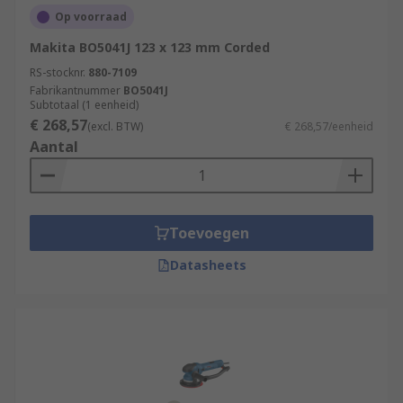
Op voorraad
Makita BO5041J 123 x 123 mm Corded
RS-stocknr.
880-7109
Fabrikantnummer
BO5041J
Subtotaal (1 eenheid)
€ 268,57
(excl. BTW)
€ 268,57/eenheid
Aantal
Toevoegen
Datasheets