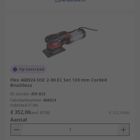
Op voorraad
Flex 468924 OSE 2-80 EC Set 130 mm Corded
Brushless
RS-stocknr.
459-823
Fabrikantnummer
468924
Subtotaal (1 kit)
€ 352,00
(excl. BTW)
€ 352,00/kit
Aantal