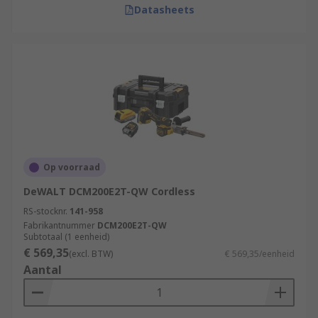
Datasheets
Op voorraad
DeWALT DCM200E2T-QW Cordless
RS-stocknr.
141-958
Fabrikantnummer
DCM200E2T-QW
Subtotaal (1 eenheid)
€ 569,35
(excl. BTW)
€ 569,35/eenheid
Aantal