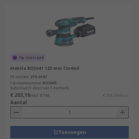
Op voorraad
Makita BO5041 125 mm Corded
RS-stocknr.
210-0187
Fabrikantnummer
BO5041
Subtotaal (1 doos van 1 eenheid)
€ 203,16
(excl. BTW)
€ 203,16/doos
Aantal
Toevoegen