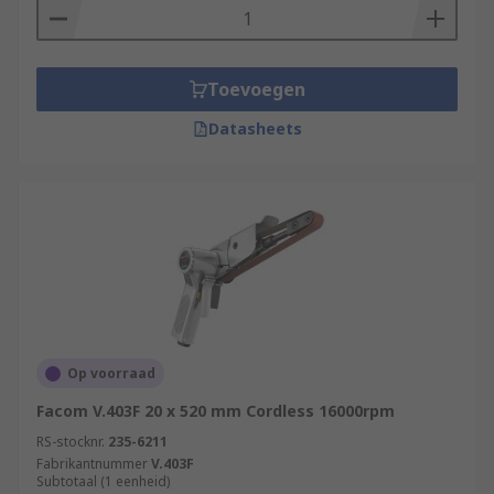
Toevoegen
Datasheets
Op voorraad
Facom V.403F 20 x 520 mm Cordless 16000rpm
RS-stocknr.
235-6211
Fabrikantnummer
V.403F
Subtotaal (1 eenheid)