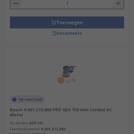
Toevoegen
Datasheets
Op voorraad
Bosch 0.601.372.860 PRO GEX 150 mm Corded AC
Motor
RS-stocknr.
829-101
Fabrikantnummer
0.601.372.860
Subtotaal (1 eenheid)