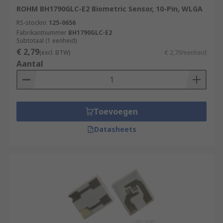
ROHM BH1790GLC-E2 Biometric Sensor, 10-Pin, WLGA
RS-stocknr.
125-0656
Fabrikantnummer
BH1790GLC-E2
Subtotaal (1 eenheid)
€ 2,79
(excl. BTW)
€ 2,79/eenheid
Aantal
Toevoegen
Datasheets