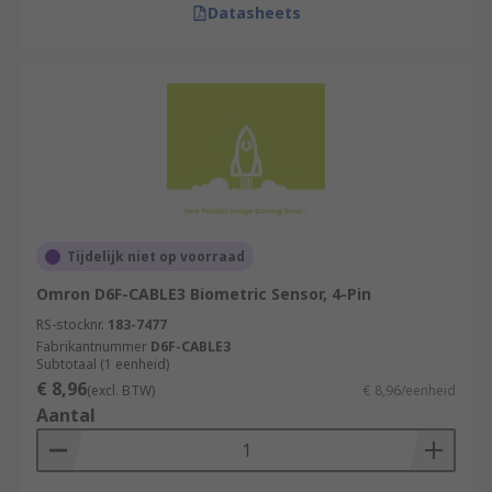
Datasheets
Tijdelijk niet op voorraad
Omron D6F-CABLE3 Biometric Sensor, 4-Pin
RS-stocknr.
183-7477
Fabrikantnummer
D6F-CABLE3
Subtotaal (1 eenheid)
€ 8,96
(excl. BTW)
€ 8,96/eenheid
Aantal