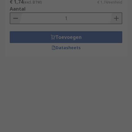
€ 1,74
(excl. BTW)
€ 1,74/eenheid
Aantal
Toevoegen
Datasheets