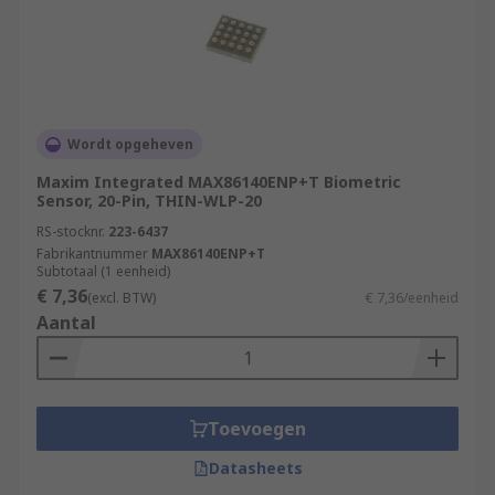
Wordt opgeheven
Maxim Integrated MAX86140ENP+T Biometric
Sensor, 20-Pin, THIN-WLP-20
RS-stocknr.
223-6437
Fabrikantnummer
MAX86140ENP+T
Subtotaal (1 eenheid)
€ 7,36
(excl. BTW)
€ 7,36/eenheid
Aantal
Toevoegen
Datasheets