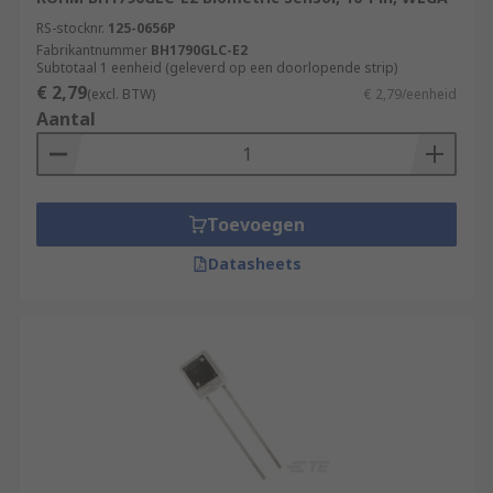
RS-stocknr.
125-0656P
Fabrikantnummer
BH1790GLC-E2
Subtotaal 1 eenheid (geleverd op een doorlopende strip)
€ 2,79
(excl. BTW)
€ 2,79/eenheid
Aantal
Toevoegen
Datasheets