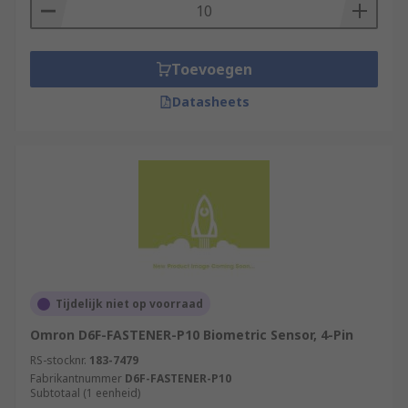
Toevoegen
Datasheets
Tijdelijk niet op voorraad
Omron D6F-FASTENER-P10 Biometric Sensor, 4-Pin
RS-stocknr.
183-7479
Fabrikantnummer
D6F-FASTENER-P10
Subtotaal (1 eenheid)