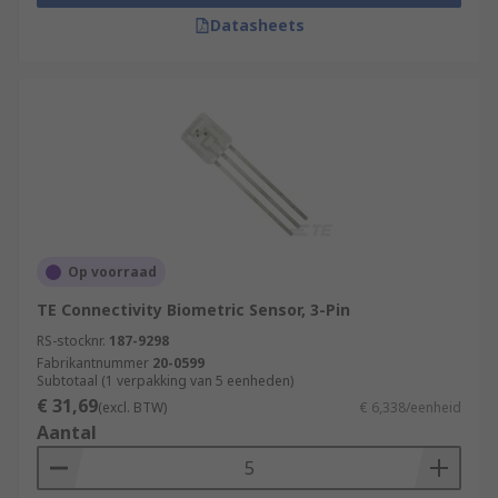
Datasheets
Op voorraad
TE Connectivity Biometric Sensor, 3-Pin
RS-stocknr.
187-9298
Fabrikantnummer
20-0599
Subtotaal (1 verpakking van 5 eenheden)
€ 31,69
(excl. BTW)
€ 6,338/eenheid
Aantal