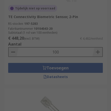
Tijdelijk niet op voorraad
TE Connectivity Biometric Sensor, 2-Pin
RS-stocknr.
197-5283
Fabrikantnummer
10104043-20
Subtotaal (1 rol van 100 eenheden)
€ 448,20
(excl. BTW)
€ 4,482/eenheid
Aantal
Toevoegen
Datasheets