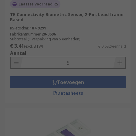
Laatste voorraad RS
TE Connectivity Biometric Sensor, 2-Pin, Lead frame
Based
RS-stocknr.
187-9291
Fabrikantnummer
20-0696
Subtotaal (1 verpakking van 5 eenheden)
€ 3,41
(excl. BTW)
€ 0,682/eenheid
Aantal
Toevoegen
Datasheets