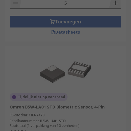
Toevoegen
Datasheets
Tijdelijk niet op voorraad
Omron B5W-LA01 STD Biometric Sensor, 4-Pin
RS-stocknr.
183-7478
Fabrikantnummer
B5W-LA01 STD
Subtotaal (1 verpakking van 10 eenheden)