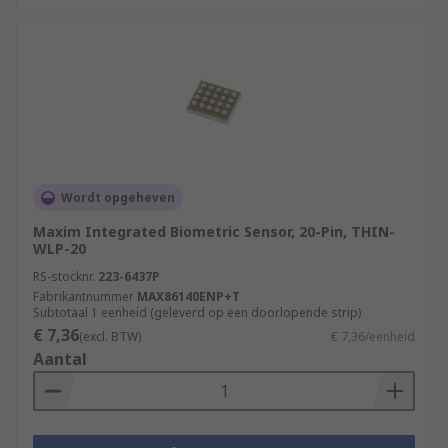
Wordt opgeheven
Maxim Integrated Biometric Sensor, 20-Pin, THIN-
WLP-20
RS-stocknr.
223-6437P
Fabrikantnummer
MAX86140ENP+T
Subtotaal 1 eenheid (geleverd op een doorlopende strip)
€ 7,36
(excl. BTW)
€ 7,36/eenheid
Aantal