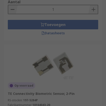
Aantal
Toevoegen
Datasheets
Op voorraad
TE Connectivity Biometric Sensor, 2-Pin
RS-stocknr.
197-5284P
Fabrikantnummer
10104043-20