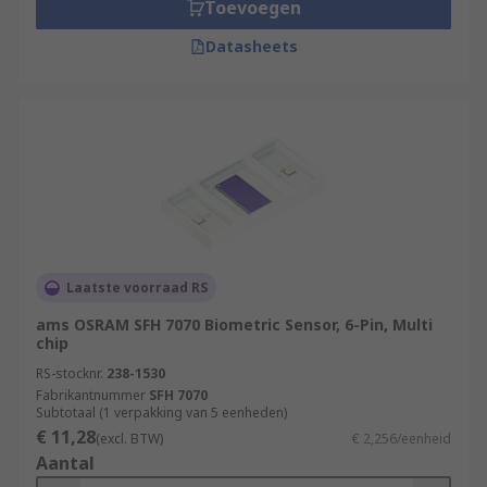
Toevoegen
Datasheets
Laatste voorraad RS
ams OSRAM SFH 7070 Biometric Sensor, 6-Pin, Multi
chip
RS-stocknr.
238-1530
Fabrikantnummer
SFH 7070
Subtotaal (1 verpakking van 5 eenheden)
€ 11,28
(excl. BTW)
€ 2,256/eenheid
Aantal