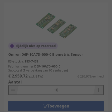
Tijdelijk niet op voorraad
Omron D6F-10A7D-000-0 Biometric Sensor
RS-stocknr.
183-7468
Fabrikantnummer
D6F-10A7D-000-0
Subtotaal (1 verpakking van 10 eenheden)
€ 2.959,72
(excl. BTW)
€ 295,972/eenheid
Aantal
Toevoegen