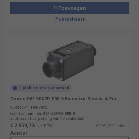
Toevoegen
Datasheets
Tijdelijk niet op voorraad
Omron D6F-50A7D-000-0 Biometric Sensor, 4-Pin
RS-stocknr.
183-7475
Fabrikantnummer
D6F-50A7D-000-0
Subtotaal (1 verpakking van 10 eenheden)
€ 2.959,72
(excl. BTW)
€ 295,972/eenheid
Aantal