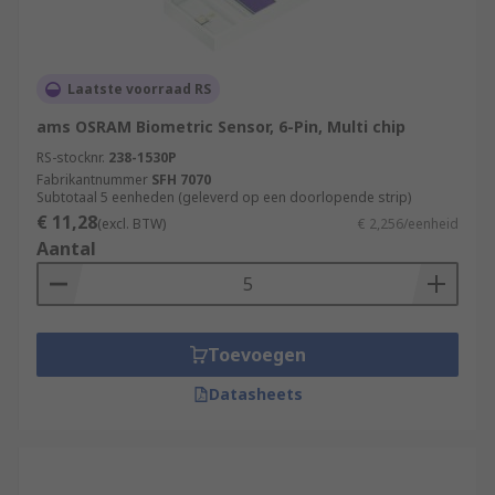
Laatste voorraad RS
ams OSRAM Biometric Sensor, 6-Pin, Multi chip
RS-stocknr.
238-1530P
Fabrikantnummer
SFH 7070
Subtotaal 5 eenheden (geleverd op een doorlopende strip)
€ 11,28
(excl. BTW)
€ 2,256/eenheid
Aantal
Toevoegen
Datasheets