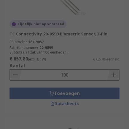
Tijdelijk niet op voorraad
TE Connectivity 20-0599 Biometric Sensor, 3-Pin
RS-stocknr.
187-9057
Fabrikantnummer
20-0599
Subtotaal (1 zak van 100 eenheden)
€ 657,80
(excl. BTW)
€ 6,578/eenheid
Aantal
Toevoegen
Datasheets