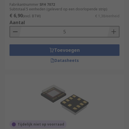
Fabrikantnummer
SFH 7072
Subtotaal 5 eenheden (geleverd op een doorlopende strip)
€ 6,90
(excl. BTW)
€ 1,38/eenheid
Aantal
Toevoegen
Datasheets
Tijdelijk niet op voorraad