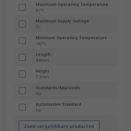
Maximum Operating Temperature
80°C
Maximum Supply Voltage
5V
Minimum Operating Temperature
-20°C
Length
4.8mm
Height
1.3mm
Standards/Approvals
No
Automotive Standard
No
Zoek vergelijkbare producten