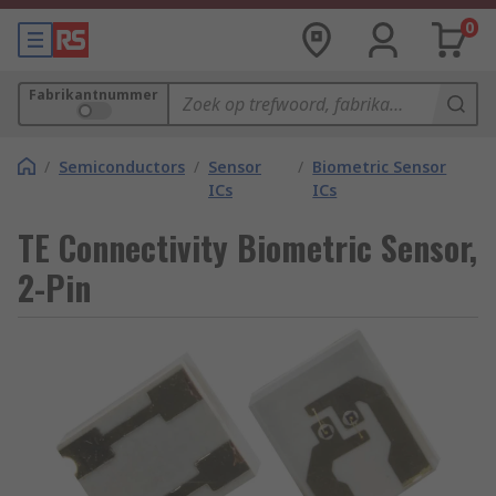
0
Fabrikantnummer
/
Semiconductors
/
Sensor
/
Biometric Sensor
ICs
ICs
TE Connectivity Biometric Sensor,
2-Pin