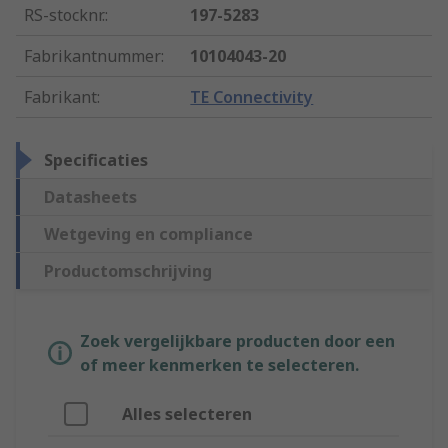
RS-stocknr.
:
197-5283
Fabrikantnummer
:
10104043-20
Fabrikant
:
TE Connectivity
Specificaties
Datasheets
Wetgeving en compliance
Productomschrijving
Zoek vergelijkbare producten door een
of meer kenmerken te selecteren.
Alles selecteren