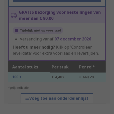
GRATIS bezorging voor bestellingen van
meer dan € 90,00
Tijdelijk niet op voorraad
Verzending vanaf
07 december 2026
Heeft u meer nodig?
Klik op 'Controleer
leverdata' voor extra voorraad en levertijden.
Aantal stuks
Per stuk
Per rol*
100 +
€ 4,482
€ 448,20
*prijsindicatie
Voeg toe aan onderdelenlijst