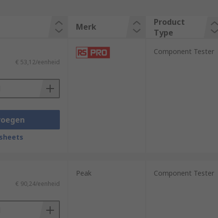
Product
Merk
Type
Component Tester
€ 53,12/eenheid
voegen
sheets
Peak
Component Tester
€ 90,24/eenheid