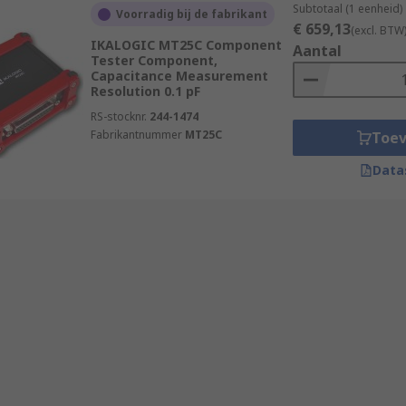
Subtotaal (1 eenheid)
Voorradig bij de fabrikant
€ 659,13
(excl. BTW
IKALOGIC MT25C Component
Aantal
Tester Component,
Capacitance Measurement
Resolution 0.1 pF
RS-stocknr.
244-1474
Fabrikantnummer
MT25C
Toe
Data