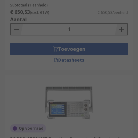
Subtotaal (1 eenheid)
€ 650,53
(excl. BTW)
€ 650,53/eenheid
Aantal
Toevoegen
Datasheets
Op voorraad