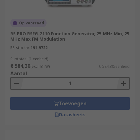
Op voorraad
RS PRO RSFG-2110 Function Generator, 25 MHz Min, 25
MHz Max FM Modulation
RS-stocknr.
191-9722
Subtotaal (1 eenheid)
€ 584,30
(excl. BTW)
€ 584,30/eenheid
Aantal
Toevoegen
Datasheets