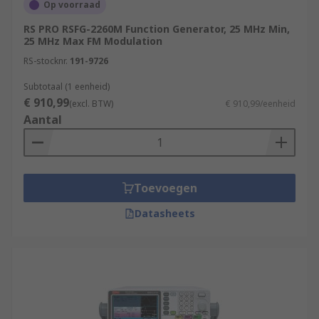
Op voorraad
RS PRO RSFG-2260M Function Generator, 25 MHz Min,
25 MHz Max FM Modulation
RS-stocknr.
191-9726
Subtotaal (1 eenheid)
€ 910,99
(excl. BTW)
€ 910,99/eenheid
Aantal
Toevoegen
Datasheets