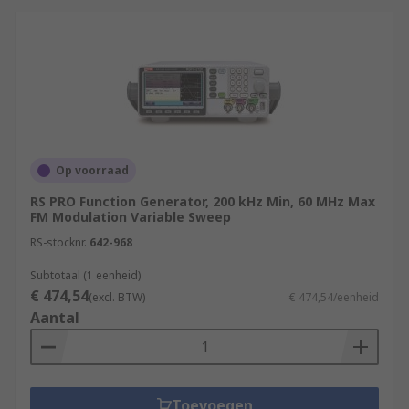
Op voorraad
RS PRO Function Generator, 200 kHz Min, 60 MHz Max
FM Modulation Variable Sweep
RS-stocknr.
642-968
Subtotaal (1 eenheid)
€ 474,54
(excl. BTW)
€ 474,54/eenheid
Aantal
Toevoegen