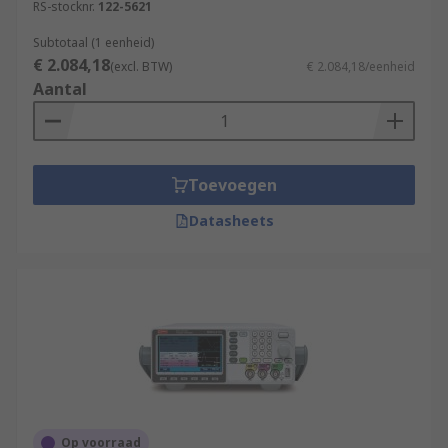
RS-stocknr.
122-5621
Subtotaal (1 eenheid)
€ 2.084,18
(excl. BTW)
€ 2.084,18/eenheid
Aantal
Toevoegen
Datasheets
Op voorraad