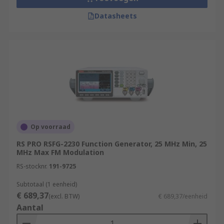
Datasheets
Op voorraad
RS PRO RSFG-2230 Function Generator, 25 MHz Min, 25
MHz Max FM Modulation
RS-stocknr.
191-9725
Subtotaal (1 eenheid)
€ 689,37
(excl. BTW)
€ 689,37/eenheid
Aantal