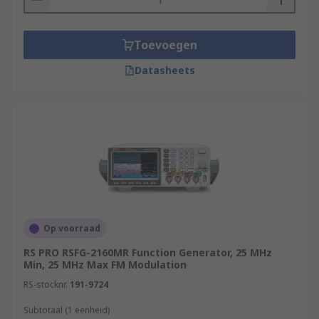
Toevoegen
Datasheets
Op voorraad
RS PRO RSFG-2160MR Function Generator, 25 MHz
Min, 25 MHz Max FM Modulation
RS-stocknr.
191-9724
Subtotaal (1 eenheid)