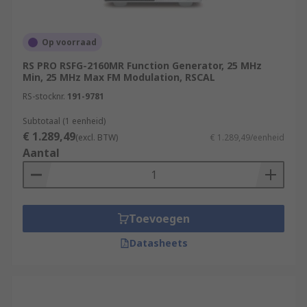
Op voorraad
RS PRO RSFG-2160MR Function Generator, 25 MHz
Min, 25 MHz Max FM Modulation, RSCAL
RS-stocknr.
191-9781
Subtotaal (1 eenheid)
€ 1.289,49
(excl. BTW)
€ 1.289,49/eenheid
Aantal
Toevoegen
Datasheets