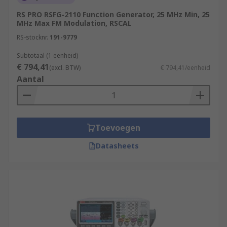
RS PRO RSFG-2110 Function Generator, 25 MHz Min, 25
MHz Max FM Modulation, RSCAL
RS-stocknr.
191-9779
Subtotaal (1 eenheid)
€ 794,41
(excl. BTW)
€ 794,41/eenheid
Aantal
Toevoegen
Datasheets