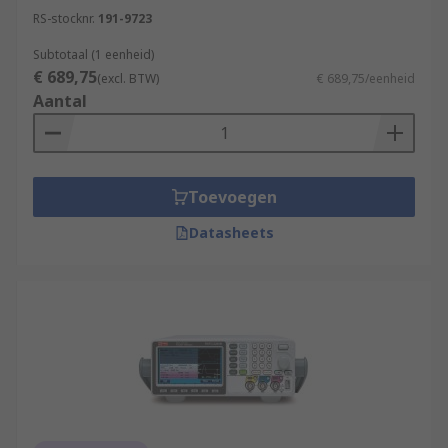
RS-stocknr.
191-9723
Subtotaal (1 eenheid)
€ 689,75
(excl. BTW)
€ 689,75/eenheid
Aantal
Toevoegen
Datasheets