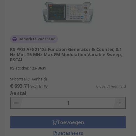
Beperkte voorraad
RS PRO AFG21125 Function Generator & Counter, 0.1
Hz Min, 25 MHz Max FM Modulation Variable Sweep,
RSCAL
RS-stocknr.
123-3631
Subtotaal (1 eenheid)
€ 693,71
(excl. BTW)
€ 693,71/eenheid
Aantal
Toevoegen
Datasheets