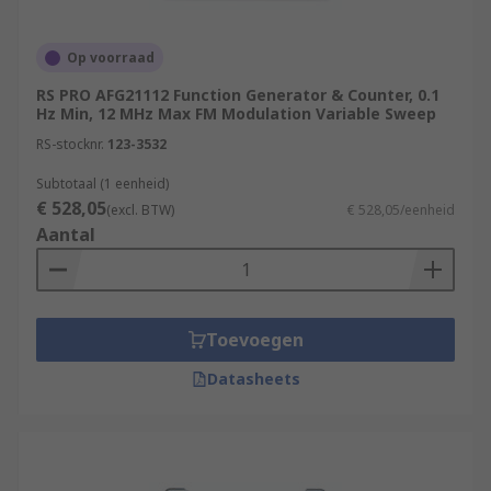
Op voorraad
RS PRO AFG21112 Function Generator & Counter, 0.1
Hz Min, 12 MHz Max FM Modulation Variable Sweep
RS-stocknr.
123-3532
Subtotaal (1 eenheid)
€ 528,05
(excl. BTW)
€ 528,05/eenheid
Aantal
Toevoegen
Datasheets