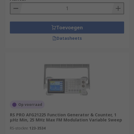
size. Function generators offer a periodic
waveform.
Toevoegen
Datasheets
Op voorraad
RS PRO AFG21225 Function Generator & Counter, 1
μHz Min, 25 MHz Max FM Modulation Variable Sweep
RS-stocknr.
123-3534