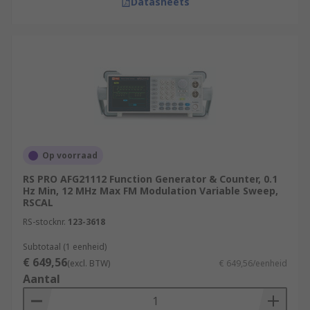
Datasheets
Op voorraad
RS PRO AFG21112 Function Generator & Counter, 0.1
Hz Min, 12 MHz Max FM Modulation Variable Sweep,
RSCAL
RS-stocknr.
123-3618
Subtotaal (1 eenheid)
€ 649,56
(excl. BTW)
€ 649,56/eenheid
Aantal