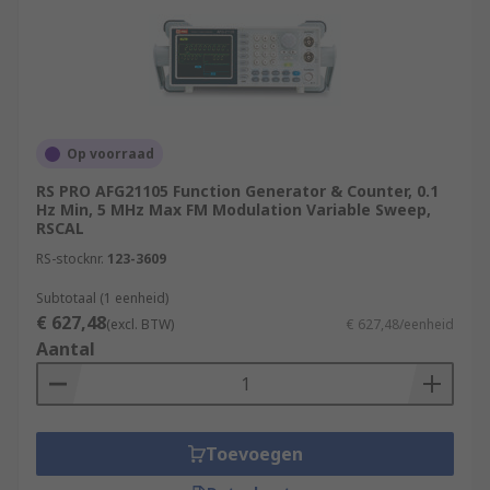
Op voorraad
RS PRO AFG21105 Function Generator & Counter, 0.1
Hz Min, 5 MHz Max FM Modulation Variable Sweep,
RSCAL
RS-stocknr.
123-3609
Subtotaal (1 eenheid)
€ 627,48
(excl. BTW)
€ 627,48/eenheid
Aantal
Toevoegen