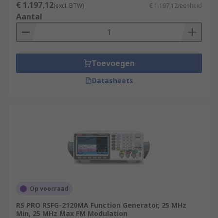
€ 1.197,12
(excl. BTW)
€ 1.197,12/eenheid
Aantal
Toevoegen
Datasheets
Op voorraad
RS PRO RSFG-2120MA Function Generator, 25 MHz
Min, 25 MHz Max FM Modulation