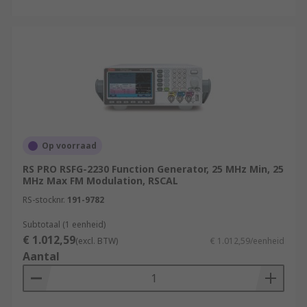
Op voorraad
RS PRO RSFG-2230 Function Generator, 25 MHz Min, 25
MHz Max FM Modulation, RSCAL
RS-stocknr.
191-9782
Subtotaal (1 eenheid)
€ 1.012,59
(excl. BTW)
€ 1.012,59/eenheid
Aantal