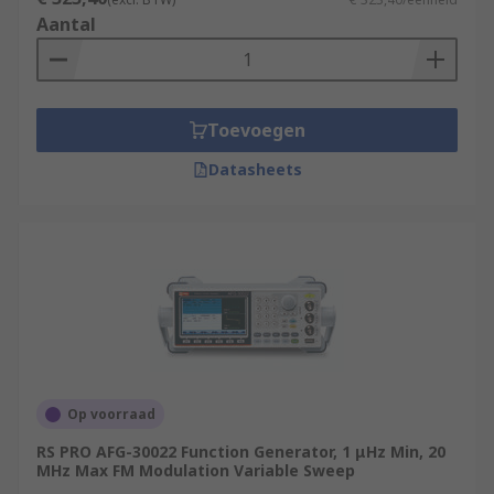
Aantal
Toevoegen
Datasheets
Op voorraad
RS PRO AFG-30022 Function Generator, 1 μHz Min, 20
MHz Max FM Modulation Variable Sweep