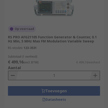
Op voorraad
RS PRO AFG21105 Function Generator & Counter, 0.1
Hz Min, 5 MHz Max FM Modulation Variable Sweep
RS-stocknr.
123-3531
Subtotaal (1 eenheid)
€ 499,16
(excl. BTW)
€ 499,16/eenheid
Aantal
Toevoegen
Datasheets