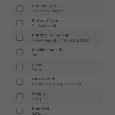
Product Type
3D Printer Filament
Material Type
Polylactic Acid
Printing Technology
Fused Deposition Modelling (FDM)
Machine Specific
No
Colour
Yellow
For Use With
Common Desktop 3D Printer
Weight
2.3kg
Diameter
2.85mm