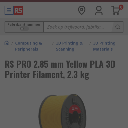
0
Fabrikantnummer
/
Computing &
/
3D Printing &
/
3D Printing
Peripherals
Scanning
Materials
RS PRO 2.85 mm Yellow PLA 3D
Printer Filament, 2.3 kg