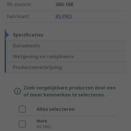
RS-stocknr.
:
360-168
Fabrikant
:
RS PRO
Specificaties
Datasheets
Wetgeving en compliance
Productomschrijving
Zoek vergelijkbare producten door een
of meer kenmerken te selecteren.
Alles selecteren
Merk
RS PRO