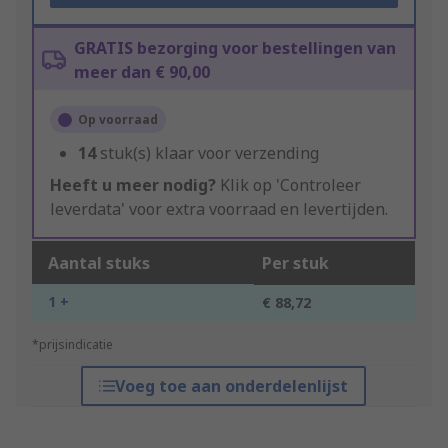
GRATIS bezorging voor bestellingen van
meer dan € 90,00
Op voorraad
14
stuk(s) klaar voor verzending
Heeft u meer nodig?
Klik op 'Controleer
leverdata' voor extra voorraad en levertijden.
Aantal stuks
Per stuk
1 +
€ 88,72
*prijsindicatie
Voeg toe aan onderdelenlijst