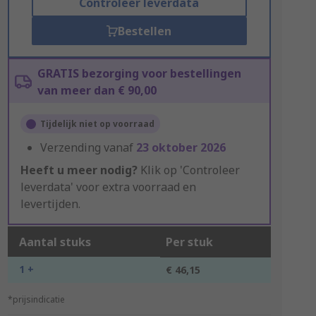
Controleer leverdata
Bestellen
GRATIS bezorging voor bestellingen
van meer dan € 90,00
Tijdelijk niet op voorraad
Verzending vanaf
23 oktober 2026
Heeft u meer nodig?
Klik op 'Controleer
leverdata' voor extra voorraad en
levertijden.
Aantal stuks
Per stuk
1 +
€ 46,15
*prijsindicatie