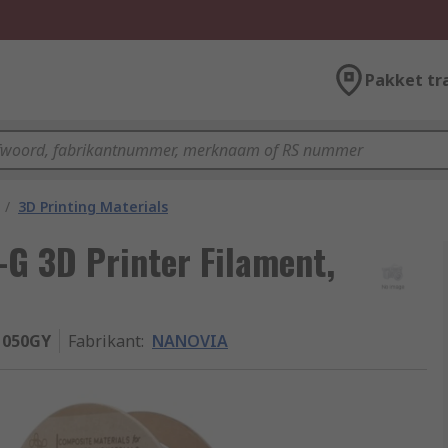
Pakket tr
/
3D Printing Materials
G 3D Printer Filament,
050GY
Fabrikant
:
NANOVIA