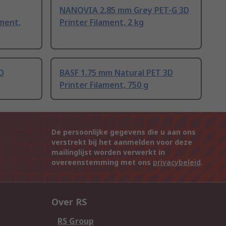
NANOVIA 2.85 mm Grey PET-G 3D
ament,
Printer Filament, 2 kg
D
BASF 1.75 mm Natural PET 3D
Printer Filament, 750 g
De persoonlijke gegevens die u aan ons
verstrekt bij het aanmelden voor deze
mailinglijst worden verwerkt in
overeenstemming met ons
privacybeleid
.
Over RS
RS Group