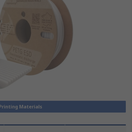
 Printing Materials