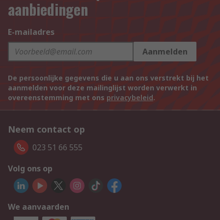
aanbiedingen
E-mailadres
Aanmelden
De persoonlijke gegevens die u aan ons verstrekt bij het
aanmelden voor deze mailinglijst worden verwerkt in
overeenstemming met ons
privacybeleid
.
Neem contact op
023 51 66 555
Volg ons op
We aanvaarden