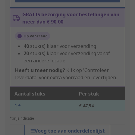
GRATIS bezorging voor bestellingen van
meer dan € 90,00
Op voorraad
40
stuk(s) klaar voor verzending
20
stuk(s) klaar voor verzending vanaf
een andere locatie
Heeft u meer nodig?
Klik op 'Controleer
leverdata' voor extra voorraad en levertijden.
Aantal stuks
Per stuk
1 +
€ 47,54
*prijsindicatie
Voeg toe aan onderdelenlijst