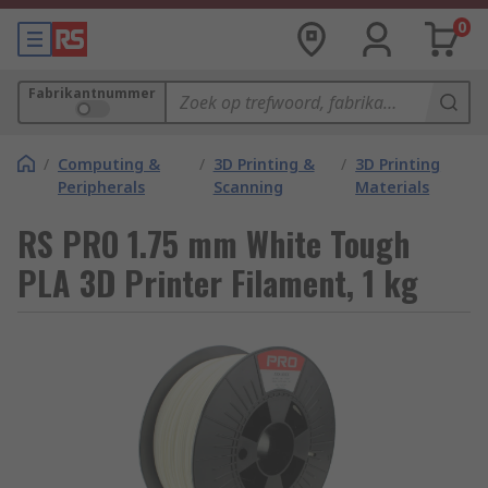
0
Fabrikantnummer
/
Computing &
/
3D Printing &
/
3D Printing
Peripherals
Scanning
Materials
RS PRO 1.75 mm White Tough
PLA 3D Printer Filament, 1 kg