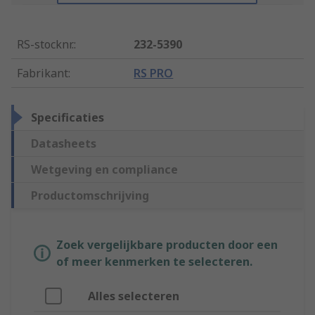
RS-stocknr.
:
232-5390
Fabrikant
:
RS PRO
Specificaties
Datasheets
Wetgeving en compliance
Productomschrijving
Zoek vergelijkbare producten door een
of meer kenmerken te selecteren.
Alles selecteren